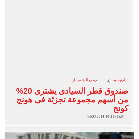
الرئيسية
الـزمـن الـجـميــل
صندوق قطر السيادى يشترى 20%
من أسهم مجموعة تجزئة فى هونج
كونج
الثلاثاء 21-10-2014 14:33