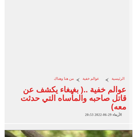
الرئيسية
عوالم خفية
من هنا وهناك
عوالم خفية ..( بغبغاء يكشف عن
قاتل صاحبه والمأساه التي حدثت
معه)
الأربعاء 29-06-2022 20:53