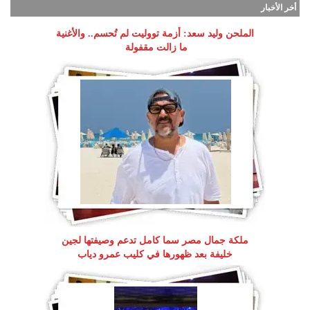
أخر الأخبار
الملحن وليد سعد: أزمة تووليت لم تُحسم.. والأغنية
ما زالت مقفولة
ملكة جمال مصر سما كامل تدعم وصيفتها لجين
خليفة بعد ظهورها في كليب عمرو دياب