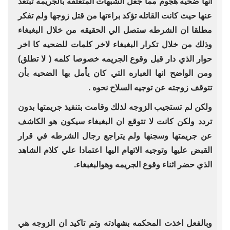
انها ضحيه هجوم مما جعل الشبهات المتعلقه بالجريمه تبتعد
عنها حيث كانت القاتله تؤكد براءتها من قتل زوجها ولم تفكر
مطلقا ان الشرطه ستصل الي الحقيقه من خلال البغبغاء
وذلك من خلال تكرار البغبغاء لاخر كلمات للضحيه كا اخر
حوار الذي دار قبل وقوع الجريمه خصوصا كلمه ( لا تطلق)
ومن الواضح انها العباره التي كان يأمل بها الضحيه بأن
تتوقف زوجته عن توجيه السلاح نحوه .
ولكن لم تستجيب الزوجه لذلك وقامت بتنفيذ جريمتها بدون
تردد ولكن كانت لا تتوقع ان البغبغاء سيكون هو الكاشف
عن جريمتها وسجنها ولم يتراجع رجال الشرطه في قرار
القبض عليها وتوجيه الاتهام اليها اعتمادا علي كلام الشاهد
الذي حضر اثناء وقوع الجريمه وهوالبغبغاء.
وبالفعل اخذت المحكمه بشهادته وتم تاكيد ان الزوجه هي