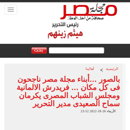
Toggle
vigation
الرئيسية
أهالينا
بالصور …أبناء مجلة مصر ناجحون
فى كل مكان … فريدرش الالمانية
ومجلس الشباب المصرى يكرمان
سماح الصعيدى مدير التحرير
الأربعاء 26-10-2022 23:52