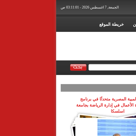
الجمعة, 7 اغسطس 2026 - 03:11:01 ص
ن
خريطة الموقع
لمبية المصرية متحدثًا في برنامج
 الأعمال في إدارة الرياضة بجامعة
إسلسكا