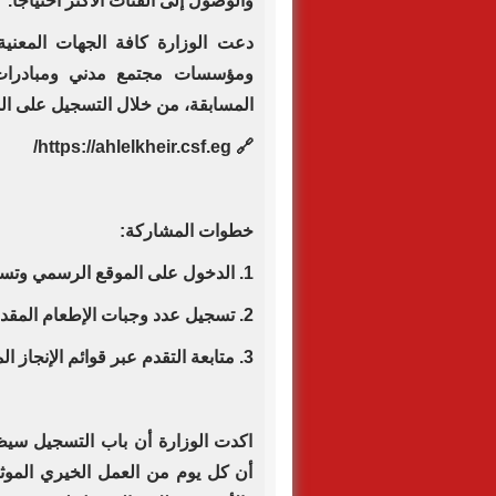
والوصول إلى الفئات الأكثر احتياجًا.
دعت الوزارة كافة الجهات المعنية
ومؤسسات مجتمع مدني ومبادرات 
المسابقة، من خلال التسجيل على ال
🔗 https://ahlelkheir.csf.eg/
خطوات المشاركة:
1. الدخول على الموقع الرسمي وتسجيل البيانات الأساسية.
2. تسجيل عدد وجبات الإطعام المقدمة بشكل يومي.
3. متابعة التقدم عبر قوائم الإنجاز المحدثة باستمرار.
اكدت الوزارة أن باب التسجيل سيظ
أن كل يوم من العمل الخيري الموثق