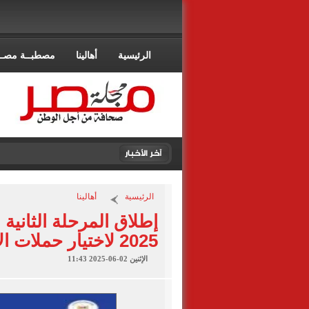
الرئيسية
أهالينا
مصطبــة مصــ
الرئيسية
أهالينا
إطلاق المرحلة الثانية
2025 لاختيار حملات الإطعام الأكثر تأثيرًا
الإثنين 02-06-2025 11:43