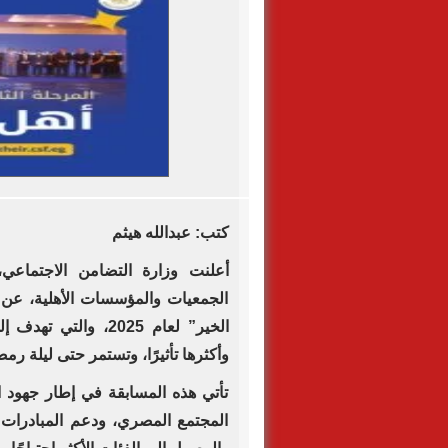
كتب: عبدالله هيثم
أعلنت وزارة التضامن الاجتماع
الجمعيات والمؤسسات الأهلية، عن ا
الخير” لعام 2025، وا
وأكثرها تأثيرًا، وتستمر حتى ليلة رم
تأتي هذه المسابقة في إطار جهود ال
المجتمع المصري، ودعم المبادرات ا