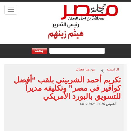
Toggle
vigation
الرئيسية
من هنا وهناك
تكريم أحمد الشربيني بلقب “أفضل
كوافير في مصر” وتكليفه مديراً
للتسويق بالبورد الأمريكي
الخميس 26-06-2025 13:12