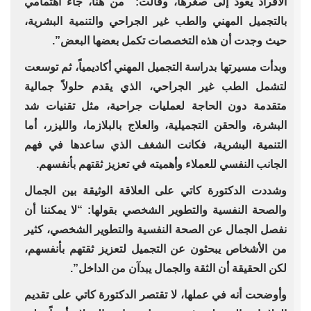
الأفراد يعود إلى صغرها، وقالت: “من هنا، جاء اهتمامي
بالتجميل المهني والطب غير الجراحي والتنمية البشرية،
حيث وجدت أن هذه التخصصات تكمل بعضها البعض”.
وبدأت مسيرتها بدراسة التجميل المهني أكاديمياً، ثم توسعت
لتشمل الطب غير الجراحي، الذي يقدم حلولاً جمالية
متقدمة دون الحاجة لعمليات جراحية، مثل تقنيات شد
البشرة، والحقن التجميلية، والعلاج بالبلازما، والليزر، أما
التنمية البشرية، فكانت الشغف الذي ساعدها في فهم
الجانب النفسي للعملاء وأهميته في تعزيز ثقتهم بأنفسهم.
وشددت الدكتورة كاتي على العلاقة الوثيقة بين الجمال
والصحة النفسية والتطوير الشخصي بقولها: “لا يمكننا أن
نفصل الجمال عن الصحة النفسية والتطوير الشخصي، كثير
من الأشخاص يبحثون عن التجميل لتعزيز ثقتهم بأنفسهم،
لكن الحقيقة أن الثقة والجمال يبدآن من الداخل”.
وأوضحت أنه في عملها، لا تقتصر الدكتورة كاتي على تقديم