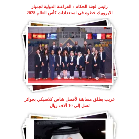
رئيس لجنة الحكام : الفراعنة الدولية لجمباز
الايروبيك خطوة في استعدادات كأس العالم 2028
غريب يطلق مسابقة لأفضل شاص كلاسيكي بجوائز
تصل إلى 10 آلاف ريال