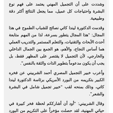
وشددت على أن التجميل المهني يعتمد على فهم نوع
البشرة واحتياجات كل عميل، مما يجعل النتائج أكثر دقة
وطبيعية.
وقدمت الدكتورة ليندا كاتي نصائح للشباب الطموح في هذا
المجال: “هذا المجال يتطور بسرعة، لذا من المهم متابعة
أحدث الأبحاث والتقنيات، والتعلم المستمر والتدريب العملي
هما أساس النجاح، والأهم، هو الجمع بين الجمال الداخلي
والخارجي، لأن التجميل لا يقتصر على المظهر فقط، بل
يجب أن يكون مدعوماً بتطوير الذات والثقة بالنفس”.
وأعرب خبير التجميل المصري أحمد الشربيني عن فخره
الكبير بتكريمه من البورد الأمريكي برئاسة الدكتورة ليندا
كاتي، وذلك بمنحه لقب “خبير تجميل شامل في البشرة
والشعر”.
وقال الشربيني: “أود أن أشارككم لحظة فخر كبيرة في
حياتي المهنية، لقد حصلت مؤخراً على التكريم من البورد