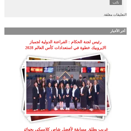
نائب
التعليقات مغلقة.
أخر الأخبار
رئيس لجنة الحكام : الفراعنة الدولية لجمباز
الايروبيك خطوة في استعدادات كأس العالم 2028
غريب يطلق مسابقة لأفضل شاص كلاسيكي بجوائز