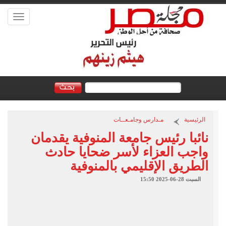
Toggle
vigation
الرئيسية
مـدارس وجامـعــات
نائبا رئيس جامعة المنوفية يقدمان
واجب العزاء لأسر ضحايا حادث
الطريق الإقليمي بالمنوفية
السبت 28-06-2025 15:50