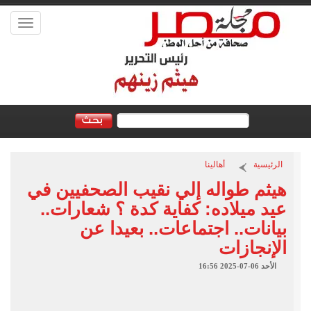
Toggle
vigation
الرئيسية
أهالينا
هيثم طواله إلي نقيب الصحفيين في
عيد ميلاده: كفاية كدة ؟ شعارات..
بيانات.. اجتماعات.. بعيدا عن
الإنجازات
الأحد 06-07-2025 16:56