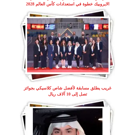
الايروبيك خطوة في استعدادات كأس العالم 2028
غريب يطلق مسابقة لأفضل شاص كلاسيكي بجوائز
تصل إلى 10 آلاف ريال