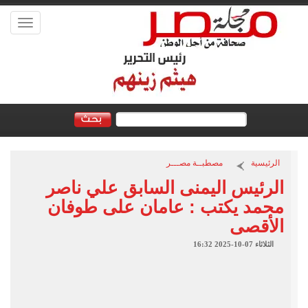
Toggle
vigation
الرئيسية
مصطبــة مصـــر
الرئيس اليمنى السابق علي ناصر
محمد يكتب : عامان على طوفان
الأقصى
الثلاثاء 07-10-2025 16:32