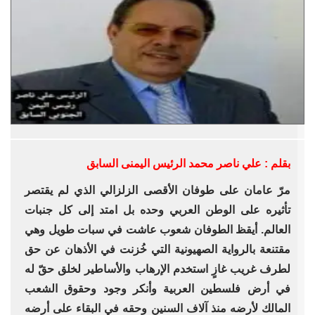
بقلم : علي ناصر محمد الرئيس اليمنى السابق
مرّ عامان على طوفان الأقصى الزلزالي الذي لم يقتصر
تأثيره على الوطن العربي وحده بل امتد إلى كل جنبات
العالم. أيقظ الطوفان شعوب عاشت في سبات طويل وهي
مقتنعة بالرواية الصهيونية التي خُزنت في الأذهان عن حق
لطرف غريب غازٍ استخدم الإرهاب والأساطير لخلق حقّ له
في أرض فلسطين العربية وأنكر وجود وحقوق الشعب
المالك لأرضه منذ آلاف السنين وحقه في البقاء على أرضه