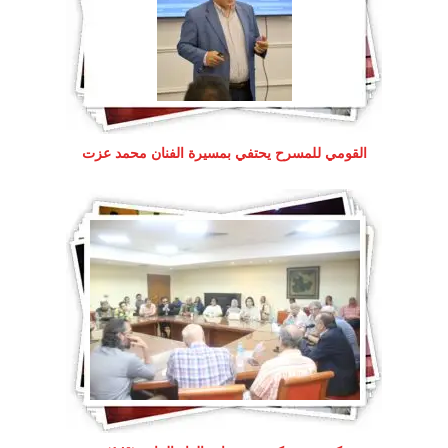
القومي للمسرح يحتفي بمسيرة الفنان محمد عزت