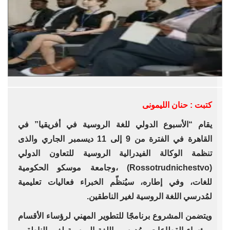
كتبت : حنان الليمونى
يقام “الأسبوع الدولي للغة الروسية في أفريقيا” في
القاهرة في الفترة من 9 إلى 11 ديسمبر الجاري والذى
تنظمة الوكالة الفيدرالية الروسية للتعاون الدولي
(Rossotrudnichestvo) ،وجامعة موسكو الحكومية
للغات، وفي إطاره، سيُنظّم الخبراء فعاليات تعليمية
لمُدرسي اللغة الروسية لغير الناطقين.
ويتضمن المشروع برنامجًا للتطوير المهني لرؤساء الأقسام