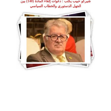
شيركو حبيب يكتب : دعوات إلغاء المادة (140) بين
الجهل الدستوري والخطاب السياسي