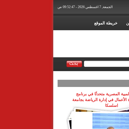
الجمعة, 7 اغسطس 2026 - 09:52:47 ص
ن
خريطة الموقع
لمبية المصرية متحدثًا في برنامج
 الأعمال في إدارة الرياضة بجامعة
إسلسكا