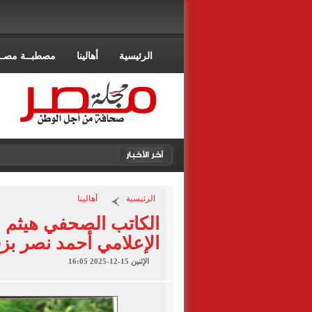
الرئيسية
أهالينا
مصطبــة مصــ
الرئيسية
أهالينا
الكاتب الصحفي هيثم ز
الإعلامي أحمد نصر بزف
الإثنين 15-12-2025 16:05