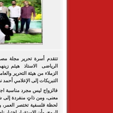
تتقدم
أسرة تحرير مجلة مصر
الرياضى الاستاذ هيثم زينه
الزملاء من هيئة التحرير والعا
التبريكات إلى
الإعلامي أحمد ن
فالزواج ليس مجرد مناسبة اجت
معنى، ومن ذاتٍ منفردة إلى شر
لحظة فلسفية تختصر العمر، وتع
الروح، وأن الاستقرار اختيار نا