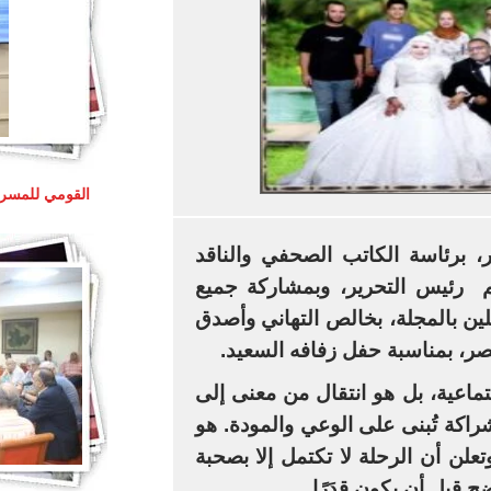
القومي للمسرح
، برئاسة
الكاتب الصحفي والناقد
م رئيس التحرير
، وبمشاركة جميع
ملين بالمجلة، بخالص التهاني وأصدق
صر
، بمناسبة حفل زفافه السعيد.
ماعية، بل هو انتقال من معنى إلى
اكة تُبنى على الوعي والمودة. هو
لن أن الرحلة لا تكتمل إلا بصحبة
ضج قبل أن يكون قدَرًا.