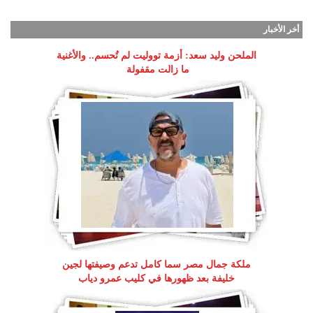
أخر الأخبار
الملحن وليد سعد: أزمة تووليت لم تُحسم.. والأغنية
ما زالت مقفولة
ملكة جمال مصر سما كامل تدعم وصيفتها لجين
خليفة بعد ظهورها في كليب عمرو دياب