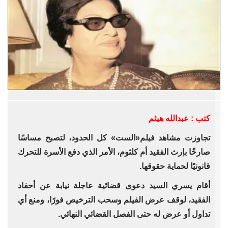
كتب : عبدالله هيثم
تجاوزت مشاهد فيلم«الست» كل الحدود، لتصبح مساسًا
صارخًا بإرث الفقيد أم كلثوم، الأمر الذي دفع الأسرة للتحرك
قانونيًا لحماية حقوقها.
أقام يسري السيد دعوى قضائية عاجلة نيابة عن أحفاد
الفقيد، لوقف عرض الفيلم وسحب الترخيص فورًا، ومنع أي
تداول أو عرض له حتى الفصل القضائي النهائي.