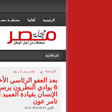
الرئيسية
أهالينا
مصطبــة مصــ
الرئيسية
مصــر من جــــوه
بعد العفو الرئاسي الأخ
6 بوادي النطرون يرسخ
الإنسان بقيادة العميد 
تامر عون
الإثنين 01-06-2026 20:55