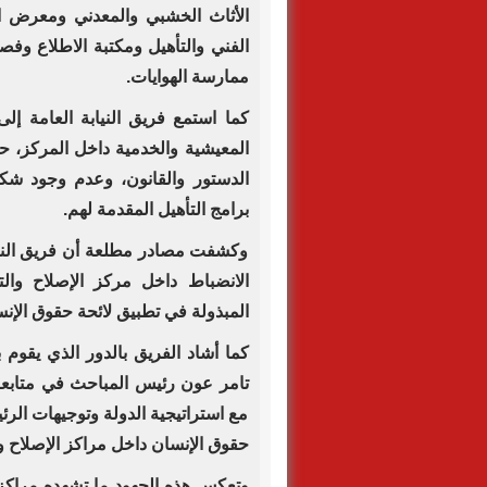
الأثاث الخشبي والمعدني ومعرض المن
الفني والتأهيل ومكتبة الاطلاع وف
ممارسة الهوايات.
كما استمع فريق النيابة العامة إ
المعيشية والخدمية داخل المركز، حي
الدستور والقانون، وعدم وجود شكاو
برامج التأهيل المقدمة لهم.
وكشفت مصادر مطلعة أن فريق النياب
المبذولة في تطبيق لائحة حقوق الإنسا
كما أشاد الفريق بالدور الذي يقوم 
تامر عون رئيس المباحث في متابعة ت
مع استراتيجية الدولة وتوجيهات الر
حقوق الإنسان داخل مراكز الإصلاح وا
وتعكس هذه الجهود ما تشهده مراكز ا