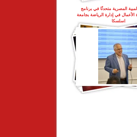
لمبية المصرية متحدثًا في برنامج
 الأعمال في إدارة الرياضة بجامعة
إسلسكا