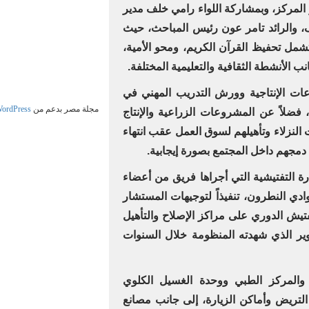
 المركز، وبمشاركة اللواء رامي خلف مدير
، والرائد تامر عون رئيس المباحث، حيث
شمل تحفيظ القرآن الكريم، ومحو الأمية،
ب الأنشطة الثقافية والتعليمية المختلفة.
ات الإنتاجية وورش التدريب المهني في
مجلة مصر بدعم من
ordPress
 فضلاً عن المشروعات الزراعية والإنتاج
 النزلاء وتأهيلهم لسوق العمل عقب انتهاء
دمجهم داخل المجتمع بصورة إيجابية.
ة التفتيشية التي أجراها فريق من أعضاء
وادي النطرون، تنفيذاً لتوجيهات المستشار
تيش الدوري على مراكز الإصلاح والتأهيل
ير الذي شهدته المنظومة خلال السنوات
اء والمركز الطبي ووحدة الغسيل الكلوي
التريض وأماكن الزيارة، إلى جانب مصانع