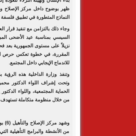
بناء الإنسان وتهيئة النزلاء للعودة
النماذج المتطورة في تطبيق فلسفة ال
وجاء ذلك بالتزامن مع تنفيذ قرار ال
نزيلاً على مستوى الجمهورية بعد فح
المقررة، في خطوة تعكس حرص ال
للاندماج الإيجابي داخل المجتمع.
وتنفذ وزارة الداخلية هذه الرؤية ب
وتحت إشراف اللواء الدكتور محم
الحماية المجتمعية، واللواء الدكتو
من خلال منظومة متكاملة تستهدف تطوير
وشهد م
من الأنشطة والبرامج التأهيلية التي 