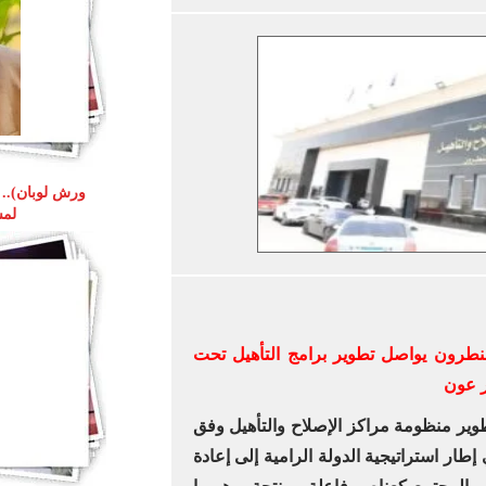
ورش لوبان).. م
لمس
والتأهيل (6) بوادي النطرون يواصل تطوير برامج التأهيل تحت
ر عون
وير منظومة مراكز الإصلاح والتأهيل وفق
 إطار استراتيجية الدولة الرامية إلى إعادة