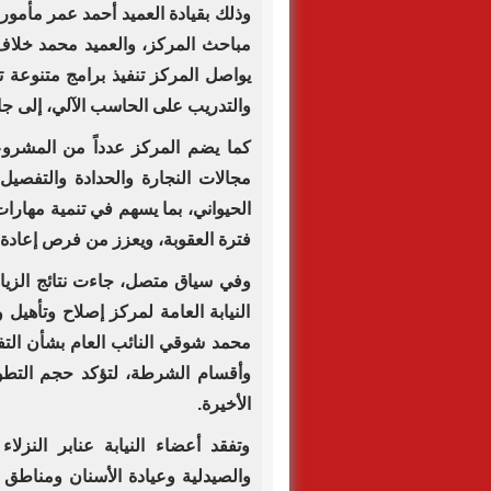
وذلك بقيادة العميد أحمد عمر مأمور
مباحث المركز، والعميد محمد خلاف
يواصل المركز تنفيذ برامج متنوعة ت
والتدريب على الحاسب الآلي، إلى جان
كما يضم المركز عدداً من المشروع
مجالات النجارة والحدادة والتفصيل،
الحيواني، بما يسهم في تنمية مهارات
فترة العقوبة، ويعزز من فرص إعادة 
وفي سياق متصل، جاءت نتائج الزيار
النيابة العامة لمركز إصلاح وتأهيل 
محمد شوقي النائب العام بشأن التف
وأقسام الشرطة، لتؤكد حجم التطو
الأخيرة.
وتفقد أعضاء النيابة عنابر النزل
والصيدلية وعيادة الأسنان ومناطق 