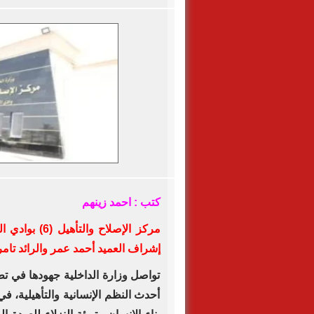
كتب : احمد زينهم
مركز الإصلاح 
إشراف العميد أحمد عمر والرائد تام
تواصل وزارة الداخلية جهودها في تط
أحدث النظم الإنسانية والتأهيلية، في