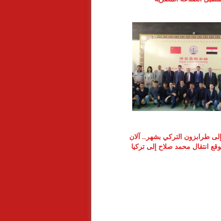
 إلى طرابزون التركي بشهر.. آلان
ع انتقال محمد صلاح إلى تركيا