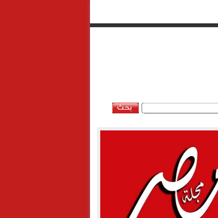
السبت, 8 اغسطس 2026 - 03:47:12 ص
ن
خريطة الموقع