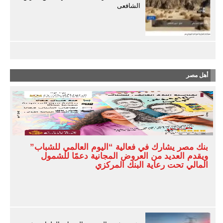
الشافعى
أهل مصر
بنك مصر يشارك في فعالية “اليوم العالمي للشباب”
ويقدم العديد من العروض المجانية دعمًا للشمول
المالي تحت رعاية البنك المركزي