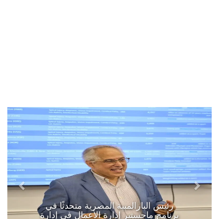
رئيس البارالمبية المصرية متحدثًا في
برنامج ماجستير إدارة الأعمال في إدارة