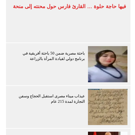
فيها حاجة حلوة … القارئ فارس حول محنته إلى منحة
باحثة مصرية ضمن 50 باحثة أفريقية في
برنامج دولي لقيادة المرأة بالزراعة
عيذاب ميناء مصرى استقبل الحجاج وسفن
التجارة لمدة 215 عام