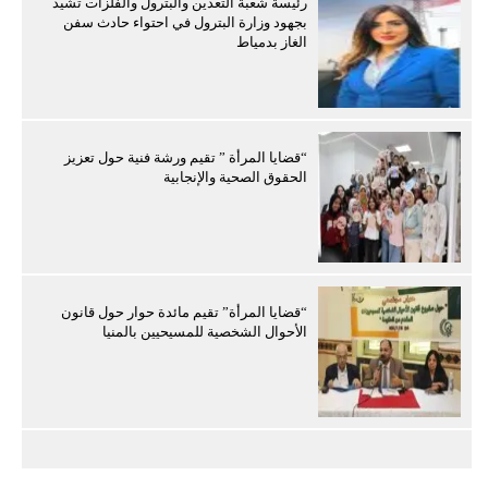
رئيسة شعبة التعدين والبترول والفلزات تشيد
بجهود وزارة البترول في احتواء حادث سفن
الغاز بدمياط
“قضايا المرأة ” تقيم ورشة فنية حول تعزيز
الحقوق الصحية والإنجابية
“قضايا المرأة” تقيم مائدة حوار حول قانون
الأحوال الشخصية للمسيحيين بالمنيا