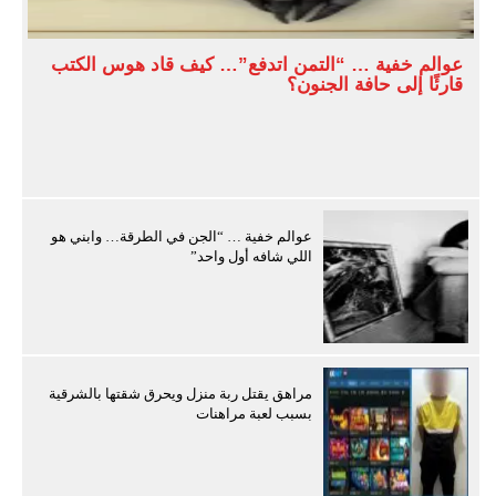
عوالم خفية … “التمن اتدفع”… كيف قاد هوس الكتب
قارئًا إلى حافة الجنون؟
عوالم خفية … “الجن في الطرقة… وابني هو
اللي شافه أول واحد”
مراهق يقتل ربة منزل ويحرق شقتها بالشرقية
بسبب لعبة مراهنات