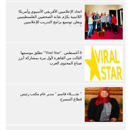
اتحاد الإعلاميين الأفريقي الآسيوي وأمريكا
اللاتينية يكرّم نقابة الصحفيين الفلسطينيين
ويعلن توسيع برامج التدريب للإعلاميين
الفلسطينيين
8 أغسطس.. “Viral Star” تطلق موسمها
الثالث من القاهرة لأول مرة بمشاركة أبرز
صناع المحتوى العرب
” نجــــلاء قاسم ” مدير عام مكتب رئيس
قطاع المسرح