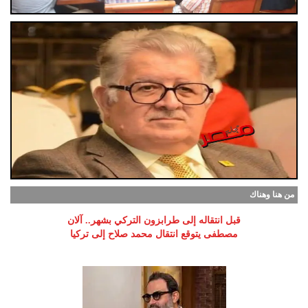
من هنا وهناك
قبل انتقاله إلى طرابزون التركي بشهر.. آلان
مصطفى يتوقع انتقال محمد صلاح إلى تركيا