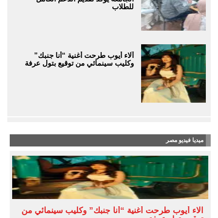
للطلاب
آلاء أيوب طرحت أغنية “أنا جنبك”
وكليب سينمائي من توقيع بتول عرفة
ميديا فيديو مصر
آلاء أيوب طرحت أغنية “أنا جنبك” وكليب سينمائي من