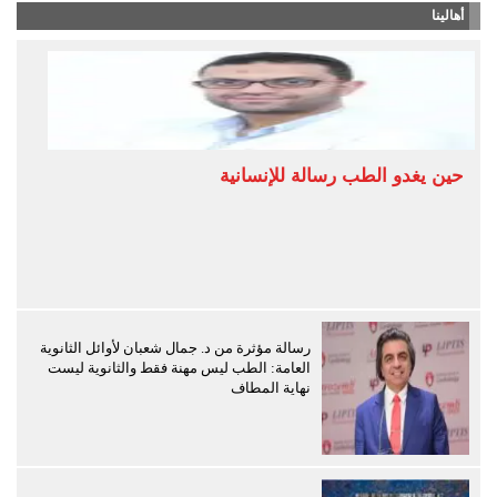
أهالينا
حين يغدو الطب رسالة للإنسانية
رسالة مؤثرة من د. جمال شعبان لأوائل الثانوية
العامة: الطب ليس مهنة فقط والثانوية ليست
نهاية المطاف