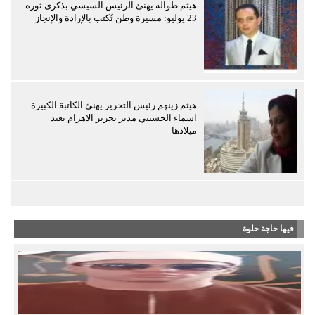
هيثم طواله يهنئ الرئيس السيسي بذكرى ثورة
23 يوليو: مسيرة وطن تُكتب بالإرادة والإنجاز
هيثم زينهم رئيس التحرير يهنئ الكاتبة الكبيرة
اسماء الحسيني مدير تحرير الاهرام بعيد
ميلادها
فيها حاجة حلوة