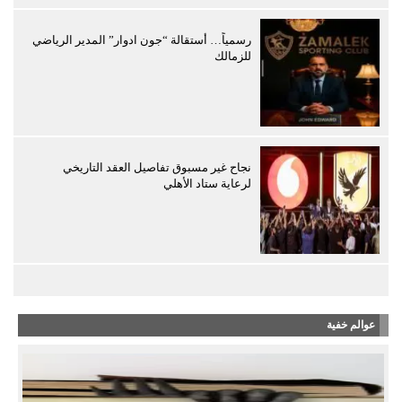
رسمياً… أستقالة “جون ادوار” المدير الرياضي
للزمالك
نجاح غير مسبوق تفاصيل العقد التاريخي
لرعاية ستاد الأهلي
عوالم خفية