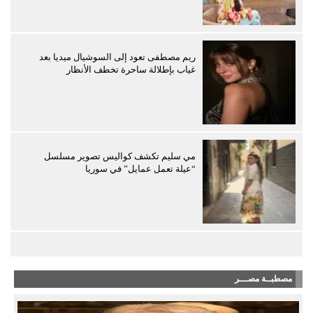
ريم مصطفى تعود إلى السوشيال ميديا بعد
غياب بإطلالة ساحرة تخطف الأنظار
مي سليم تكشف كواليس تصوير مسلسل
“عيلة تعمل عمايل” في سوريا
مصطبــة مصـــر