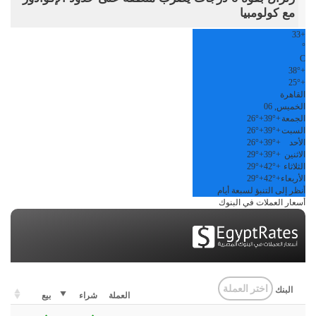
مع كولومبيا
33
+
°
C
38°
+
25°
+
القاهرة
الخميس, 06
الجمعة
+
39°
+
26°
السبت
+
39°
+
26°
الأحد
+
39°
+
26°
الاثنين
+
39°
+
29°
الثلاثاء
+
42°
+
29°
الأربعاء
+
42°
+
29°
أنظر إلى التنبؤ لسبعة أيام
أسعار العملات في البنوك