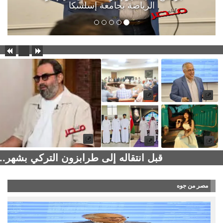
الرياضة بجامعة إسلسكا
قبل انتقاله إلى طرابزون التركي بشهر..
مصر من جوه