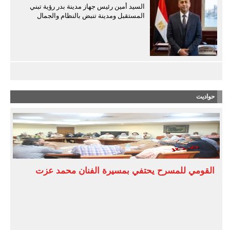
السيد أمين رئيس جهاز مدينة بدر رؤية تبني
المستقبل ومدينة تنبض بالنظام والجمال
حواديت
القومي للمسرح يحتفي بمسيرة الفنان محمد عزت