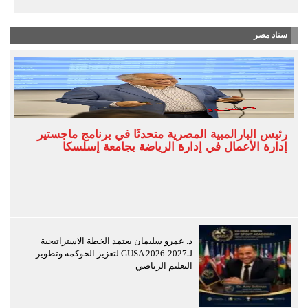
ستاد مصر
رئيس البارالمبية المصرية متحدثًا في برنامج ماجستير
إدارة الأعمال في إدارة الرياضة بجامعة إسلسكا
د. عمرو سليمان يعتمد الخطة الاستراتيجية
لـGUSA 2026-2027 لتعزيز الحوكمة وتطوير
التعليم الرياضي