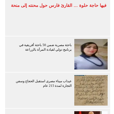
فيها حاجة حلوة … القارئ فارس حول محنته إلى منحة
باحثة مصرية ضمن 50 باحثة أفريقية في
برنامج دولي لقيادة المرأة بالزراعة
عيذاب ميناء مصرى استقبل الحجاج وسفن
التجارة لمدة 215 عام