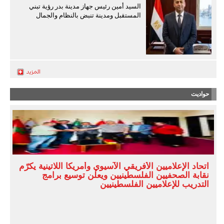
السيد أمين رئيس جهاز مدينة بدر رؤية تبني
المستقبل ومدينة تنبض بالنظام والجمال
حواديت
اتحاد الإعلاميين الأفريقي الآسيوي وأمريكا اللاتينية يكرّم
نقابة الصحفيين الفلسطينيين ويعلن توسيع برامج
التدريب للإعلاميين الفلسطينيين