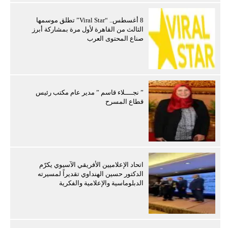
8 أغسطس.. “Viral Star” تطلق موسمها
الثالث من القاهرة لأول مرة بمشاركة أبرز
صناع المحتوى العرب
” نجــــلاء قاسم ” مدير عام مكتب رئيس
قطاع المسرح
اتحاد الإعلاميين الأفريقي الآسيوي يكرّم
الدكتور حسين الهنداوي تقديراً لمسيرته
الدبلوماسية والإعلامية والفكرية