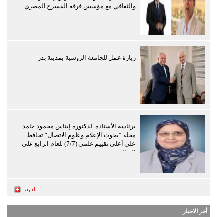
والثقافي مع مؤسس فرقة المسرح المصري
زيارة عمل للجامعة الروسية بمدينة بدر
برئاسة الأستاذة الدكتورة إيناس محمود حامد..
مجلة “بحوث الإعلام وعلوم الاتصال” تحافظ
على أعلى تقييم علمي (7/7) للعام الرابع على
التوالي
أخر الاخبار