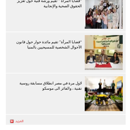
“قضايا المرأة ” تقيم ورشة فنية حول تعزيز
الحقوق الصحية والإنجابية
“قضايا المرأة” تقيم مائدة حوار حول قانون
الأحوال الشخصية للمسيحيين بالمنيا
لاول مرة في مصر انطلاق مسابقة روسية
تقنية ، والفائز الى موسكو