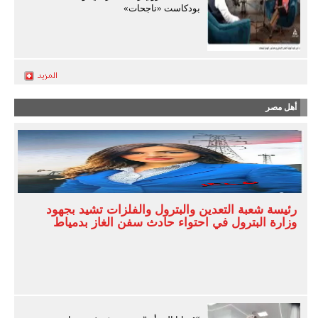
بودكاست «ناجحات»
أهل مصر
رئيسة شعبة التعدين والبترول والفلزات تشيد بجهود
وزارة البترول في احتواء حادث سفن الغاز بدمياط