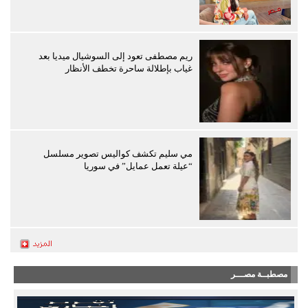
ريم مصطفى تعود إلى السوشيال ميديا بعد
غياب بإطلالة ساحرة تخطف الأنظار
مي سليم تكشف كواليس تصوير مسلسل
“عيلة تعمل عمايل” في سوريا
مصطبــة مصـــر