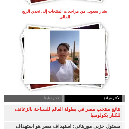
بشار سعود.. من مراجعات المنتجات إلى تحدي الربع
الخالي
الأكثر قراءة
الاكثر تعليقاً
نتائج منتخب مصر في بطولة العالم للسباحة بالزعانف
للكبار بكولومبيا
مسئول حزبى موريتانى: استهداف مصر هو استهداف