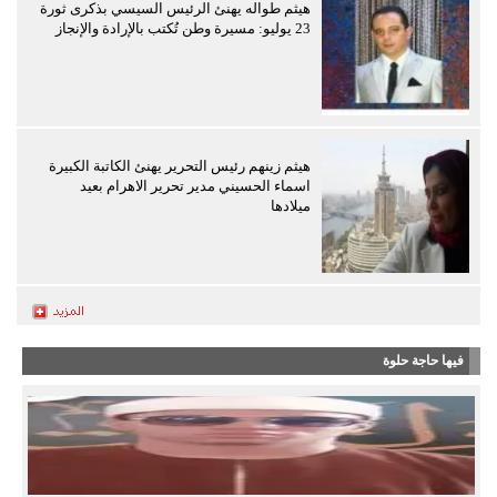
هيثم طواله يهنئ الرئيس السيسي بذكرى ثورة
23 يوليو: مسيرة وطن تُكتب بالإرادة والإنجاز
هيثم زينهم رئيس التحرير يهنئ الكاتبة الكبيرة
اسماء الحسيني مدير تحرير الاهرام بعيد
ميلادها
فيها حاجة حلوة