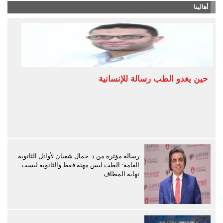
أهالينا
حين يغدو الطب رسالة للإنسانية
رسالة مؤثرة من د. جمال شعبان لأوائل الثانوية
العامة: الطب ليس مهنة فقط والثانوية ليست
نهاية المطاف