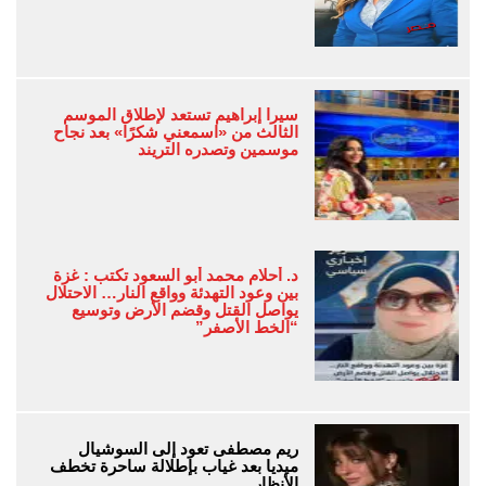
سيرا إبراهيم تستعد لإطلاق الموسم
الثالث من «اسمعني شكرًا» بعد نجاح
موسمين وتصدره التريند
د. أحلام محمد أبو السعود تكتب : غزة
بين وعود التهدئة وواقع النار… الاحتلال
يواصل القتل وقضم الأرض وتوسيع
“الخط الأصفر”
ريم مصطفى تعود إلى السوشيال
ميديا بعد غياب بإطلالة ساحرة تخطف
الأنظار