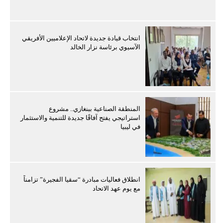
انتخاب قيادة جديدة لاتحاد الإعلاميين الأفريقي
الآسيوي برئاسة نزار الخالد
المنطقة الصناعية ببنغازي.. مشروع
استراتيجي يفتح آفاقًا جديدة للتنمية والاستثمار
في ليبيا
انطلاق فعاليات مبادرة “سقيا الفجيرة” تزامناً
مع يوم عهد الاتحاد