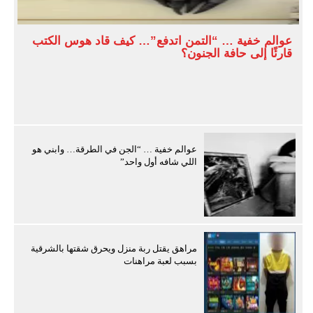
عوالم خفية … “التمن اتدفع”… كيف قاد هوس الكتب
قارئًا إلى حافة الجنون؟
عوالم خفية … “الجن في الطرقة… وابني هو
اللي شافه أول واحد”
مراهق يقتل ربة منزل ويحرق شقتها بالشرقية
بسبب لعبة مراهنات