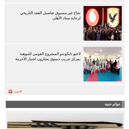
نجاح غير مسبوق تفاصيل العقد التاريخي
لرعاية ستاد الأهلي
لاعبو تايكوندو المشروع القومي للموهبة
بمركز تدريب دسوق يجتازون اختبار الأحزمة
عوالم خفية