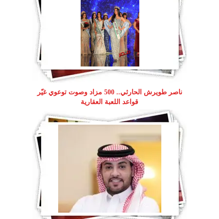
ناصر طويرش الحارثي.. 500 مزاد وصوت توعوي غيّر
قواعد اللعبة العقارية