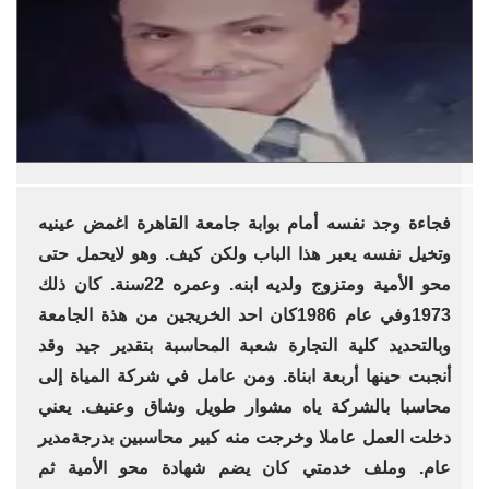
فجاءة وجد نفسه أمام بوابة جامعة القاهرة اغمض عينيه
وتخيل نفسه يعبر هذا الباب ولكن كيف. وهو لايحمل حتى
محو الأمية ومتزوج ولديه ابنه. وعمره 22سنة. كان ذلك
1973وفي عام 1986كان احد الخريجين من هذة الجامعة
وبالتحديد كلية التجارة شعبة المحاسبة بتقدير جيد وقد
أنجبت حينها أربعة ابناة. ومن عامل في شركة المياة إلى
محاسبا بالشركة ياه مشوار طويل وشاق وعنيف. يعني
دخلت العمل عاملا وخرجت منه كبير محاسبين بدرجةمدير
عام. وملف خدمتي كان يضم شهادة محو الأمية ثم