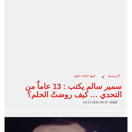
الرئيسية
فيها حاجة حلوة
سمير سالم يكتب : 13 عاماً من
التحدي … كيف روضتُ الحلم؟
الثلاثاء 07-04-2026 14:53