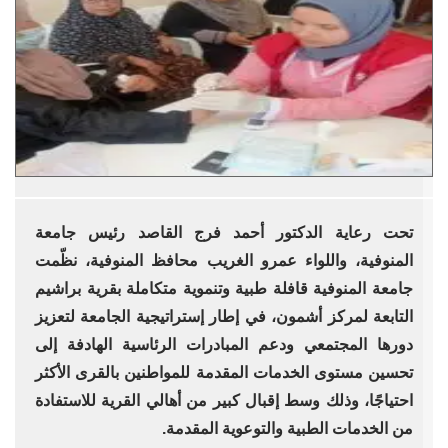
تحت رعاية الدكتور أحمد فرج القاصد رئيس جامعة
المنوفية، واللواء عمرو الغريب محافظ المنوفية، نظّمت
جامعة المنوفية قافلة طبية وتنموية متكاملة بقرية براشيم
التابعة لمركز أشمون، في إطار إستراتيجية الجامعة لتعزيز
دورها المجتمعي ودعم المبادرات الرئاسية الهادفة إلى
تحسين مستوى الخدمات المقدمة للمواطنين بالقرى الأكثر
احتياجًا، وذلك وسط إقبال كبير من أهالي القرية للاستفادة
من الخدمات الطبية والتوعوية المقدمة.