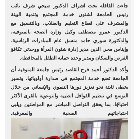
جاءت القافلة تحت اشراف الدكتور صبحي شرف نائب
رئيس الجامعة لشئون خدمة المجتمع وتنمية البيئة
والمشرف على قطاع التعليم والطلاب، وبالتنسيق مع
الدكتور عمرو مصطفى وكيل وزارة الصحة بالمنوفية،
والدكتورة سوزي حامد منسق عام المبادرات الرئاسية،
وإيناس محي الدين مدير إدارة شئون المرأة ووحدتي تكافؤ
الفرص والسكان ومدير وحدة حماية الطفل بالمحافظة.
وأكد الدكتور أحمد فرج القاصد رئيس جامعة المنوفية أن
الجامعة تضع خدمة المجتمع في صدارة أولوياتها، وتسير
بخطى ثابتة نحو تعزيز دورها التنموي والإنساني من خلال
التوسع في تنظيم القوافل الطبية والتوعوية بالقرى الأكثر
احتياجًا، بما يحقق التواصل المباشر مع المواطنين ويلبي
احتياجاتهم الصحية والمعرفية.