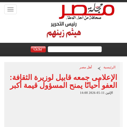
Toggle
vigation
الرئيسية
أهل مصر
الإعلامى جمعه قابيل لوزيرة الثقافة:
العفو أحيانًا يمنح المسؤول قيمة أكبر
الإثنين 11-05-2026 14:08