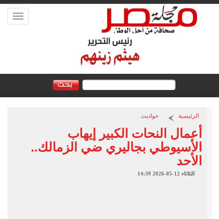
Toggle
vigation
الرئيسية
حواديت
أعمال النحات الكبير إيهاب
الأسيوطي بجاليري ضي الزمالك..
الأحد
الثلاثاء 12-05-2026 14:39