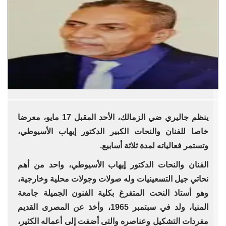
ينظم جاليري ضي الزمالك، الأحد المقبل 17 مايو، معرضا
خاصا للفنان والنحات الكبير الدكتور إيهاب الأسيوطي،
وتستمر فعالياته لمدة ثلاثة أسابيع.
الفنان والنحات الدكتور إيهاب الأسيوطي، واحد من أهم
نحاتي جيل التسعينيات وله صولات وجولات محلية وخارجية،
وهو أستاذ النحت المتفرغ بكلية الفنون الجميلة جامعة
المنيا، ولد في سبتمبر 1965، وأخذ عن المصرى القديم
مفردات التشكيل وعناصره والتى أضفت إلى أعماله الكثير،