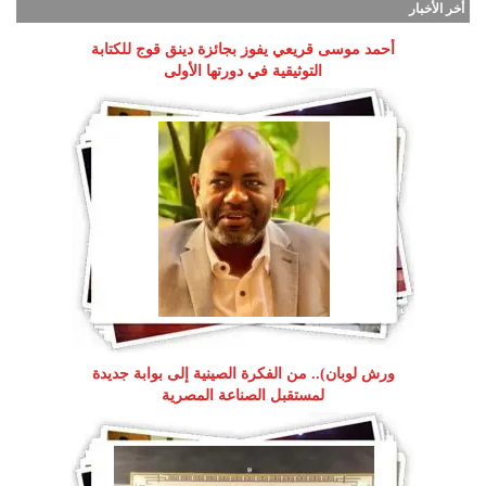
أخر الأخبار
أحمد موسى قريعي يفوز بجائزة دينق قوج للكتابة
التوثيقية في دورتها الأولى
ورش لوبان).. من الفكرة الصينية إلى بوابة جديدة
لمستقبل الصناعة المصرية