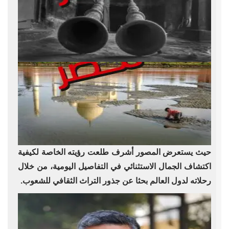
حيث يستعرض المصور أشرف طلعت رؤيته الخاصة لكيفية
اكتشاف الجمال الاستثنائي في التفاصيل اليومية، من خلال
رحلاته لدول العالم بحثا عن جذور التراث الثقافي للشعوب.