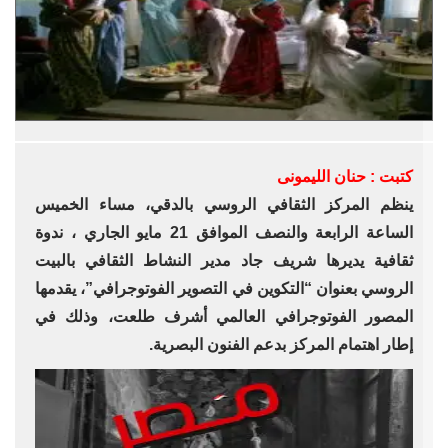
كتبت : حنان الليمونى
ينظم المركز الثقافي الروسي بالدقي، مساء الخميس
الساعة الرابعة والنصف الموافق 21 مايو الجاري ، ندوة
ثقافية يديرها شريف جاد مدير النشاط الثقافي بالبيت
الروسي بعنوان “التكوين في التصوير الفوتوجرافي”، يقدمها
المصور الفوتوجرافي العالمي أشرف طلعت، وذلك في
إطار اهتمام المركز بدعم الفنون البصرية.