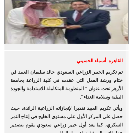
القاهرة:‏ أسماء الحسيني
تم تكريم الخبير الزراعي السعودي خالد سليمان ‏العبيد في
ختام ورشة العمل التي عقدت في كلية ‏الزراعة بجامعة
الأزهر تحت عنوان ” المنظومة ‏المتكاملة للاستدامة والجودة
البيئية وسلامة الغذاء”.‏
ويأتي تكريم العبيد تقديرا لإنجازاته الزراعية ‏الرائدة، حيث
حصل على المركز الأول على ‏مستوى الخليج في إنتاج التمر
السكري، كما يعد ‏أول خبير زراعي سعودي يقوم بتصدير