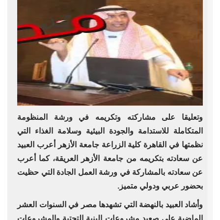
وتعليقا على مشاركته وتكريمه في ورشة المنظومة
‏المتكاملة للاستدامة والجودة البيئية ‏وسلامة الغذاء ‏التي
نظمتها في القاهرة كلية الزراعة جامعة الأزهر ‏أعرب العبيد
عن سعادته بتكريمه من جامعة الأزهر ‏العريقة، كما أعرب
عن سعادته بالمشاركة في ‏ورشة العمل الجادة التي حظيت
بحضور عربي ‏ودولي متميز.‏
وأشاد العبيد بالنهضة التي تشهدها مصر في ‏السنوات العشر
الماضية على صعيد مشروعات ‏البنية التحتية والمشروعات