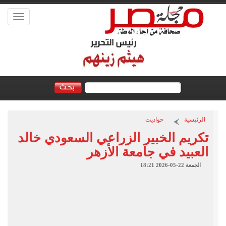
Toggle
vigation
الرئيسية
حواديت
تكريم الخبير الزراعي السعودي خالد
العبيد في ‏جامعة الأزهر
الجمعة 22-05-2026 18:21