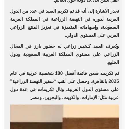
عقل التين ‏الى ٤٨ دولة حول العالم.‏
تجدر الاشارة إلى أنه قد تم تكريم العبيد في عدد من ‏الدول
العربية لدوره في النهضة الزراعية في ‏المملكة العربية
السعودية، وإسهاماته المتميزة في ‏تعزيز المنتج الزراعي
العربي على المستوى ‏الدولي. ‏
ويُعرف العبيد كـخبير زراعي له حضور بارز في ‏المجال
‏الزراعي على مستوى المملكة العربية السعودية ودول
الخليج. ‏
تم تكريمه ضمن قائمة أفضل 100 شخصية عربية ‏في عام
2025 بالقاهرة. وحصل على لقب “سفير ‏النهضة الزراعية”
على مستوى الدول العربية. ‏ونال تكريمات في عدة دول
عربية مثل: الإمارات، ‏والكويت، والبحرين، ومصر ‏