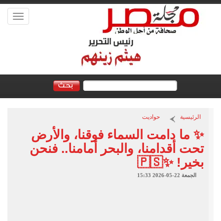
Toggle
vigation
الرئيسية
حواديت
✨ ما دامت السماء فوقنا، والأرض
تحت أقدامنا، والبحر أمامنا.. فنحن
بخير! ✨🇵🇸
الجمعة 22-05-2026 15:33