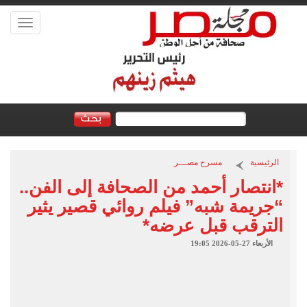
Toggle
vigation
الرئيسية
مسرح مصـــر
*انتصار أحمد من الصحافة إلى الفن..
“جريمة شبه” فيلم روائي قصير يثير
الترقب قبل عرضه*
الأربعاء 27-05-2026 19:05