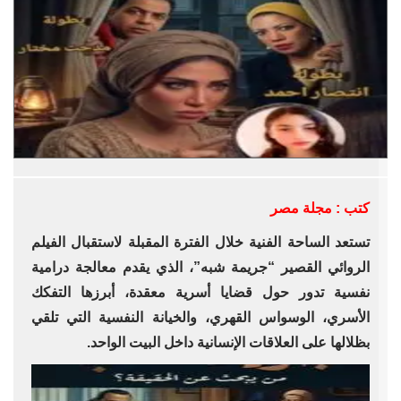
كتب : مجلة مصر
تستعد الساحة الفنية خلال الفترة المقبلة لاستقبال الفيلم
الروائي القصير “جريمة شبه”، الذي يقدم معالجة درامية
نفسية تدور حول قضايا أسرية معقدة، أبرزها التفكك
الأسري، الوسواس القهري، والخيانة النفسية التي تلقي
بظلالها على العلاقات الإنسانية داخل البيت الواحد.