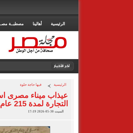
الرئيسية
أهالينا
مصطبــة مصــ
الرئيسية
فيها حاجة حلوة
عيذاب ميناء مصرى ا
التجارة لمدة 215 عام
السبت 30-05-2026 17:19