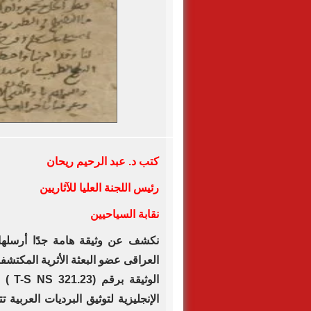
كتب د. عبد الرحيم ريحان
رئيس اللجنة العليا للآثاريين
نقابة السياحيين
نكشف عن وثيقة هامة جدًا أرسلها 
العراقى عضو البعثة الأثرية المكتشف
الوثي
الإنجليزية لتوثيق البرديات العربي