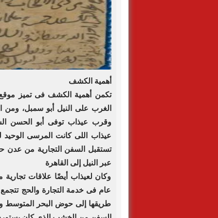
أهمية الكشف
تكمن أهمية الكشف فى تميز موقع ع
عيذاب اللى كانت المرسى الوحيد ل
تستقبل السفن التجارية من عدن حي
عبر النيل إلى القاهرة
عام فى خدمة التجارة والحج تتجمع 
طريقها إلى حوض البحر المتوسط وق
السفن من الخشب الذى كان يستورد