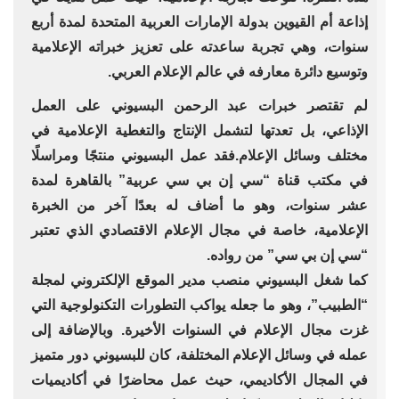
إذاعة أم القيوين بدولة الإمارات العربية المتحدة لمدة أربع
سنوات، وهي تجربة ساعدته على تعزيز خبراته الإعلامية
وتوسيع دائرة معارفه في عالم الإعلام العربي.
لم تقتصر خبرات عبد الرحمن البسيوني على العمل
الإذاعي، بل تعدتها لتشمل الإنتاج والتغطية الإعلامية في
مختلف وسائل الإعلام.فقد عمل البسيوني منتجًا ومراسلًا
في مكتب قناة “سي إن بي سي عربية” بالقاهرة لمدة
عشر سنوات، وهو ما أضاف له بعدًا آخر من الخبرة
الإعلامية، خاصة في مجال الإعلام الاقتصادي الذي تعتبر
“سي إن بي سي” من رواده.
كما شغل البسيوني منصب مدير الموقع الإلكتروني لمجلة
“الطبيب”، وهو ما جعله يواكب التطورات التكنولوجية التي
غزت مجال الإعلام في السنوات الأخيرة. وبالإضافة إلى
عمله في وسائل الإعلام المختلفة، كان للبسيوني دور متميز
في المجال الأكاديمي، حيث عمل محاضرًا في أكاديميات