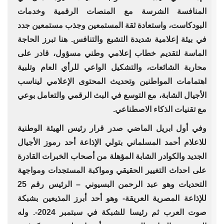
المنافسة الشرسة مع المنصات الرقمية وخدمات
البودكاست، واستعادة ثقة المستمعين وجذب مستمعين جدد
في بيئة إعلامية شديدة التشبع والتنافس. هنا تبرز الحاجة
الماسة لتقديم خطاب إعلامي وطني مسؤول، قادر على
محاربة الشائعات، والتشكيل الواعي للرأي العام وتلبية
اهتمامات المواطنين وتحديث المحتوى الإعلامي ليناسب
الأجيال الشابة، مع التوسع في البث الرقمي والتعامل بوعي
مع تقنيات الذكاء الاصطناعي.
وفي أول ابريل الماضي صدر قرار رئيس الهيئة الوطنية
للاعلام أحمد المسلماني بتولي الإذاعة أحد رموز الأجيال
الجديد والكوادر الشابة المؤهلة من أصحاب الخبرات القادرة
على احداث التغيير الحقيقي ومواكبة المستجدات ومواجهة
التحديات وهو عبد الرحمن البسيوني – الرئيس رقم 25
للإذاعة المصرية العريقة- وهو أحد أبرز المذيعين بشبكة
صوت العرب ثم رئيسا للشبكة في سبتمبر 2024-. وله