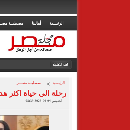
الرئيسية
أهالينا
مصطبــة مصــ
الرئيسية
مصطبــة مصـــر
رحلة الى حياة اكثر هد
الخميس 04-06-2026 08:39