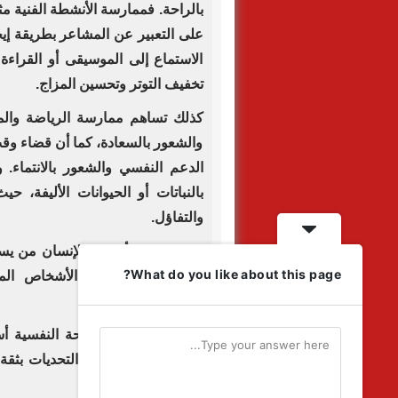
بالراحة. فممارسة الأنشطة الفنية مث
على التعبير عن المشاعر بطريقة إيجا
الاستماع إلى الموسيقى أو القراءة 
تخفيف التوتر وتحسين المزاج.
كذلك تساهم ممارسة الرياضة والم
والشعور بالسعادة، كما أن قضاء وقت
الدعم النفسي والشعور بالانتماء.
بالنباتات أو الحيوانات الأليفة، 
والتفاؤل.
ومن الجميل أن يجد الإنسان من يس
What do you like about this page?
الطيبة والدعم من الأشخاص الم
والمشاعر السلبية.
وفي النهاية، تعد الصحة النفسية أ
الإنسان على مواجهة التحديات بثقة 
بشكل أفضل.