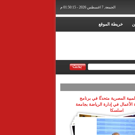
الجمعة, 7 اغسطس 2026 - 01:50:16 م
ن
خريطة الموقع
لمبية المصرية متحدثًا في برنامج
 الأعمال في إدارة الرياضة بجامعة
إسلسكا