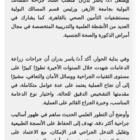
ويشغل أ.د/ ياسر بدران منصب أستاذ جراحة المسالك
البولية بجامعة الأزهر، ورئيس قسم المسالك البولية
بمستشفيات التأمين الصحي بالقاهرة، كما يشارك في
العديد من الأنشطة العلمية والتدريبية المتخصصة في مجال
أمراض الذكورة والصحة الجنسية.
وفي بداية الحوار، أكد أ.د/ ياسر بدران أن جراحات زراعة
الدعامات شهدت خلال السنوات الأخيرة تطورًا كبيرًا على
مستوى التقنيات الجراحية ووسائل الأمان والتعافي، مشيرًا
إلى أن نجاح العملية يعتمد على عدة عوامل متكاملة، في
مقدمتها التشخيص الدقيق للحالة، واختيار نوع الدعامة
المناسب، وخبرة الجراح القائم على العملية.
وأوضح أن التطور العلمي الحديث ساهم في ظهور أساليب
جراحية أكثر دقة، تهدف إلى الحفاظ على الأنسجة الطبيعية
وتقليل التدخل الجراحي قدر الإمكان، مع الاعتماد على