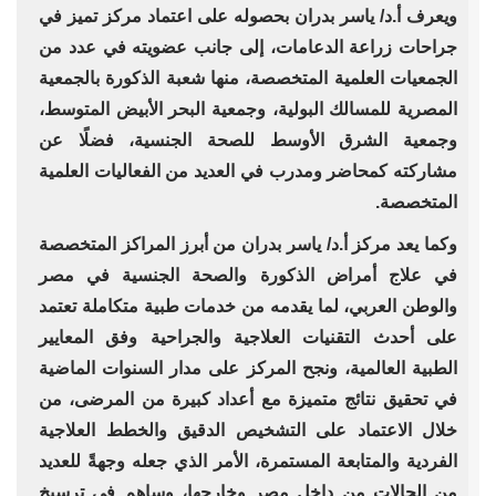
ويعرف أ.د/ ياسر بدران بحصوله على اعتماد مركز تميز في
جراحات زراعة الدعامات، إلى جانب عضويته في عدد من
الجمعيات العلمية المتخصصة، منها شعبة الذكورة بالجمعية
المصرية للمسالك البولية، وجمعية البحر الأبيض المتوسط،
وجمعية الشرق الأوسط للصحة الجنسية، فضلًا عن
مشاركته كمحاضر ومدرب في العديد من الفعاليات العلمية
المتخصصة.
وكما يعد مركز أ.د/ ياسر بدران من أبرز المراكز المتخصصة
في علاج أمراض الذكورة والصحة الجنسية في مصر
والوطن العربي، لما يقدمه من خدمات طبية متكاملة تعتمد
على أحدث التقنيات العلاجية والجراحية وفق المعايير
الطبية العالمية، ونجح المركز على مدار السنوات الماضية
في تحقيق نتائج متميزة مع أعداد كبيرة من المرضى، من
خلال الاعتماد على التشخيص الدقيق والخطط العلاجية
الفردية والمتابعة المستمرة، الأمر الذي جعله وجهةً للعديد
من الحالات من داخل مصر وخارجها، وساهم في ترسيخ