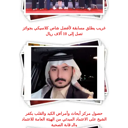
غريب يطلق مسابقة لأفضل شاص كلاسيكي بجوائز
تصل إلى 10 آلاف ريال
حصول مركز أبحاث وأمراض الكبد والقلب بكفر
الشيخ على الاعتماد المبدئي من الهيئة العامة للاعتماد
والرقابة الصحية