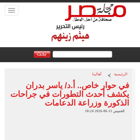
Toggle
vigation
الرئيسية
أهالينا
في حوار خاص.. أ.د/ ياسر بدران
يكشف أحدث التطورات في جراحات
الذكورة وزراعة الدعامات
الخميس 11-06-2026 10:24