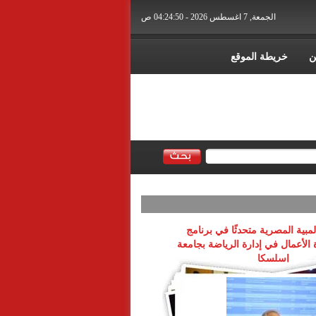
الجمعة, 7 اغسطس 2026 - 04:24:50 ص
ن
خريطة الموقع
لمبية المصرية متحدثًا في برنامج
 الأعمال في إدارة الرياضة بجامعة
إسلسكا