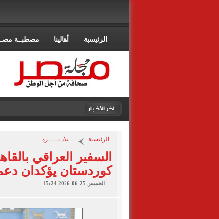
الرئيسية
أهالينا
مصطبــة مصــ
الرئيسية
بلاد بـــــره
السفير العراقي بالقاه
كوردستان يؤكدان دعم
الخميس 25-06-2026 15:24