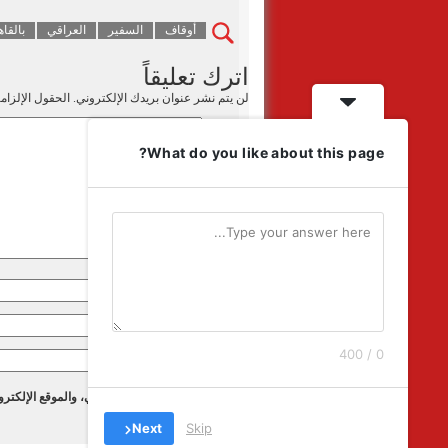
أوقاف
السفير
العراقي
بالقا
اترك تعليقاً
لن يتم نشر عنوان بريدك الإلكتروني.
الحقول الإلزامي
What do you like about this page?
التعليق
*
الاسم
*
البريد الإلكتروني
*
0 / 400
الموقع الإلكتروني
احفظ اسمي، بريدي الإلكتروني، والموقع الإلكترو
Next
Skip