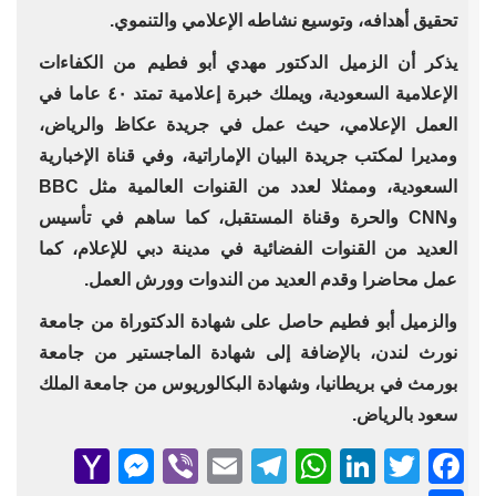
تحقيق أهدافه، وتوسيع نشاطه الإعلامي والتنموي.
يذكر أن الزميل الدكتور مهدي أبو فطيم من الكفاءات
الإعلامية السعودية، ويملك خبرة إعلامية تمتد ٤٠ عاما في
العمل الإعلامي، حيث عمل في جريدة عكاظ والرياض،
ومديرا لمكتب جريدة البيان الإماراتية، وفي قناة الإخبارية
السعودية، وممثلا لعدد من القنوات العالمية مثل BBC
وCNN والحرة وقناة المستقبل، كما ساهم في تأسيس
العديد من القنوات الفضائية في مدينة دبي للإعلام، كما
عمل محاضرا وقدم العديد من الندوات وورش العمل.
والزميل أبو فطيم حاصل على شهادة الدكتوراة من جامعة
نورث لندن، بالإضافة إلى شهادة الماجستير من جامعة
بورمث في بريطانيا، وشهادة البكالوريوس من جامعة الملك
سعود بالرياض.
senger
ahoo
Viber
Telegram
Email
WhatsApp
LinkedIn
Facebook
Twitter