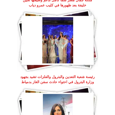
ملكة جمال مصر سما كامل تدعم وصيفتها لجين
خليفة بعد ظهورها في كليب عمرو دياب
رئيسة شعبة التعدين والبترول والفلزات تشيد بجهود
وزارة البترول في احتواء حادث سفن الغاز بدمياط