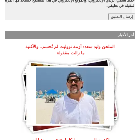
احفظ اسمي، بريدي الإلكتروني، والموقع الإلكتروني في هذا المتصفح لاستخدامها المرة
المقبلة في تعليقي.
أخر الأخبار
الملحن وليد سعد: أزمة تووليت لم تُحسم.. والأغنية
ما زالت مقفولة