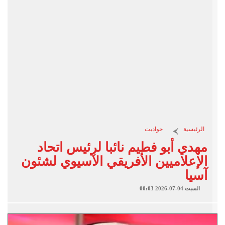
الرئيسية
حواديت
مهدي أبو فطيم نائبا لرئيس اتحاد
الإعلاميين الأفريقي الآسيوي لشئون
آسيا
السبت 04-07-2026 00:03