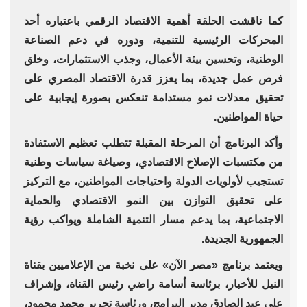
كما ناقشت الحلقة أهمية الاقتصاد الرقمي باعتباره أحد
المحركات الرئيسية للتنمية، ودوره في دعم الصناعة
الوطنية، وتحسين بيئة الأعمال، وجذب الاستثمارات، وخلق
فرص عمل جديدة، بما يعزز قدرة الاقتصاد المصري على
تحقيق معدلات نمو مستدامة تنعكس بصورة إيجابية على
حياة المواطنين.
وأكد البرنامج أن المرحلة المقبلة تتطلب تعظيم الاستفادة
من مكتسبات الإصلاح الاقتصادي، وصياغة سياسات وطنية
تستجيب لأولويات الدولة واحتياجات المواطنين، مع التركيز
على تحقيق التوازن بين النمو الاقتصادي والحماية
الاجتماعية، بما يدعم مسار التنمية الشاملة ويواكب رؤية
الجمهورية الجديدة.
ويعتمد برنامج «مصر الآن» على نخبة من الإعلاميين بقناة
النيل للأخبار، برئاسة أسامة راضي رئيس القناة، وإشراف
علي عبد الصادق مدير البرامج، ورئاسة تحرير محمد محمود،