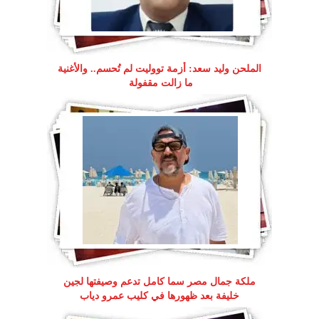
الملحن وليد سعد: أزمة تووليت لم تُحسم.. والأغنية
ما زالت مقفولة
ملكة جمال مصر سما كامل تدعم وصيفتها لجين
خليفة بعد ظهورها في كليب عمرو دياب