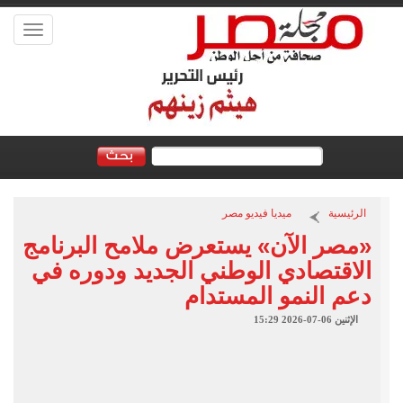
Toggle
vigation
الرئيسية
ميديا فيديو مصر
«مصر الآن» يستعرض ملامح البرنامج
الاقتصادي الوطني الجديد ودوره في
دعم النمو المستدام
الإثنين 06-07-2026 15:29