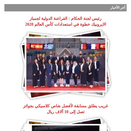
أخر الأخبار
رئيس لجنة الحكام : الفراعنة الدولية لجمباز
الايروبيك خطوة في استعدادات كأس العالم 2028
غريب يطلق مسابقة لأفضل شاص كلاسيكي بجوائز
تصل إلى 10 آلاف ريال