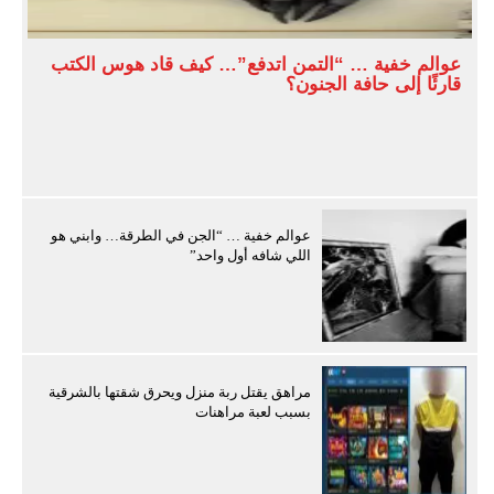
عوالم خفية … “التمن اتدفع”… كيف قاد هوس الكتب
قارئًا إلى حافة الجنون؟
عوالم خفية … “الجن في الطرقة… وابني هو
اللي شافه أول واحد”
مراهق يقتل ربة منزل ويحرق شقتها بالشرقية
بسبب لعبة مراهنات