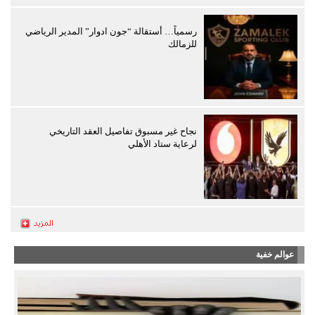
رسمياً… أستقالة “جون ادوار” المدير الرياضي
للزمالك
نجاح غير مسبوق تفاصيل العقد التاريخي
لرعاية ستاد الأهلي
عوالم خفية