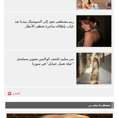
ريم مصطفى تعود إلى السوشيال ميديا بعد
غياب بإطلالة ساحرة تخطف الأنظار
مي سليم تكشف كواليس تصوير مسلسل
“عيلة تعمل عمايل” في سوريا
مصطبــة مصـــر