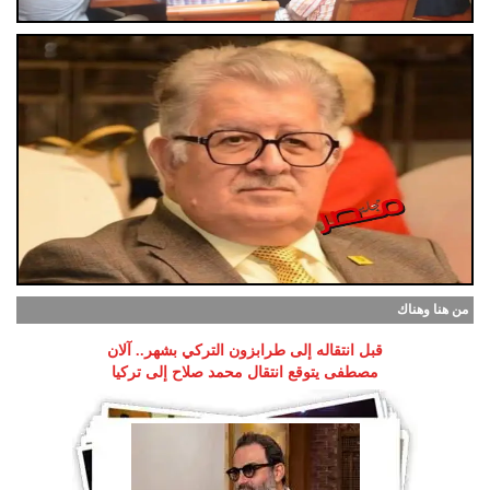
من هنا وهناك
قبل انتقاله إلى طرابزون التركي بشهر.. آلان
مصطفى يتوقع انتقال محمد صلاح إلى تركيا