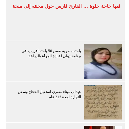
فيها حاجة حلوة … القارئ فارس حول محنته إلى منحة
باحثة مصرية ضمن 50 باحثة أفريقية في
برنامج دولي لقيادة المرأة بالزراعة
عيذاب ميناء مصرى استقبل الحجاج وسفن
التجارة لمدة 215 عام