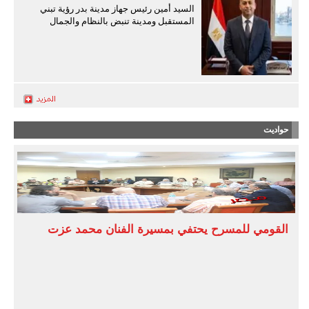
السيد أمين رئيس جهاز مدينة بدر رؤية تبني
المستقبل ومدينة تنبض بالنظام والجمال
حواديت
القومي للمسرح يحتفي بمسيرة الفنان محمد عزت