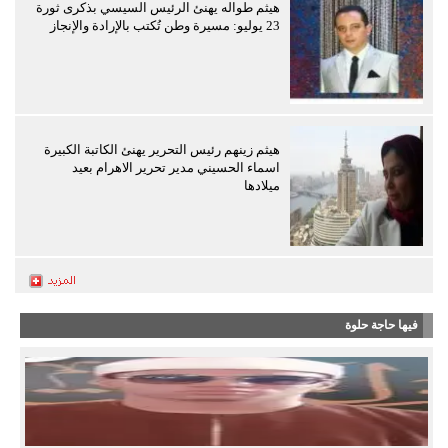
هيثم طواله يهنئ الرئيس السيسي بذكرى ثورة
23 يوليو: مسيرة وطن تُكتب بالإرادة والإنجاز
هيثم زينهم رئيس التحرير يهنئ الكاتبة الكبيرة
اسماء الحسيني مدير تحرير الاهرام بعيد
ميلادها
فيها حاجة حلوة