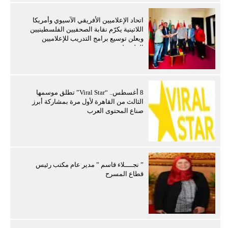
اتحاد الإعلاميين الأفريقي الآسيوي وأمريكا
اللاتينية يكرّم نقابة الصحفيين الفلسطينيين
ويعلن توسيع برامج التدريب للإعلاميين
الفلسطينيين
8 أغسطس.. “Viral Star” تطلق موسمها
الثالث من القاهرة لأول مرة بمشاركة أبرز
صناع المحتوى العرب
” نجــــلاء قاسم ” مدير عام مكتب رئيس
قطاع المسرح