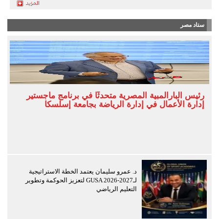
ستاد مصر
رئيس البارالمبية المصرية متحدثًا في برنامج ماجستير
إدارة الأعمال في إدارة الرياضة بجامعة إسلسكا
د. عمرو سليمان يعتمد الخطة الاستراتيجية
لـGUSA 2026-2027 لتعزيز الحوكمة وتطوير
التعليم الرياضي