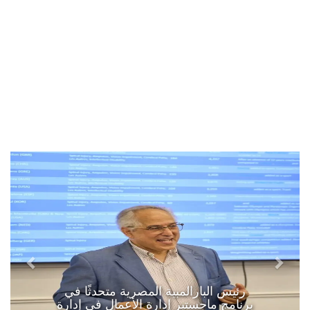
رئيس البارالمبية المصرية متحدثًا في
برنامج ماجستير إدارة الأعمال في إدارة