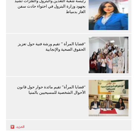
رئيسة شعبة التعدين والبترول والفلزات تشيد
بجهود وزارة البترول في احتواء حادث سفن
الغاز بدمياط
“قضايا المرأة ” تقيم ورشة فنية حول تعزيز
الحقوق الصحية والإنجابية
“قضايا المرأة” تقيم مائدة حوار حول قانون
الأحوال الشخصية للمسيحيين بالمنيا