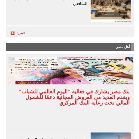
الشافعى
أهل مصر
بنك مصر يشارك في فعالية “اليوم العالمي للشباب”
ويقدم العديد من العروض المجانية دعمًا للشمول
المالي تحت رعاية البنك المركزي