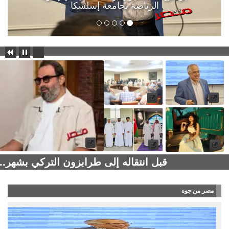
الرياضة بجامعة إسلسكا
قبل انتقاله إلى طرابزون التركي بشهر..
مصر من جوه