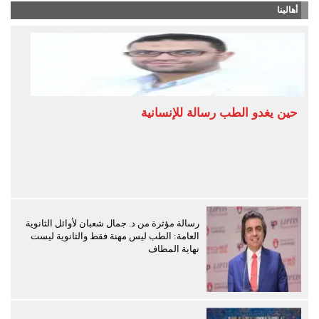
أهالينا
حين يغدو الطب رسالة للإنسانية
رسالة مؤثرة من د. جمال شعبان لأوائل الثانوية
العامة: الطب ليس مهنة فقط والثانوية ليست
نهاية المطاف