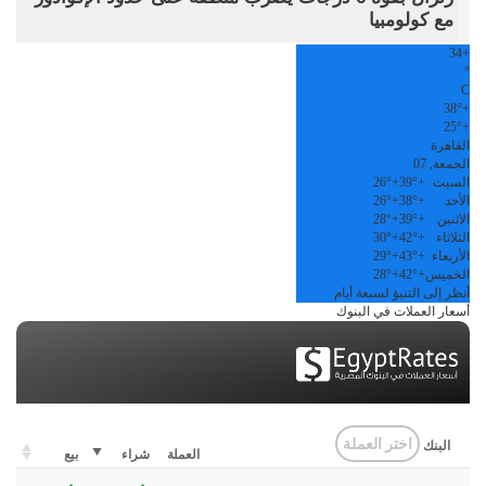
مع كولومبيا
34
+
°
C
38°
+
25°
+
القاهرة
الجمعة, 07
السبت
+
39°
+
26°
الأحد
+
38°
+
26°
الاثنين
+
39°
+
28°
الثلاثاء
+
42°
+
30°
الأربعاء
+
43°
+
29°
الخميس
+
42°
+
28°
أنظر إلى التنبؤ لسبعة أيام
أسعار العملات في البنوك