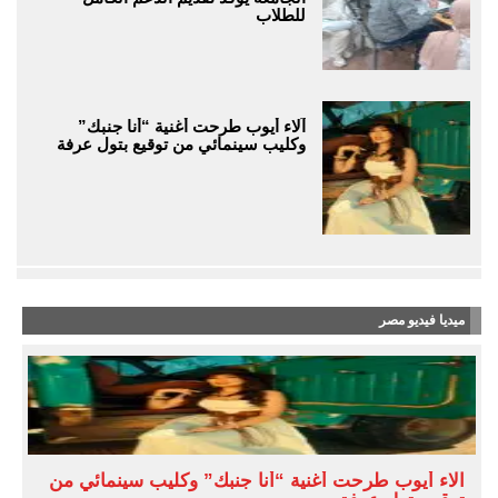
للطلاب
آلاء أيوب طرحت أغنية “أنا جنبك”
وكليب سينمائي من توقيع بتول عرفة
ميديا فيديو مصر
آلاء أيوب طرحت أغنية “أنا جنبك” وكليب سينمائي من