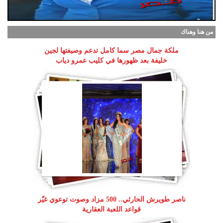
من هنا وهناك
ملكة جمال مصر سما كامل تدعم وصيفتها لجين
خليفة بعد ظهورها في كليب عمرو دياب
ناصر طويرش الحارثي.. 500 مزاد وصوت توعوي غيّر
قواعد اللعبة العقارية