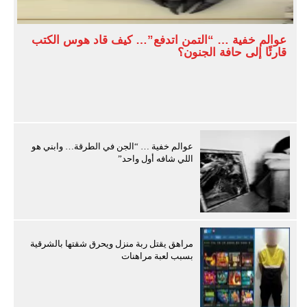
عوالم خفية … “التمن اتدفع”… كيف قاد هوس الكتب
قارئًا إلى حافة الجنون؟
عوالم خفية … “الجن في الطرقة… وابني هو
اللي شافه أول واحد”
مراهق يقتل ربة منزل ويحرق شقتها بالشرقية
بسبب لعبة مراهنات