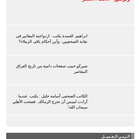
ابراهيم العمدة يكتب : ازدواجية المعايير فى
نقابة الصحفيين.. وأين أحكام باقى الزملاء؟
شيركو حبيب صفحات دامية من تاريخ العراق
المعاصر
الكاتب الصحفى أسامة خليل : يكتب عندما
أرادت لميس أن تحرج الزمالك.. فضحت الأهلي
سبحان الله!
الـزمـن الـجـميــل