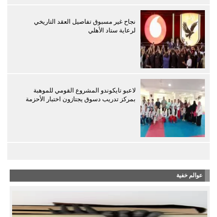
نجاح غير مسبوق تفاصيل العقد التاريخي
لرعاية ستاد الأهلي
لاعبو تايكوندو المشروع القومي للموهبة
بمركز تدريب دسوق يجتازون اختبار الأحزمة
عوالم خفية