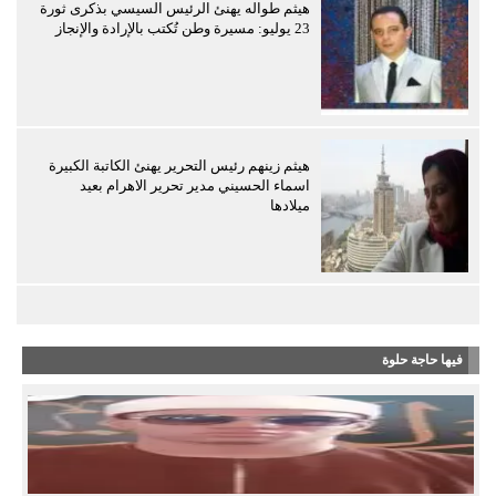
هيثم طواله يهنئ الرئيس السيسي بذكرى ثورة
23 يوليو: مسيرة وطن تُكتب بالإرادة والإنجاز
هيثم زينهم رئيس التحرير يهنئ الكاتبة الكبيرة
اسماء الحسيني مدير تحرير الاهرام بعيد
ميلادها
فيها حاجة حلوة