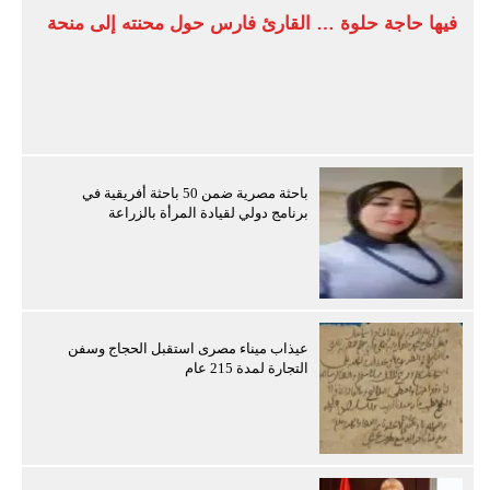
فيها حاجة حلوة … القارئ فارس حول محنته إلى منحة
باحثة مصرية ضمن 50 باحثة أفريقية في
برنامج دولي لقيادة المرأة بالزراعة
عيذاب ميناء مصرى استقبل الحجاج وسفن
التجارة لمدة 215 عام