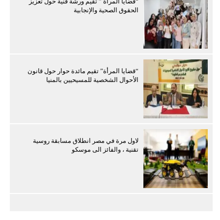
“قضايا المرأة ” تقيم ورشة فنية حول تعزيز
الحقوق الصحية والإنجابية
“قضايا المرأة” تقيم مائدة حوار حول قانون
الأحوال الشخصية للمسيحيين بالمنيا
لاول مرة في مصر انطلاق مسابقة روسية
تقنية ، والفائز الى موسكو