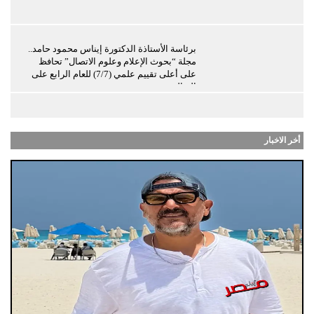
برئاسة الأستاذة الدكتورة إيناس محمود حامد..
مجلة “بحوث الإعلام وعلوم الاتصال” تحافظ
على أعلى تقييم علمي (7/7) للعام الرابع على
التوالي
أخر الاخبار