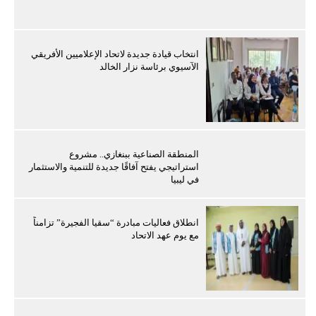
انتخاب قيادة جديدة لاتحاد الإعلاميين الأفريقي
الآسيوي برئاسة نزار الخالد
المنطقة الصناعية ببنغازي.. مشروع
استراتيجي يفتح آفاقًا جديدة للتنمية والاستثمار
في ليبيا
انطلاق فعاليات مبادرة “سقيا الفجيرة” تزامناً
مع يوم عهد الاتحاد