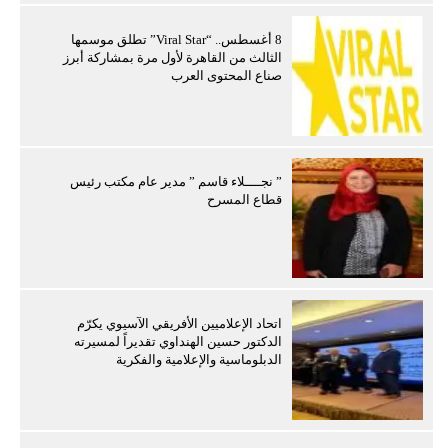
8 أغسطس.. “Viral Star” تطلق موسمها
الثالث من القاهرة لأول مرة بمشاركة أبرز
صناع المحتوى العرب
” نجــــلاء قاسم ” مدير عام مكتب رئيس
قطاع المسرح
اتحاد الإعلاميين الأفريقي الآسيوي يكرّم
الدكتور حسين الهنداوي تقديراً لمسيرته
الدبلوماسية والإعلامية والفكرية