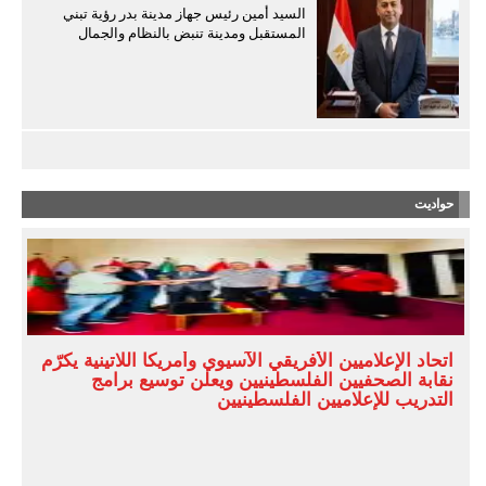
السيد أمين رئيس جهاز مدينة بدر رؤية تبني
المستقبل ومدينة تنبض بالنظام والجمال
حواديت
اتحاد الإعلاميين الأفريقي الآسيوي وأمريكا اللاتينية يكرّم
نقابة الصحفيين الفلسطينيين ويعلن توسيع برامج
التدريب للإعلاميين الفلسطينيين