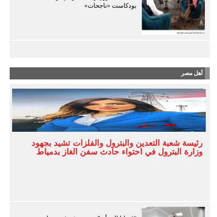
بودكاست «ناجحات»
أهل مصر
رئيسة شعبة التعدين والبترول والفلزات تشيد بجهود
وزارة البترول في احتواء حادث سفن الغاز بدمياط