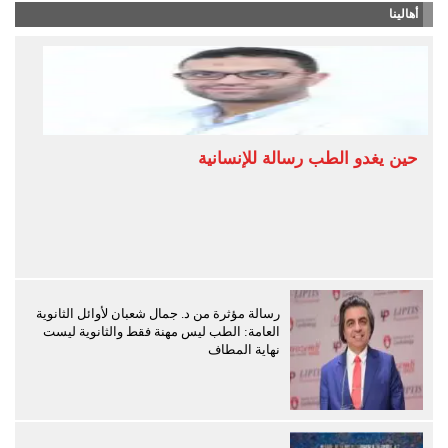
أهالينا
حين يغدو الطب رسالة للإنسانية
رسالة مؤثرة من د. جمال شعبان لأوائل الثانوية
العامة: الطب ليس مهنة فقط والثانوية ليست
نهاية المطاف