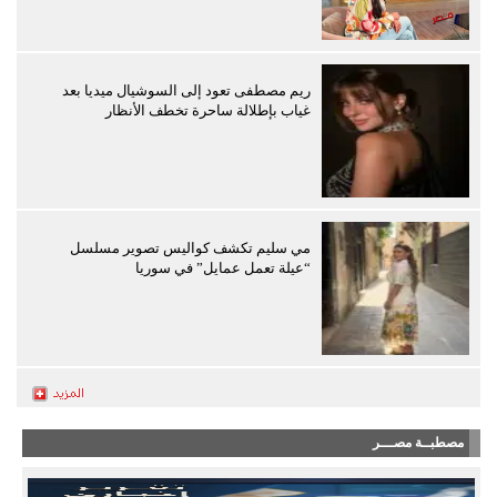
ريم مصطفى تعود إلى السوشيال ميديا بعد
غياب بإطلالة ساحرة تخطف الأنظار
مي سليم تكشف كواليس تصوير مسلسل
“عيلة تعمل عمايل” في سوريا
مصطبــة مصـــر