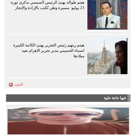
هيثم طواله يهنئ الرئيس السيسي بذكرى ثورة
23 يوليو: مسيرة وطن تُكتب بالإرادة والإنجاز
هيثم زينهم رئيس التحرير يهنئ الكاتبة الكبيرة
اسماء الحسيني مدير تحرير الاهرام بعيد
ميلادها
فيها حاجة حلوة