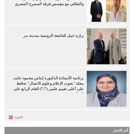
والثقافي مع مؤسس فرقة المسرح المصري
زيارة عمل للجامعة الروسية بمدينة بدر
برئاسة الأستاذة الدكتورة إيناس محمود حامد..
مجلة “بحوث الإعلام وعلوم الاتصال” تحافظ
على أعلى تقييم علمي (7/7) للعام الرابع على
التوالي
أخر الاخبار