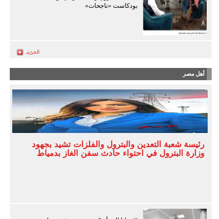
بودكاست «ناجحات»
أهل مصر
رئيسة شعبة التعدين والبترول والفلزات تشيد بجهود
وزارة البترول في احتواء حادث سفن الغاز بدمياط