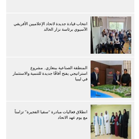
انتخاب قيادة جديدة لاتحاد الإعلاميين الأفريقي
الآسيوي برئاسة نزار الخالد
المنطقة الصناعية ببنغازي.. مشروع
استراتيجي يفتح آفاقًا جديدة للتنمية والاستثمار
في ليبيا
انطلاق فعاليات مبادرة “سقيا الفجيرة” تزامناً
مع يوم عهد الاتحاد