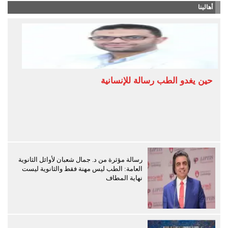
أهالينا
حين يغدو الطب رسالة للإنسانية
رسالة مؤثرة من د. جمال شعبان لأوائل الثانوية
العامة: الطب ليس مهنة فقط والثانوية ليست
نهاية المطاف