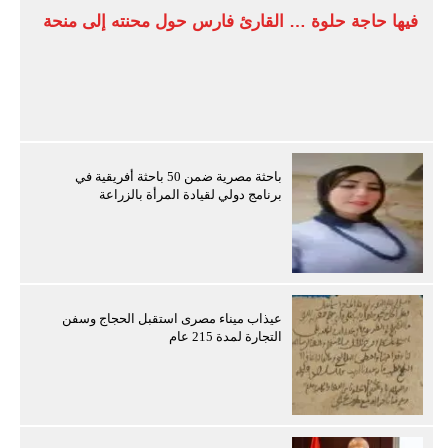
فيها حاجة حلوة … القارئ فارس حول محنته إلى منحة
باحثة مصرية ضمن 50 باحثة أفريقية في
برنامج دولي لقيادة المرأة بالزراعة
عيذاب ميناء مصرى استقبل الحجاج وسفن
التجارة لمدة 215 عام