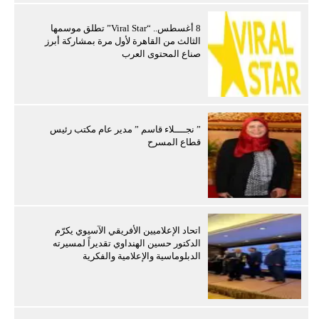
8 أغسطس.. “Viral Star” تطلق موسمها
الثالث من القاهرة لأول مرة بمشاركة أبرز
صناع المحتوى العرب
” نجــــلاء قاسم ” مدير عام مكتب رئيس
قطاع المسرح
اتحاد الإعلاميين الأفريقي الآسيوي يكرّم
الدكتور حسين الهنداوي تقديراً لمسيرته
الدبلوماسية والإعلامية والفكرية