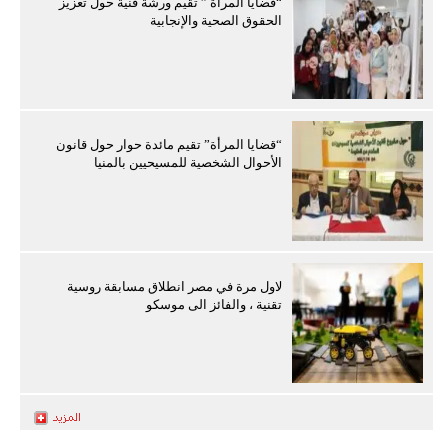
“قضايا المرأة ” تقيم ورشة فنية حول تعزيز
الحقوق الصحية والإنجابية
“قضايا المرأة” تقيم مائدة حوار حول قانون
الأحوال الشخصية للمسيحيين بالمنيا
لاول مرة في مصر انطلاق مسابقة روسية
تقنية ، والفائز الى موسكو