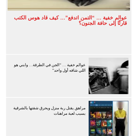
عوالم خفية … “التمن اتدفع”… كيف قاد هوس الكتب
قارئًا إلى حافة الجنون؟
عوالم خفية … “الجن في الطرقة… وابني هو
اللي شافه أول واحد”
مراهق يقتل ربة منزل ويحرق شقتها بالشرقية
بسبب لعبة مراهنات