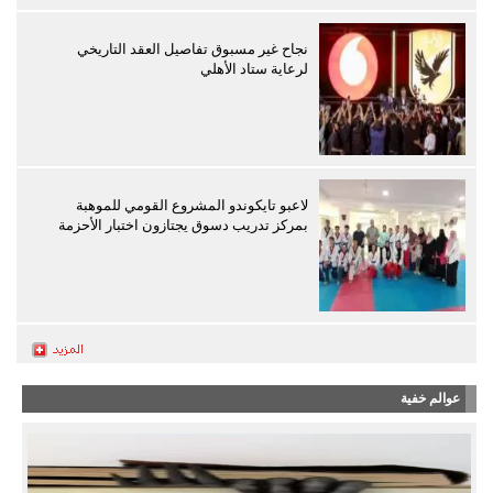
نجاح غير مسبوق تفاصيل العقد التاريخي
لرعاية ستاد الأهلي
لاعبو تايكوندو المشروع القومي للموهبة
بمركز تدريب دسوق يجتازون اختبار الأحزمة
عوالم خفية