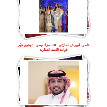
ناصر طويرش الحارثي.. 500 مزاد وصوت توعوي غيّر
قواعد اللعبة العقارية