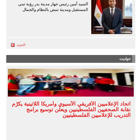
السيد أمين رئيس جهاز مدينة بدر رؤية تبني
المستقبل ومدينة تنبض بالنظام والجمال
حواديت
اتحاد الإعلاميين الأفريقي الآسيوي وأمريكا اللاتينية يكرّم
نقابة الصحفيين الفلسطينيين ويعلن توسيع برامج
التدريب للإعلاميين الفلسطينيين