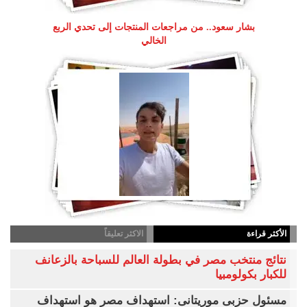
بشار سعود.. من مراجعات المنتجات إلى تحدي الربع
الخالي
الأكثر قراءة
الاكثر تعليقاً
نتائج منتخب مصر في بطولة العالم للسباحة بالزعانف
للكبار بكولومبيا
مسئول حزبى موريتانى: استهداف مصر هو استهداف