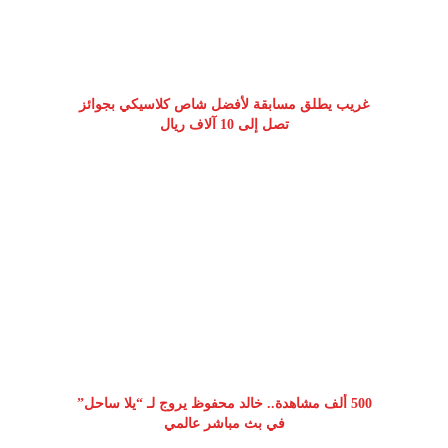
غريب يطلق مسابقة لأفضل شاص كلاسيكي بجوائز
تصل إلى 10 آلاف ريال
500 ألف مشاهدة.. خالد محفوظ يروج لـ “يلا ساحل”
في بث مباشر عالمي