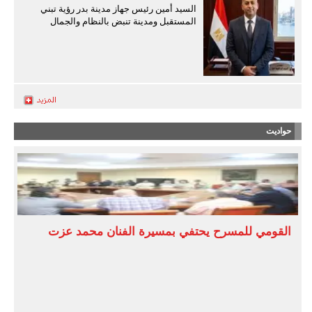
السيد أمين رئيس جهاز مدينة بدر رؤية تبني
المستقبل ومدينة تنبض بالنظام والجمال
حواديت
القومي للمسرح يحتفي بمسيرة الفنان محمد عزت