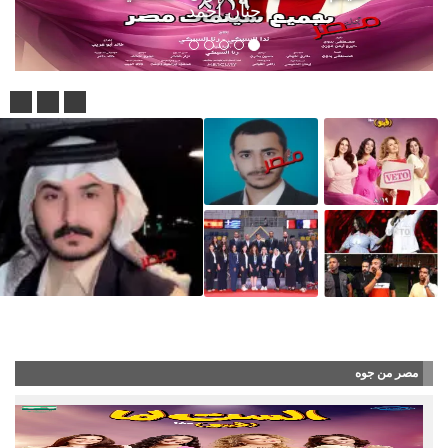
حنان أحمد
غريب يطلق مسابقة لأفضل شاص كلاسيكي
مصر من جوه