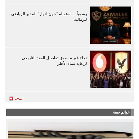
رسمياً… أستقالة “جون ادوار” المدير الرياضي
للزمالك
نجاح غير مسبوق تفاصيل العقد التاريخي
لرعاية ستاد الأهلي
عوالم خفية