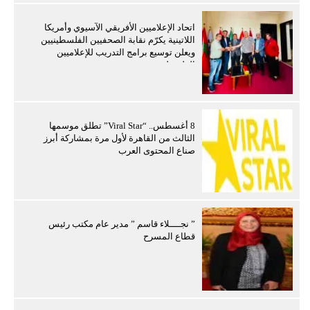
اتحاد الإعلاميين الأفريقي الآسيوي وأمريكا
اللاتينية يكرّم نقابة الصحفيين الفلسطينيين
ويعلن توسيع برامج التدريب للإعلاميين
الفلسطينيين
8 أغسطس.. “Viral Star” تطلق موسمها
الثالث من القاهرة لأول مرة بمشاركة أبرز
صناع المحتوى العرب
” نجــــلاء قاسم ” مدير عام مكتب رئيس
قطاع المسرح