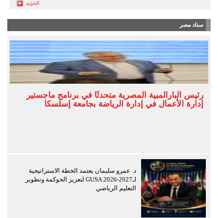
ستاد مصر
رئيس البارالمبية المصرية متحدثًا في برنامج ماجستير
إدارة الأعمال في إدارة الرياضة بجامعة إسلسكا
د. عمرو سليمان يعتمد الخطة الاستراتيجية
لـGUSA 2026-2027 لتعزيز الحوكمة وتطوير
التعليم الرياضي