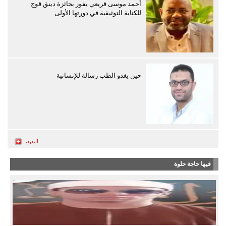
أحمد موسى قريعي يفوز بجائزة دينق قوج
للكتابة التوثيقية في دورتها الأولى
حين يغدو الطب رسالة للإنسانية
فيها حاجة حلوة