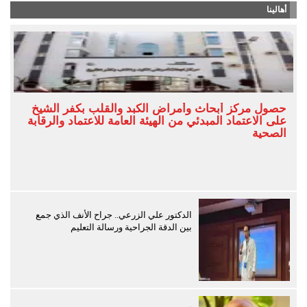
أهالينا
حصول مركز أبحاث وأمراض الكبد والقلب بكفر الشيخ
على الاعتماد المبدئي من الهيئة العامة للاعتماد والرقابة
الصحية
الدكتور علي الزرعي.. جراح الأنف الذي جمع
بين الدقة الجراحية ورسالة التعليم