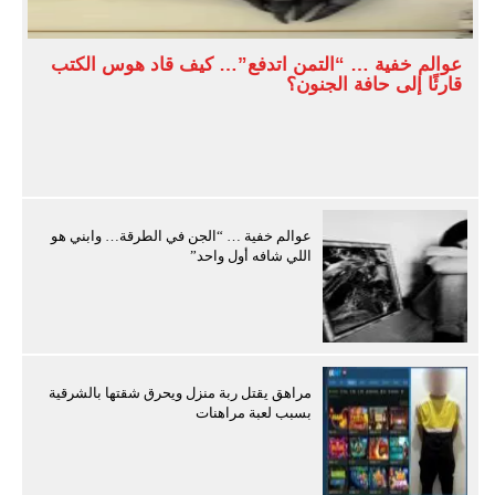
عوالم خفية … “التمن اتدفع”… كيف قاد هوس الكتب
قارئًا إلى حافة الجنون؟
عوالم خفية … “الجن في الطرقة… وابني هو
اللي شافه أول واحد”
مراهق يقتل ربة منزل ويحرق شقتها بالشرقية
بسبب لعبة مراهنات