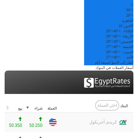
C
39°
+
28°
+
القاهرة
الاثنين, 10
الثلاثاء
+
40°
+
28°
الأربعاء
+
40°
+
28°
الخميس
+
39°
+
28°
الجمعة
+
40°
+
27°
السبت
+
40°
+
28°
الأحد
+
40°
+
27°
أنظر إلى التنبؤ لسبعة أيام
أسعار العملات في البنوك