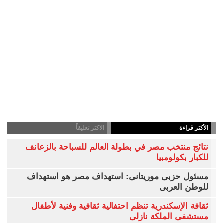
الأكثر قراءة
الاكثر تعليقاً
نتائج منتخب مصر في بطولة العالم للسباحة بالزعانف
للكبار بكولومبيا
مسئول حزبى موريتانى: استهداف مصر هو استهداف
للوطن العربى
ثقافة الإسكندرية تنظم احتفالية ثقافية وفنية لأطفال
مستشفى الملكة نازلى