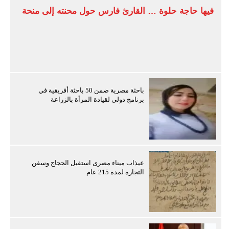
فيها حاجة حلوة … القارئ فارس حول محنته إلى منحة
باحثة مصرية ضمن 50 باحثة أفريقية في
برنامج دولي لقيادة المرأة بالزراعة
عيذاب ميناء مصرى استقبل الحجاج وسفن
التجارة لمدة 215 عام