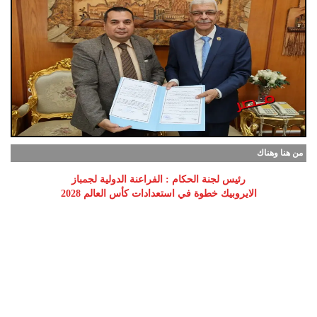
من هنا وهناك
رئيس لجنة الحكام : الفراعنة الدولية لجمباز
الايروبيك خطوة في استعدادات كأس العالم 2028