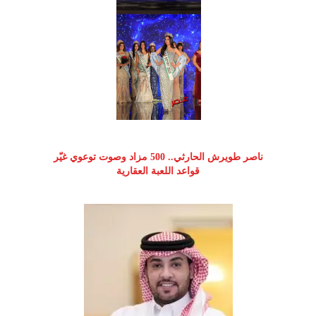
ناصر طويرش الحارثي.. 500 مزاد وصوت توعوي غيّر
قواعد اللعبة العقارية