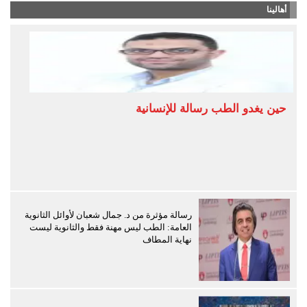
أهالينا
حين يغدو الطب رسالة للإنسانية
رسالة مؤثرة من د. جمال شعبان لأوائل الثانوية
العامة: الطب ليس مهنة فقط والثانوية ليست
نهاية المطاف