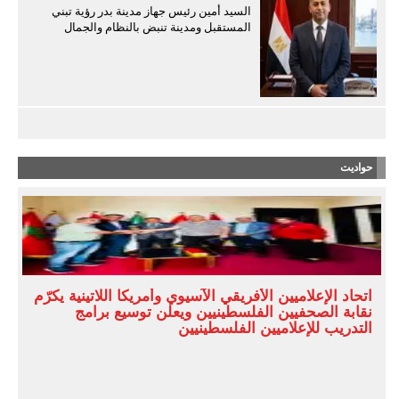
السيد أمين رئيس جهاز مدينة بدر رؤية تبني
المستقبل ومدينة تنبض بالنظام والجمال
حواديت
اتحاد الإعلاميين الأفريقي الآسيوي وأمريكا اللاتينية يكرّم
نقابة الصحفيين الفلسطينيين ويعلن توسيع برامج
التدريب للإعلاميين الفلسطينيين