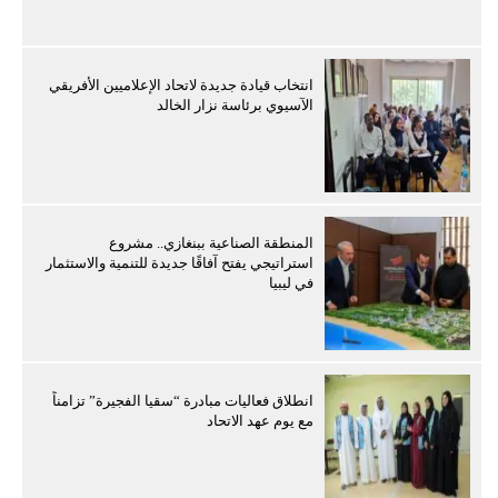
انتخاب قيادة جديدة لاتحاد الإعلاميين الأفريقي
الآسيوي برئاسة نزار الخالد
المنطقة الصناعية ببنغازي.. مشروع
استراتيجي يفتح آفاقًا جديدة للتنمية والاستثمار
في ليبيا
انطلاق فعاليات مبادرة “سقيا الفجيرة” تزامناً
مع يوم عهد الاتحاد