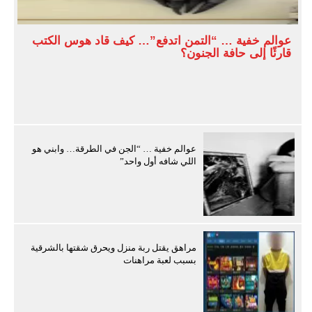
عوالم خفية … “التمن اتدفع”… كيف قاد هوس الكتب
قارئًا إلى حافة الجنون؟
عوالم خفية … “الجن في الطرقة… وابني هو
اللي شافه أول واحد”
مراهق يقتل ربة منزل ويحرق شقتها بالشرقية
بسبب لعبة مراهنات