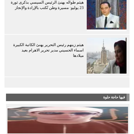
هيثم طواله يهنئ الرئيس السيسي بذكرى ثورة
23 يوليو: مسيرة وطن تُكتب بالإرادة والإنجاز
هيثم زينهم رئيس التحرير يهنئ الكاتبة الكبيرة
اسماء الحسيني مدير تحرير الاهرام بعيد
ميلادها
فيها حاجة حلوة