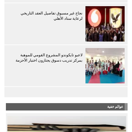
نجاح غير مسبوق تفاصيل العقد التاريخي
لرعاية ستاد الأهلي
لاعبو تايكوندو المشروع القومي للموهبة
بمركز تدريب دسوق يجتازون اختبار الأحزمة
عوالم خفية