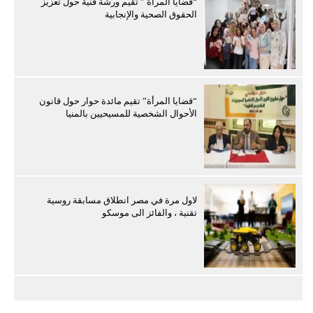
“قضايا المرأة ” تقيم ورشة فنية حول تعزيز
الحقوق الصحية والإنجابية
“قضايا المرأة” تقيم مائدة حوار حول قانون
الأحوال الشخصية للمسيحيين بالمنيا
لاول مرة في مصر انطلاق مسابقة روسية
تقنية ، والفائز الى موسكو