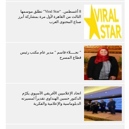
8 أغسطس.. “Viral Star” تطلق موسمها
الثالث من القاهرة لأول مرة بمشاركة أبرز
صناع المحتوى العرب
” نجــــلاء قاسم ” مدير عام مكتب رئيس
قطاع المسرح
اتحاد الإعلاميين الأفريقي الآسيوي يكرّم
الدكتور حسين الهنداوي تقديراً لمسيرته
الدبلوماسية والإعلامية والفكرية