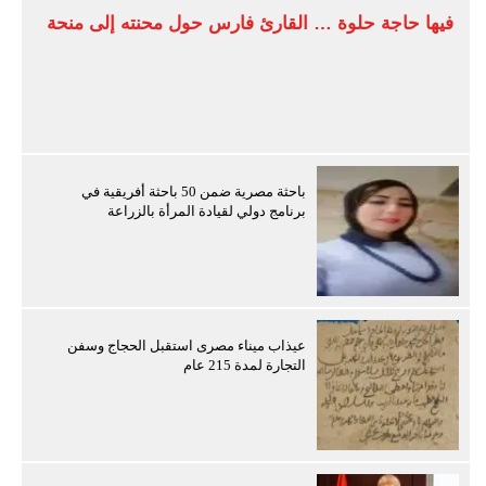
فيها حاجة حلوة … القارئ فارس حول محنته إلى منحة
باحثة مصرية ضمن 50 باحثة أفريقية في
برنامج دولي لقيادة المرأة بالزراعة
عيذاب ميناء مصرى استقبل الحجاج وسفن
التجارة لمدة 215 عام