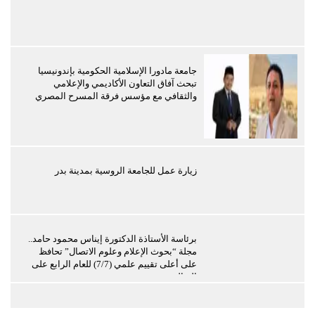
جامعة مادورا الإسلامية الحكومية بإندونيسيا
تبحث آفاق التعاون الأكاديمي والإعلامي
والثقافي مع مؤسس فرقة المسرح المصري
زيارة عمل للجامعة الروسية بمدينة بدر
برئاسة الأستاذة الدكتورة إيناس محمود حامد..
مجلة “بحوث الإعلام وعلوم الاتصال” تحافظ
على أعلى تقييم علمي (7/7) للعام الرابع على
التوالي