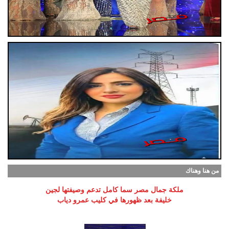
من هنا وهناك
ملكة جمال مصر سما كامل تدعم وصيفتها لجين
خليفة بعد ظهورها في كليب عمرو دياب