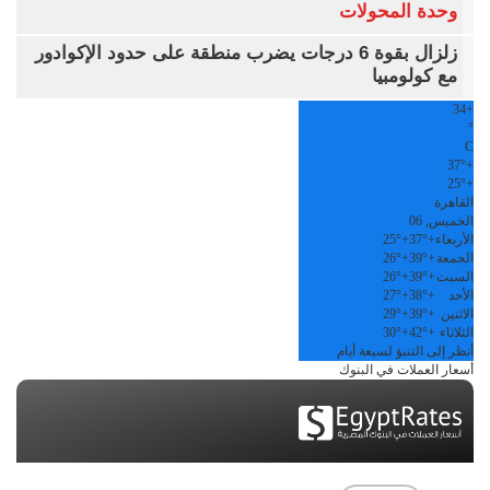
وحدة المحولات
زلزال بقوة 6 درجات يضرب منطقة على حدود الإكوادور
مع كولومبيا
34
+
°
C
37°
+
25°
+
القاهرة
الخميس, 06
الأربعاء
+
37°
+
25°
الجمعة
+
39°
+
26°
السبت
+
39°
+
26°
الأحد
+
38°
+
27°
الاثنين
+
39°
+
29°
الثلاثاء
+
42°
+
30°
أنظر إلى التنبؤ لسبعة أيام
أسعار العملات في البنوك