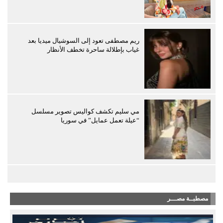
ريم مصطفى تعود إلى السوشيال ميديا بعد
غياب بإطلالة ساحرة تخطف الأنظار
مي سليم تكشف كواليس تصوير مسلسل
“عيلة تعمل عمايل” في سوريا
مصطبــة مصـــر