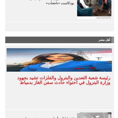
بودكاست «ناجحات»
أهل مصر
رئيسة شعبة التعدين والبترول والفلزات تشيد بجهود
وزارة البترول في احتواء حادث سفن الغاز بدمياط