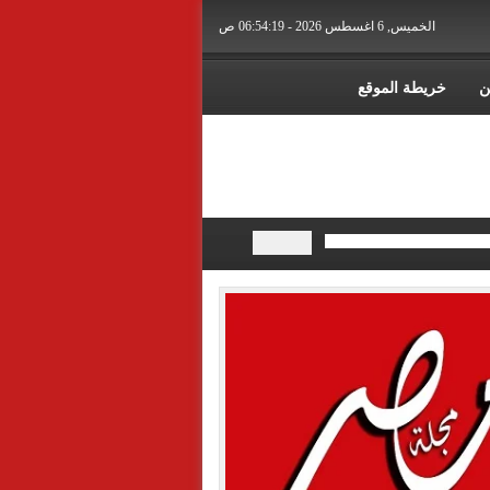
الخميس, 6 اغسطس 2026 - 06:54:20 ص
ن
خريطة الموقع