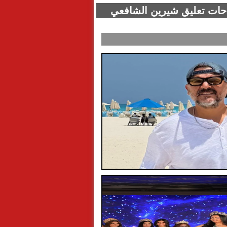
واحات تعليق شيرين الشافعي