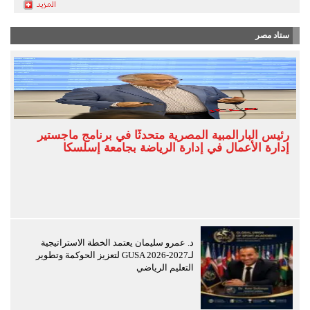
ستاد مصر
رئيس البارالمبية المصرية متحدثًا في برنامج ماجستير
إدارة الأعمال في إدارة الرياضة بجامعة إسلسكا
د. عمرو سليمان يعتمد الخطة الاستراتيجية
لـGUSA 2026-2027 لتعزيز الحوكمة وتطوير
التعليم الرياضي