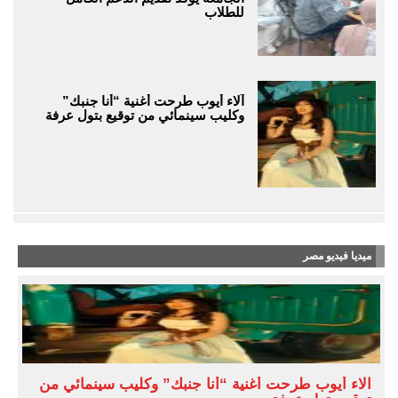
للطلاب
آلاء أيوب طرحت أغنية “أنا جنبك”
وكليب سينمائي من توقيع بتول عرفة
ميديا فيديو مصر
آلاء أيوب طرحت أغنية “أنا جنبك” وكليب سينمائي من