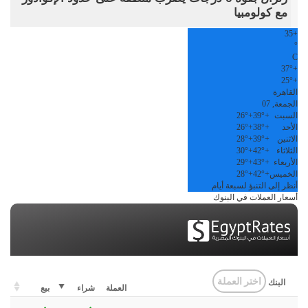
مع كولومبيا
35
+
°
C
37°
+
25°
+
القاهرة
الجمعة, 07
السبت
+
39°
+
26°
الأحد
+
38°
+
26°
الاثنين
+
39°
+
28°
الثلاثاء
+
42°
+
30°
الأربعاء
+
43°
+
29°
الخميس
+
42°
+
28°
أنظر إلى التنبؤ لسبعة أيام
أسعار العملات في البنوك