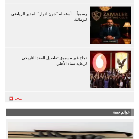
رسمياً… أستقالة “جون ادوار” المدير الرياضي
للزمالك
نجاح غير مسبوق تفاصيل العقد التاريخي
لرعاية ستاد الأهلي
عوالم خفية