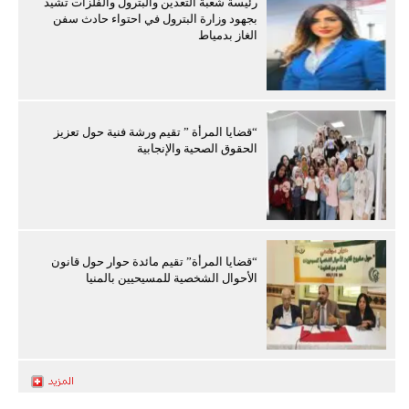
رئيسة شعبة التعدين والبترول والفلزات تشيد
بجهود وزارة البترول في احتواء حادث سفن
الغاز بدمياط
“قضايا المرأة ” تقيم ورشة فنية حول تعزيز
الحقوق الصحية والإنجابية
“قضايا المرأة” تقيم مائدة حوار حول قانون
الأحوال الشخصية للمسيحيين بالمنيا