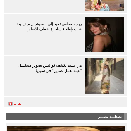
ريم مصطفى تعود إلى السوشيال ميديا بعد
غياب بإطلالة ساحرة تخطف الأنظار
مي سليم تكشف كواليس تصوير مسلسل
“عيلة تعمل عمايل” في سوريا
مصطبــة مصـــر