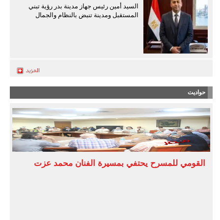
السيد أمين رئيس جهاز مدينة بدر رؤية تبني
المستقبل ومدينة تنبض بالنظام والجمال
حواديت
القومي للمسرح يحتفي بمسيرة الفنان محمد عزت