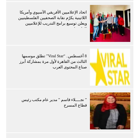
اتحاد الإعلاميين الأفريقي الآسيوي وأمريكا
اللاتينية يكرّم نقابة الصحفيين الفلسطينيين
ويعلن توسيع برامج التدريب للإعلاميين
الفلسطينيين
8 أغسطس.. “Viral Star” تطلق موسمها
الثالث من القاهرة لأول مرة بمشاركة أبرز
صناع المحتوى العرب
” نجــــلاء قاسم ” مدير عام مكتب رئيس
قطاع المسرح