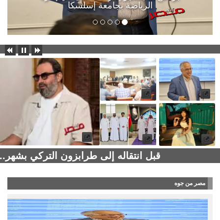
الرياضة بجامعة إسلسكا
قبل انتقاله إلى طرابزون التركي بشهر..
مصر من جوه