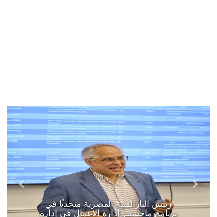
رئيس البارالمبية المصرية متحدثًا في
برنامج ماجستير إدارة الأعمال في إدارة