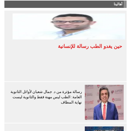
أهالينا
حين يغدو الطب رسالة للإنسانية
رسالة مؤثرة من د. جمال شعبان لأوائل الثانوية
العامة: الطب ليس مهنة فقط والثانوية ليست
نهاية المطاف