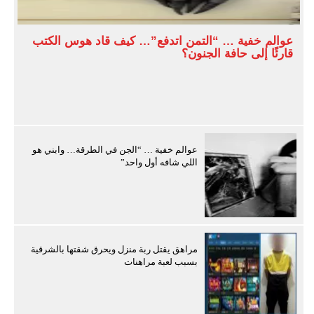
عوالم خفية … “التمن اتدفع”… كيف قاد هوس الكتب
قارئًا إلى حافة الجنون؟
عوالم خفية … “الجن في الطرقة… وابني هو
اللي شافه أول واحد”
مراهق يقتل ربة منزل ويحرق شقتها بالشرقية
بسبب لعبة مراهنات