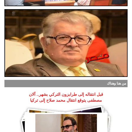
من هنا وهناك
قبل انتقاله إلى طرابزون التركي بشهر.. آلان
مصطفى يتوقع انتقال محمد صلاح إلى تركيا