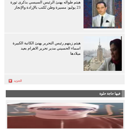
هيثم طواله يهنئ الرئيس السيسي بذكرى ثورة
23 يوليو: مسيرة وطن تُكتب بالإرادة والإنجاز
هيثم زينهم رئيس التحرير يهنئ الكاتبة الكبيرة
اسماء الحسيني مدير تحرير الاهرام بعيد
ميلادها
فيها حاجة حلوة