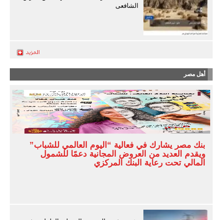
الشافعى
أهل مصر
بنك مصر يشارك في فعالية “اليوم العالمي للشباب”
ويقدم العديد من العروض المجانية دعمًا للشمول
المالي تحت رعاية البنك المركزي