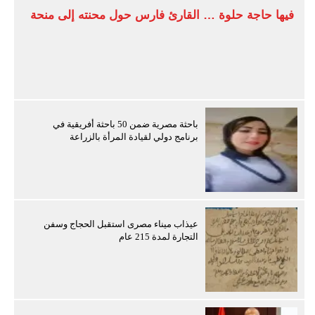
فيها حاجة حلوة … القارئ فارس حول محنته إلى منحة
باحثة مصرية ضمن 50 باحثة أفريقية في
برنامج دولي لقيادة المرأة بالزراعة
عيذاب ميناء مصرى استقبل الحجاج وسفن
التجارة لمدة 215 عام