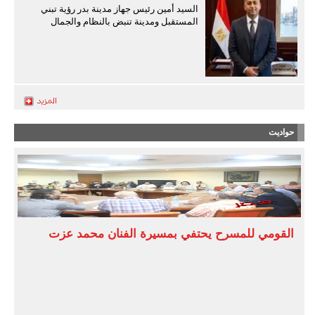
السيد أمين رئيس جهاز مدينة بدر رؤية تبني
المستقبل ومدينة تنبض بالنظام والجمال
حواديت
القومي للمسرح يحتفي بمسيرة الفنان محمد عزت