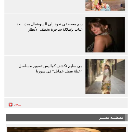
ريم مصطفى تعود إلى السوشيال ميديا بعد
غياب بإطلالة ساحرة تخطف الأنظار
مي سليم تكشف كواليس تصوير مسلسل
“عيلة تعمل عمايل” في سوريا
مصطبــة مصـــر