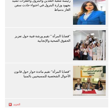
رئيسة شعبة التعدين والبترول والفلزات تشيد
بجهود وزارة البترول في احتواء حادث سفن
الغاز بدمياط
“قضايا المرأة ” تقيم ورشة فنية حول تعزيز
الحقوق الصحية والإنجابية
“قضايا المرأة” تقيم مائدة حوار حول قانون
الأحوال الشخصية للمسيحيين بالمنيا