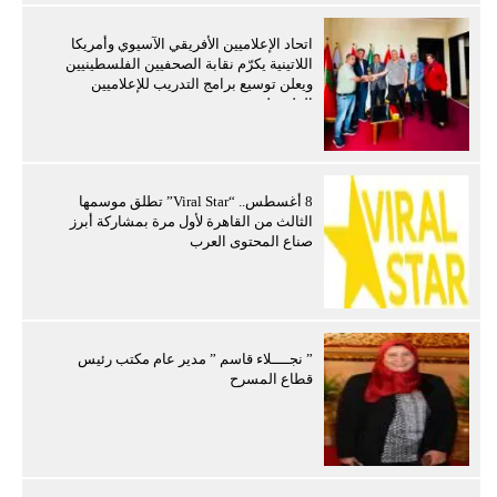
اتحاد الإعلاميين الأفريقي الآسيوي وأمريكا
اللاتينية يكرّم نقابة الصحفيين الفلسطينيين
ويعلن توسيع برامج التدريب للإعلاميين
الفلسطينيين
8 أغسطس.. “Viral Star” تطلق موسمها
الثالث من القاهرة لأول مرة بمشاركة أبرز
صناع المحتوى العرب
” نجــــلاء قاسم ” مدير عام مكتب رئيس
قطاع المسرح