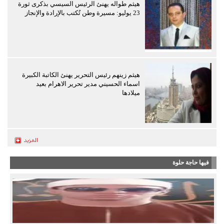
هيثم طواله يهنئ الرئيس السيسي بذكرى ثورة
23 يوليو: مسيرة وطن تُكتب بالإرادة والإنجاز
هيثم زينهم رئيس التحرير يهنئ الكاتبة الكبيرة
اسماء الحسيني مدير تحرير الاهرام بعيد
ميلادها
فيها حاجة حلوة