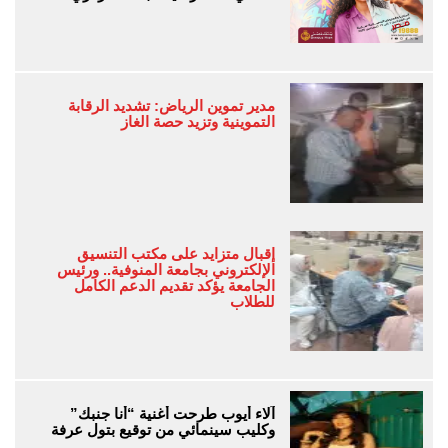
مدير تموين الرياض: تشديد الرقابة
التموينية وتزيد حصة الغاز
إقبال متزايد على مكتب التنسيق
الإلكتروني بجامعة المنوفية.. ورئيس
الجامعة يؤكد تقديم الدعم الكامل
للطلاب
آلاء أيوب طرحت أغنية “أنا جنبك”
وكليب سينمائي من توقيع بتول عرفة