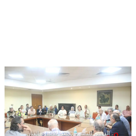
القومي للمسرح يحتفي بمسيرة الفنان