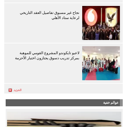
نجاح غير مسبوق تفاصيل العقد التاريخي
لرعاية ستاد الأهلي
لاعبو تايكوندو المشروع القومي للموهبة
بمركز تدريب دسوق يجتازون اختبار الأحزمة
عوالم خفية