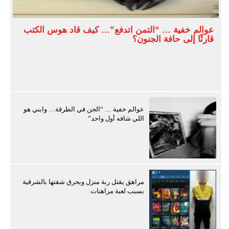
عوالم خفية … “التمن اتدفع”… كيف قاد هوس الكتب
قارئًا إلى حافة الجنون؟
عوالم خفية … “الجن في الطرقة… وابني هو
اللي شافه أول واحد”
مراهق يقتل ربة منزل ويحرق شقتها بالشرقية
بسبب لعبة مراهنات