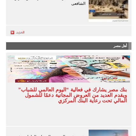
الشافعى
أهل مصر
بنك مصر يشارك في فعالية “اليوم العالمي للشباب”
ويقدم العديد من العروض المجانية دعمًا للشمول
المالي تحت رعاية البنك المركزي