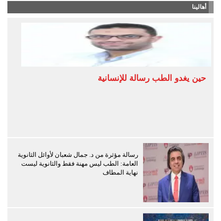
أهالينا
حين يغدو الطب رسالة للإنسانية
رسالة مؤثرة من د. جمال شعبان لأوائل الثانوية
العامة: الطب ليس مهنة فقط والثانوية ليست
نهاية المطاف