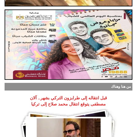
من هنا وهناك
قبل انتقاله إلى طرابزون التركي بشهر.. آلان
مصطفى يتوقع انتقال محمد صلاح إلى تركيا