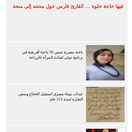
فيها حاجة حلوة … القارئ فارس حول محنته إلى منحة
باحثة مصرية ضمن 50 باحثة أفريقية في
برنامج دولي لقيادة المرأة بالزراعة
عيذاب ميناء مصرى استقبل الحجاج وسفن
التجارة لمدة 215 عام