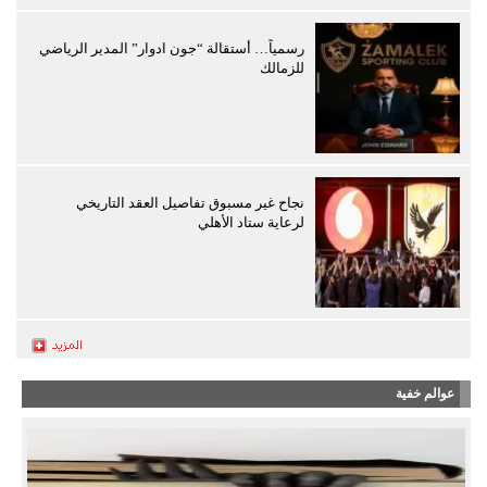
رسمياً… أستقالة “جون ادوار” المدير الرياضي
للزمالك
نجاح غير مسبوق تفاصيل العقد التاريخي
لرعاية ستاد الأهلي
عوالم خفية