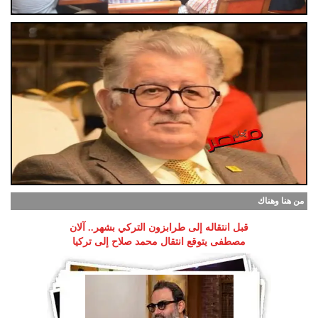
من هنا وهناك
قبل انتقاله إلى طرابزون التركي بشهر.. آلان
مصطفى يتوقع انتقال محمد صلاح إلى تركيا