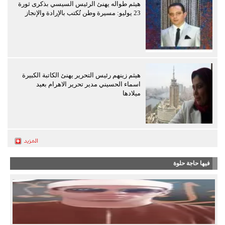
هيثم طواله يهنئ الرئيس السيسي بذكرى ثورة
23 يوليو: مسيرة وطن تُكتب بالإرادة والإنجاز
هيثم زينهم رئيس التحرير يهنئ الكاتبة الكبيرة
اسماء الحسيني مدير تحرير الاهرام بعيد
ميلادها
فيها حاجة حلوة