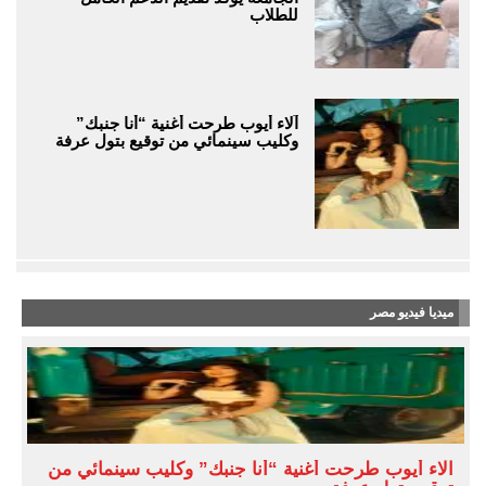
للطلاب
آلاء أيوب طرحت أغنية “أنا جنبك”
وكليب سينمائي من توقيع بتول عرفة
ميديا فيديو مصر
آلاء أيوب طرحت أغنية “أنا جنبك” وكليب سينمائي من