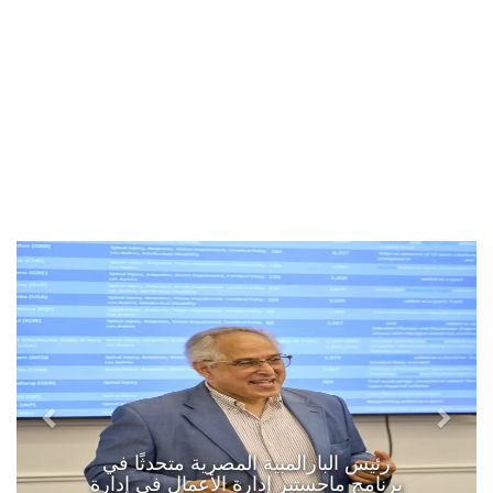
رئيس البارالمبية المصرية متحدثًا في
برنامج ماجستير إدارة الأعمال في إدارة