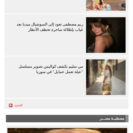
ريم مصطفى تعود إلى السوشيال ميديا بعد
غياب بإطلالة ساحرة تخطف الأنظار
مي سليم تكشف كواليس تصوير مسلسل
“عيلة تعمل عمايل” في سوريا
مصطبــة مصـــر