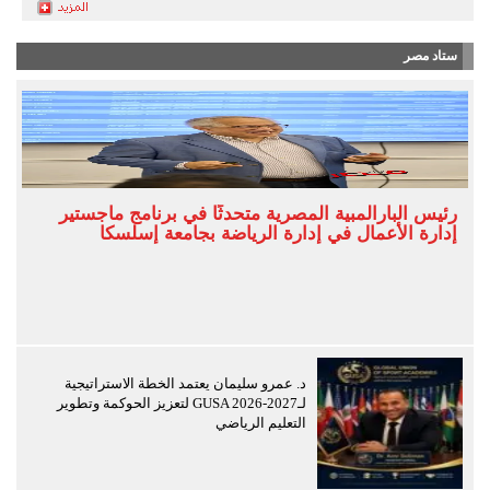
ستاد مصر
رئيس البارالمبية المصرية متحدثًا في برنامج ماجستير
إدارة الأعمال في إدارة الرياضة بجامعة إسلسكا
د. عمرو سليمان يعتمد الخطة الاستراتيجية
لـGUSA 2026-2027 لتعزيز الحوكمة وتطوير
التعليم الرياضي