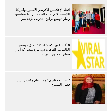
اتحاد الإعلاميين الأفريقي الآسيوي وأمريكا
اللاتينية يكرّم نقابة الصحفيين الفلسطينيين
ويعلن توسيع برامج التدريب للإعلاميين
الفلسطينيين
8 أغسطس.. “Viral Star” تطلق موسمها
الثالث من القاهرة لأول مرة بمشاركة أبرز
صناع المحتوى العرب
” نجــــلاء قاسم ” مدير عام مكتب رئيس
قطاع المسرح