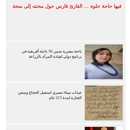
فيها حاجة حلوة … القارئ فارس حول محنته إلى منحة
باحثة مصرية ضمن 50 باحثة أفريقية في
برنامج دولي لقيادة المرأة بالزراعة
عيذاب ميناء مصرى استقبل الحجاج وسفن
التجارة لمدة 215 عام