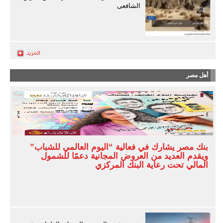
الشافعى
أهل مصر
بنك مصر يشارك في فعالية “اليوم العالمي للشباب”
ويقدم العديد من العروض المجانية دعمًا للشمول
المالي تحت رعاية البنك المركزي