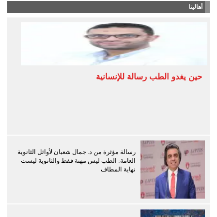
أهالينا
حين يغدو الطب رسالة للإنسانية
رسالة مؤثرة من د. جمال شعبان لأوائل الثانوية
العامة: الطب ليس مهنة فقط والثانوية ليست
نهاية المطاف