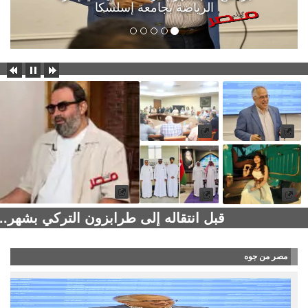
الرياضة بجامعة إسلسكا
قبل انتقاله إلى طرابزون التركي بشهر..
مصر من جوه