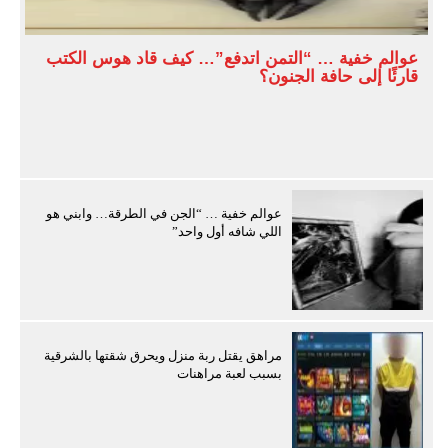
عوالم خفية … “التمن اتدفع”… كيف قاد هوس الكتب
قارئًا إلى حافة الجنون؟
عوالم خفية … “الجن في الطرقة… وابني هو
اللي شافه أول واحد”
مراهق يقتل ربة منزل ويحرق شقتها بالشرقية
بسبب لعبة مراهنات