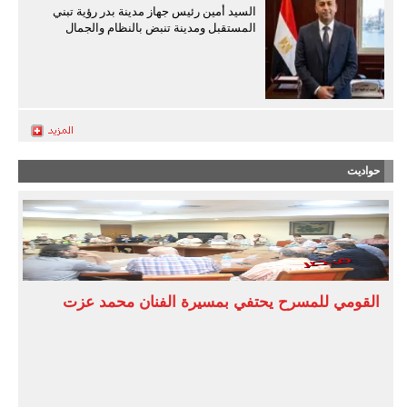
السيد أمين رئيس جهاز مدينة بدر رؤية تبني
المستقبل ومدينة تنبض بالنظام والجمال
حواديت
القومي للمسرح يحتفي بمسيرة الفنان محمد عزت