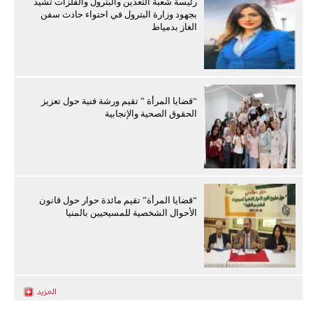
رئيسة شعبة التعدين والبترول والفلزات تشيد
بجهود وزارة البترول في احتواء حادث سفن
الغاز بدمياط
“قضايا المرأة ” تقيم ورشة فنية حول تعزيز
الحقوق الصحية والإنجابية
“قضايا المرأة” تقيم مائدة حوار حول قانون
الأحوال الشخصية للمسيحيين بالمنيا