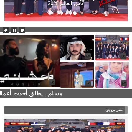
كأس العالم 2028
مسلم.. يطلق أحدث أعماله
مصر من جوه