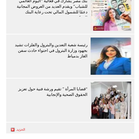
بنك مصر يشارك في فعالية “اليوم العالمي
للشباب” ويقدم العديد من العروض المجانية
دعمًا للشمول المالي تحت رعاية البنك
المركزي
رئيسة شعبة التعدين والبترول والفلزات تشيد
بجهود وزارة البترول في احتواء حادث سفن
الغاز بدمياط
“قضايا المرأة ” تقيم ورشة فنية حول تعزيز
الحقوق الصحية والإنجابية