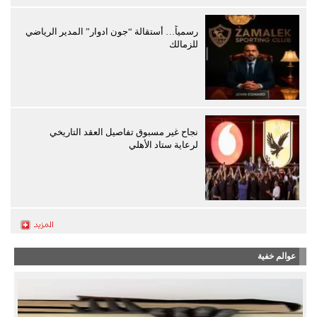
رسمياً… أستقالة “جون ادوار” المدير الرياضي
للزمالك
نجاح غير مسبوق تفاصيل العقد التاريخي
لرعاية ستاد الأهلي
عوالم خفية