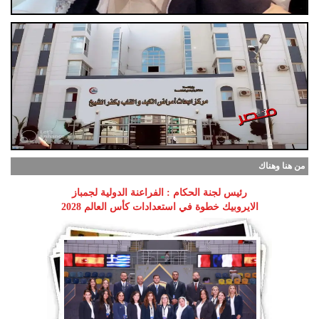
من هنا وهناك
رئيس لجنة الحكام : الفراعنة الدولية لجمباز
الايروبيك خطوة في استعدادات كأس العالم 2028