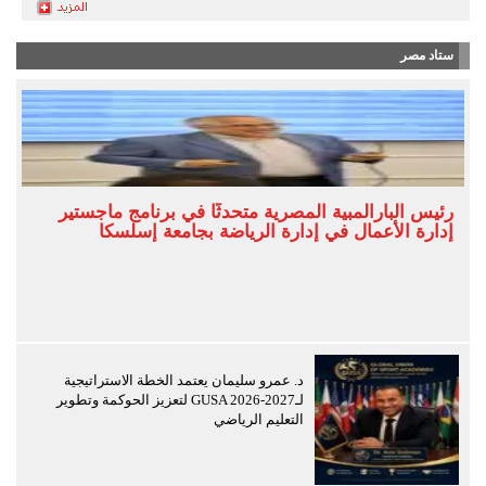
ستاد مصر
رئيس البارالمبية المصرية متحدثًا في برنامج ماجستير
إدارة الأعمال في إدارة الرياضة بجامعة إسلسكا
د. عمرو سليمان يعتمد الخطة الاستراتيجية
لـGUSA 2026-2027 لتعزيز الحوكمة وتطوير
التعليم الرياضي