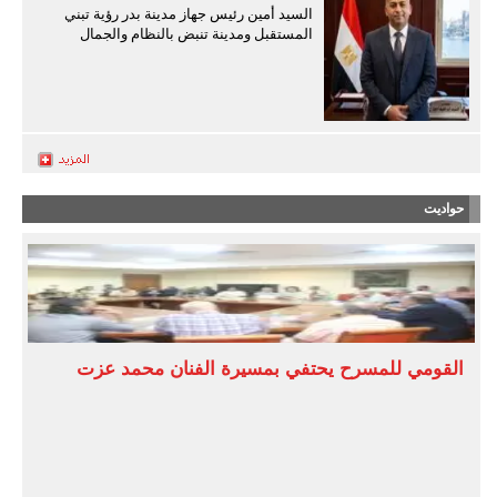
السيد أمين رئيس جهاز مدينة بدر رؤية تبني
المستقبل ومدينة تنبض بالنظام والجمال
حواديت
القومي للمسرح يحتفي بمسيرة الفنان محمد عزت