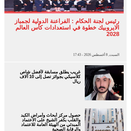
رئيس لجنة الحكام : الفراعنة الدولية لجمباز
الايروبيك خطوة في استعدادات كأس العالم
2028
السبت, 8 أغسطس 2026 - 17:43
غريب يطلق مسابقة لأفضل شاص
كلاسيكي بجوائز تصل إلى 10 آلاف
ريال
حصول مركز أبحاث وأمراض الكبد
والقلب بكفر الشيخ على الاعتماد
المبدئي من الهيئة العامة للاعتماد
والرقابة الصحية