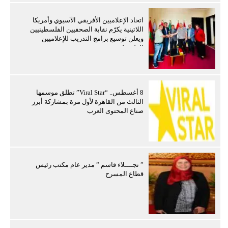
اتحاد الإعلاميين الأفريقي الآسيوي وأمريكا
اللاتينية يكرّم نقابة الصحفيين الفلسطينيين
ويعلن توسيع برامج التدريب للإعلاميين
الفلسطينيين
8 أغسطس.. “Viral Star” تطلق موسمها
الثالث من القاهرة لأول مرة بمشاركة أبرز
صناع المحتوى العرب
” نجــــلاء قاسم ” مدير عام مكتب رئيس
قطاع المسرح