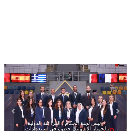
رئيس لجنة الحكام : الفراعنة الدولية
لجمباز الايروبيك خطوة في استعدادات