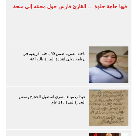
فيها حاجة حلوة … القارئ فارس حول محنته إلى منحة
باحثة مصرية ضمن 50 باحثة أفريقية في
برنامج دولي لقيادة المرأة بالزراعة
عيذاب ميناء مصرى استقبل الحجاج وسفن
التجارة لمدة 215 عام