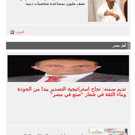
نصف مليون بمساعدة شخصيات دينية
سودانية
أهل مصر
نديم سمنه: نجاح استراتيجية التصدير يبدأ من الجودة
وبناء الثقة في شعار “صنع في مصر”