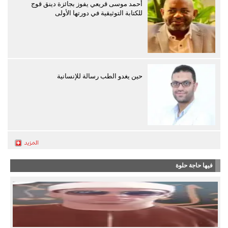
أحمد موسى قريعي يفوز بجائزة دينق قوج
للكتابة التوثيقية في دورتها الأولى
حين يغدو الطب رسالة للإنسانية
فيها حاجة حلوة