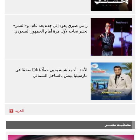
رامي صبري يعود إلى جدة بعد عام.. و«القمر»
يختبر نجاحه لأول مرة أمام الجمهور السعودي
الأحد.. أحمد شيبة يحيي حفلًا غنائيًا ضخمًا في
مارسيليا بيتش بالساحل الشمالي
مصطبــة مصـــر