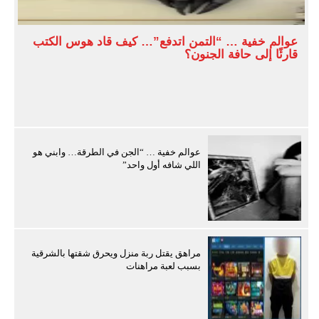
عوالم خفية … “التمن اتدفع”… كيف قاد هوس الكتب
قارئًا إلى حافة الجنون؟
عوالم خفية … “الجن في الطرقة… وابني هو
اللي شافه أول واحد”
مراهق يقتل ربة منزل ويحرق شقتها بالشرقية
بسبب لعبة مراهنات