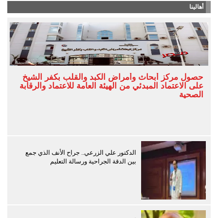
أهالينا
حصول مركز أبحاث وأمراض الكبد والقلب بكفر الشيخ
على الاعتماد المبدئي من الهيئة العامة للاعتماد والرقابة
الصحية
الدكتور علي الزرعي.. جراح الأنف الذي جمع
بين الدقة الجراحية ورسالة التعليم