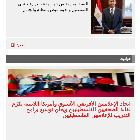
السيد أمين رئيس جهاز مدينة بدر رؤية تبني
المستقبل ومدينة تنبض بالنظام والجمال
حواديت
اتحاد الإعلاميين الأفريقي الآسيوي وأمريكا اللاتينية يكرّم
نقابة الصحفيين الفلسطينيين ويعلن توسيع برامج
التدريب للإعلاميين الفلسطينيين