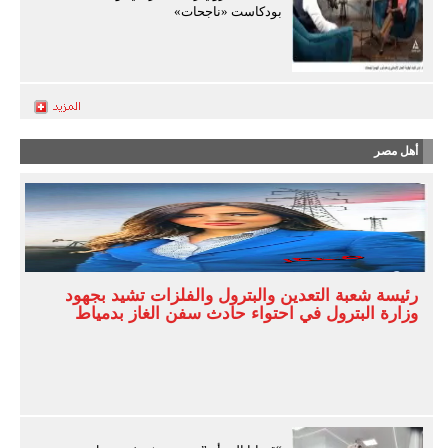
بودكاست «ناجحات»
أهل مصر
رئيسة شعبة التعدين والبترول والفلزات تشيد بجهود
وزارة البترول في احتواء حادث سفن الغاز بدمياط