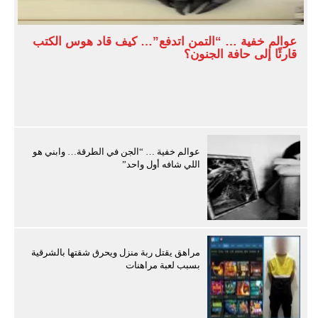
عوالم خفية … “التمن اتدفع”… كيف قاد هوس الكتب
قارئًا إلى حافة الجنون؟
عوالم خفية … “الجن في الطرقة… وابني هو
اللي شافه أول واحد”
مراهق يقتل ربة منزل ويحرق شقتها بالشرقية
بسبب لعبة مراهنات