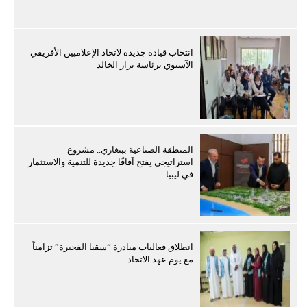
انتخاب قيادة جديدة لاتحاد الإعلاميين الأفريقي
الآسيوي برئاسة نزار الخالد
المنطقة الصناعية ببنغازي.. مشروع
استراتيجي يفتح آفاقًا جديدة للتنمية والاستثمار
في ليبيا
انطلاق فعاليات مبادرة “سقيا الفجيرة” تزامناً
مع يوم عهد الاتحاد