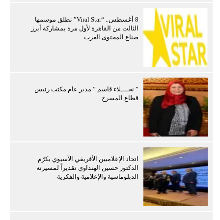
8 أغسطس.. “Viral Star” تطلق موسمها
الثالث من القاهرة لأول مرة بمشاركة أبرز
صناع المحتوى العرب
” نجــــلاء قاسم ” مدير عام مكتب رئيس
قطاع المسرح
اتحاد الإعلاميين الأفريقي الآسيوي يكرّم
الدكتور حسين الهنداوي تقديراً لمسيرته
الدبلوماسية والإعلامية والفكرية