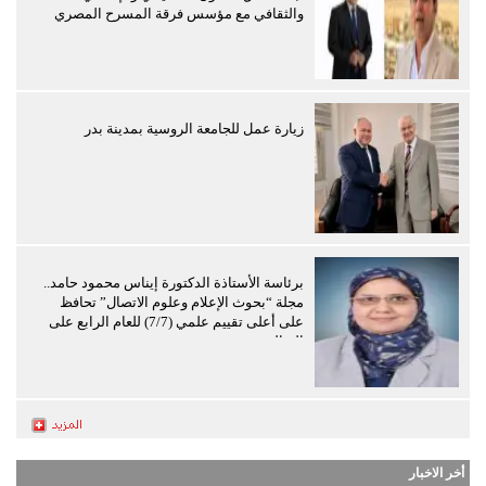
والثقافي مع مؤسس فرقة المسرح المصري
زيارة عمل للجامعة الروسية بمدينة بدر
برئاسة الأستاذة الدكتورة إيناس محمود حامد..
مجلة “بحوث الإعلام وعلوم الاتصال” تحافظ
على أعلى تقييم علمي (7/7) للعام الرابع على
التوالي
أخر الاخبار