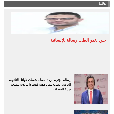
أهالينا
حين يغدو الطب رسالة للإنسانية
رسالة مؤثرة من د. جمال شعبان لأوائل الثانوية
العامة: الطب ليس مهنة فقط والثانوية ليست
نهاية المطاف