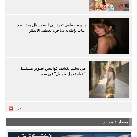
ريم مصطفى تعود إلى السوشيال ميديا بعد
غياب بإطلالة ساحرة تخطف الأنظار
مي سليم تكشف كواليس تصوير مسلسل
“عيلة تعمل عمايل” في سوريا
مصطبــة مصـــر