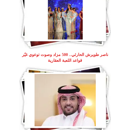
ناصر طويرش الحارثي.. 500 مزاد وصوت توعوي غيّر
قواعد اللعبة العقارية