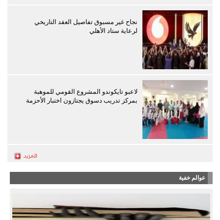
نجاح غير مسبوق تفاصيل العقد التاريخي
لرعاية ستاد الأهلي
لاعبو تايكوندو المشروع القومي للموهبة
بمركز تدريب دسوق يجتازون اختبار الأحزمة
عوالم خفية