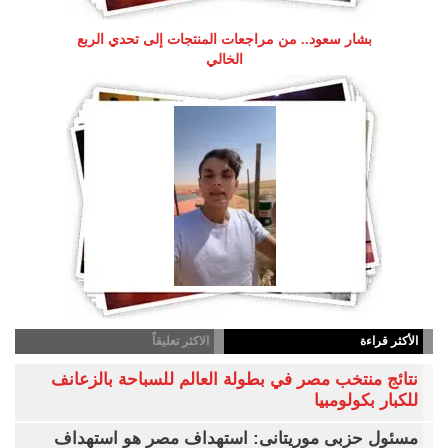
بشار سعود.. من مراجعات المنتجات إلى تحدي الربع
الخالي
الأكثر قراءة
الاكثر تعليقاً
نتائج منتخب مصر في بطولة العالم للسباحة بالزعانف
للكبار بكولومبيا
مسئول حزبى موريتانى: استهداف مصر هو استهداف