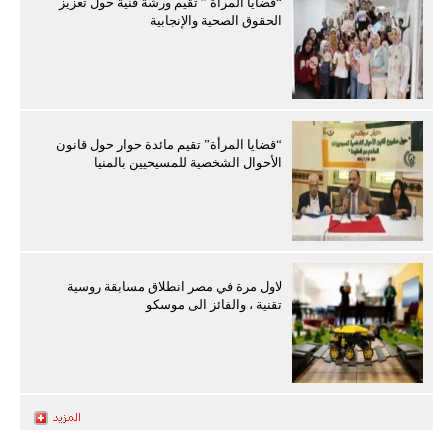
“قضايا المرأة ” تقيم ورشة فنية حول تعزيز
الحقوق الصحية والإنجابية
“قضايا المرأة” تقيم مائدة حوار حول قانون
الأحوال الشخصية للمسيحيين بالمنيا
لاول مرة في مصر انطلاق مسابقة روسية
تقنية ، والفائز الى موسكو