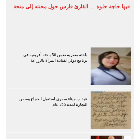
فيها حاجة حلوة … القارئ فارس حول محنته إلى منحة
باحثة مصرية ضمن 50 باحثة أفريقية في
برنامج دولي لقيادة المرأة بالزراعة
عيذاب ميناء مصرى استقبل الحجاج وسفن
التجارة لمدة 215 عام