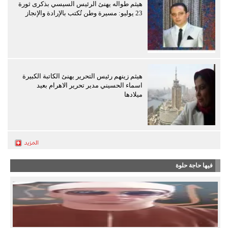
هيثم طواله يهنئ الرئيس السيسي بذكرى ثورة
23 يوليو: مسيرة وطن تُكتب بالإرادة والإنجاز
هيثم زينهم رئيس التحرير يهنئ الكاتبة الكبيرة
اسماء الحسيني مدير تحرير الاهرام بعيد
ميلادها
فيها حاجة حلوة