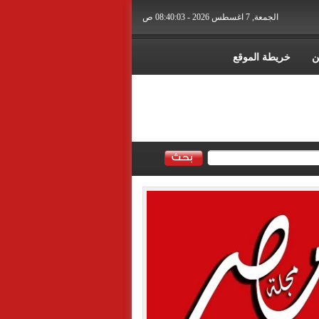
الجمعة, 7 اغسطس 2026 - 08:40:05 ص
ن
خريطة الموقع