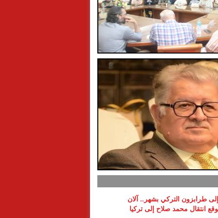
 إلى طرابزون التركي بشهر.. آلان
ع انتقال محمد صلاح إلى تركيا