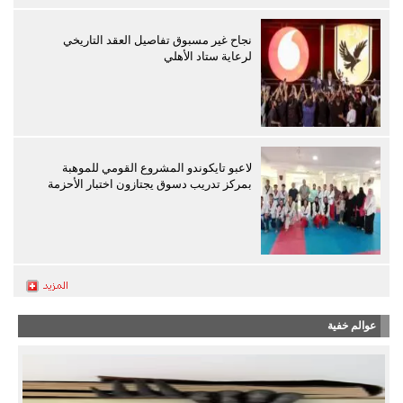
نجاح غير مسبوق تفاصيل العقد التاريخي
لرعاية ستاد الأهلي
لاعبو تايكوندو المشروع القومي للموهبة
بمركز تدريب دسوق يجتازون اختبار الأحزمة
عوالم خفية