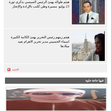
هيثم طواله يهنئ الرئيس السيسي بذكرى ثورة
23 يوليو: مسيرة وطن تُكتب بالإرادة والإنجاز
هيثم زينهم رئيس التحرير يهنئ الكاتبة الكبيرة
اسماء الحسيني مدير تحرير الاهرام بعيد
ميلادها
فيها حاجة حلوة