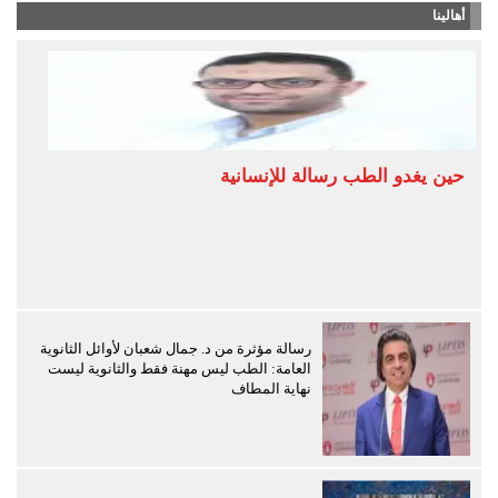
أهالينا
حين يغدو الطب رسالة للإنسانية
رسالة مؤثرة من د. جمال شعبان لأوائل الثانوية
العامة: الطب ليس مهنة فقط والثانوية ليست
نهاية المطاف