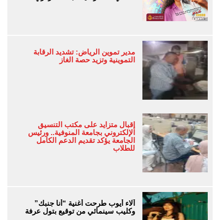
مدير تموين الرياض: تشديد الرقابة
التموينية وتزيد حصة الغاز
إقبال متزايد على مكتب التنسيق
الإلكتروني بجامعة المنوفية.. ورئيس
الجامعة يؤكد تقديم الدعم الكامل
للطلاب
آلاء أيوب طرحت أغنية “أنا جنبك”
وكليب سينمائي من توقيع بتول عرفة