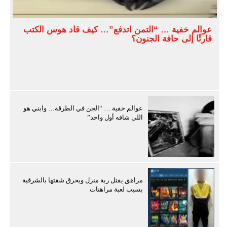
عوالم خفية … “التمن اتدفع”… كيف قاد هوس الكتب
قارئًا إلى حافة الجنون؟
عوالم خفية … “الجن في الطرقة… وابني هو
اللي شافه أول واحد”
مراهق يقتل ربة منزل ويحرق شقتها بالشرقية
بسبب لعبة مراهنات