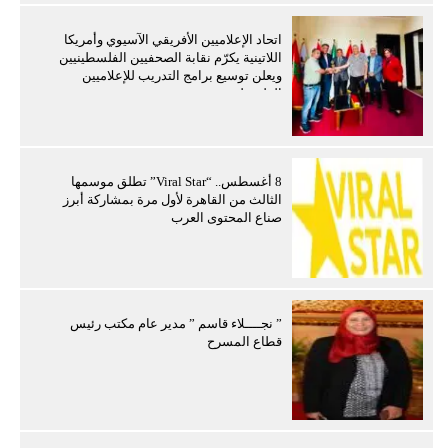
اتحاد الإعلاميين الأفريقي الآسيوي وأمريكا
اللاتينية يكرّم نقابة الصحفيين الفلسطينيين
ويعلن توسيع برامج التدريب للإعلاميين
الفلسطينيين
8 أغسطس.. “Viral Star” تطلق موسمها
الثالث من القاهرة لأول مرة بمشاركة أبرز
صناع المحتوى العرب
” نجــــلاء قاسم ” مدير عام مكتب رئيس
قطاع المسرح