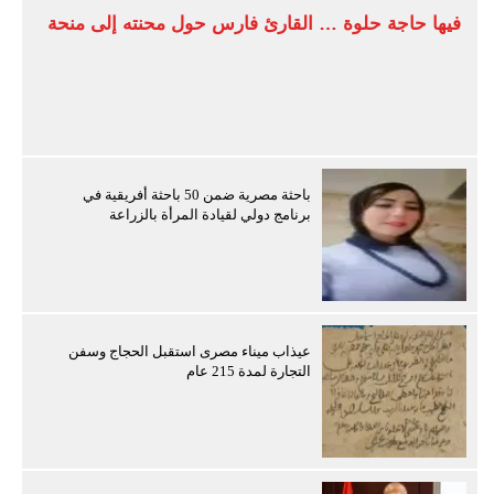
فيها حاجة حلوة … القارئ فارس حول محنته إلى منحة
باحثة مصرية ضمن 50 باحثة أفريقية في
برنامج دولي لقيادة المرأة بالزراعة
عيذاب ميناء مصرى استقبل الحجاج وسفن
التجارة لمدة 215 عام