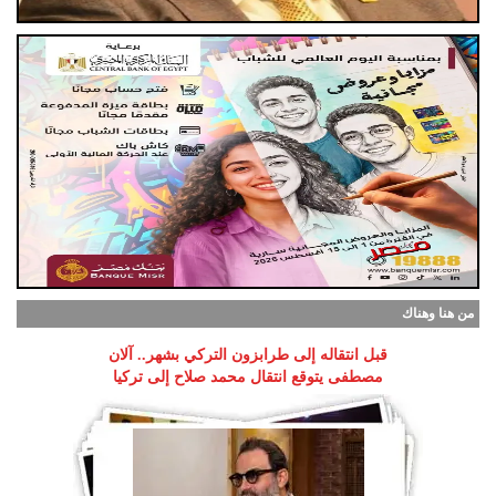
من هنا وهناك
قبل انتقاله إلى طرابزون التركي بشهر.. آلان
مصطفى يتوقع انتقال محمد صلاح إلى تركيا