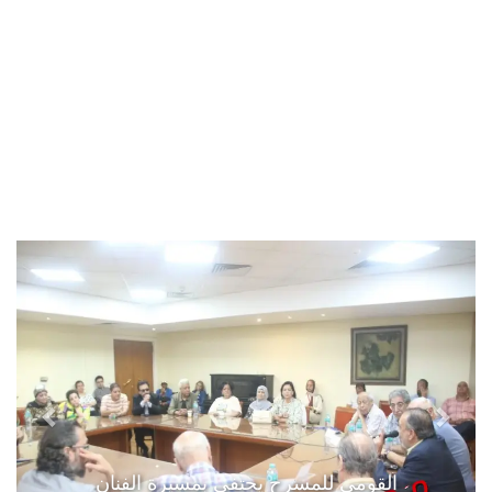
القومي للمسرح يحتفي بمسيرة الفنان