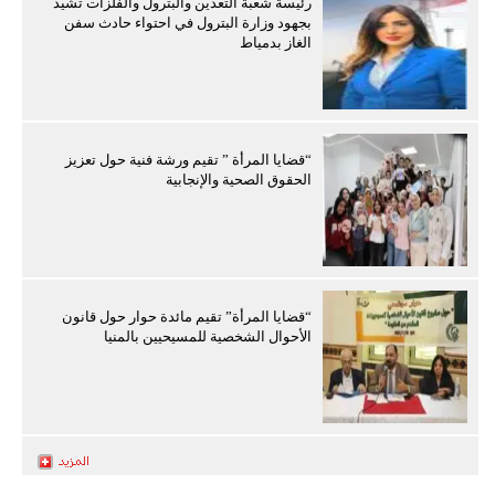
رئيسة شعبة التعدين والبترول والفلزات تشيد
بجهود وزارة البترول في احتواء حادث سفن
الغاز بدمياط
“قضايا المرأة ” تقيم ورشة فنية حول تعزيز
الحقوق الصحية والإنجابية
“قضايا المرأة” تقيم مائدة حوار حول قانون
الأحوال الشخصية للمسيحيين بالمنيا