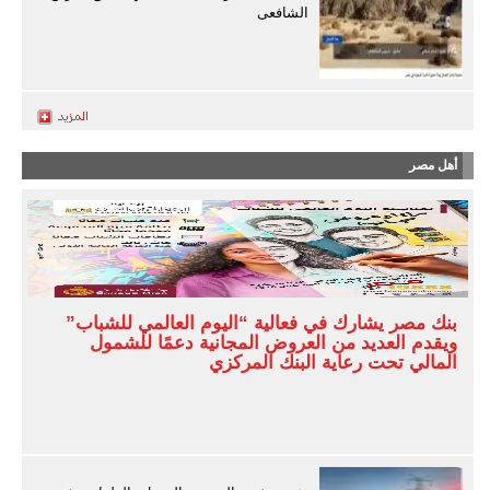
الشافعى
أهل مصر
بنك مصر يشارك في فعالية “اليوم العالمي للشباب”
ويقدم العديد من العروض المجانية دعمًا للشمول
المالي تحت رعاية البنك المركزي