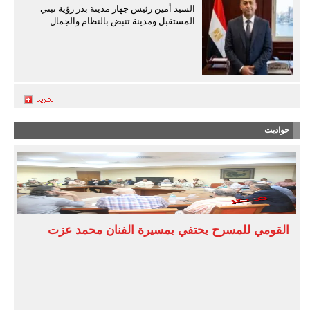
السيد أمين رئيس جهاز مدينة بدر رؤية تبني
المستقبل ومدينة تنبض بالنظام والجمال
حواديت
القومي للمسرح يحتفي بمسيرة الفنان محمد عزت