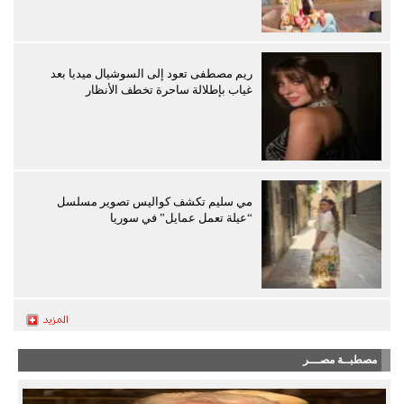
ريم مصطفى تعود إلى السوشيال ميديا بعد
غياب بإطلالة ساحرة تخطف الأنظار
مي سليم تكشف كواليس تصوير مسلسل
“عيلة تعمل عمايل” في سوريا
مصطبــة مصـــر