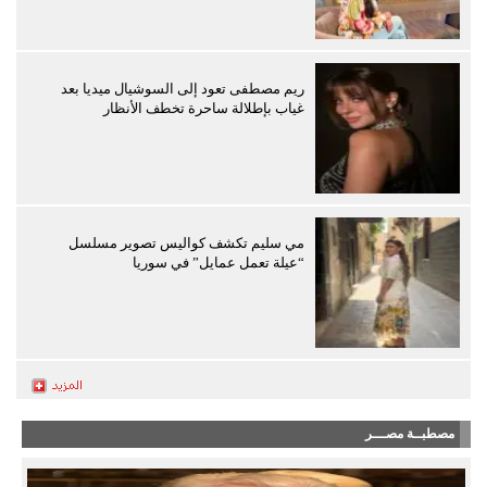
ريم مصطفى تعود إلى السوشيال ميديا بعد
غياب بإطلالة ساحرة تخطف الأنظار
مي سليم تكشف كواليس تصوير مسلسل
“عيلة تعمل عمايل” في سوريا
مصطبــة مصـــر