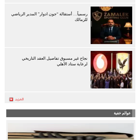
رسمياً… أستقالة “جون ادوار” المدير الرياضي
للزمالك
نجاح غير مسبوق تفاصيل العقد التاريخي
لرعاية ستاد الأهلي
عوالم خفية