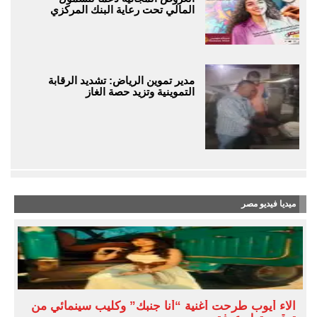
المالي تحت رعاية البنك المركزي
مدير تموين الرياض: تشديد الرقابة
التموينية وتزيد حصة الغاز
ميديا فيديو مصر
آلاء أيوب طرحت أغنية “أنا جنبك” وكليب سينمائي من