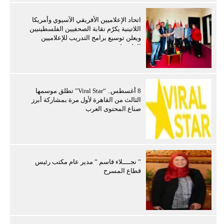
اتحاد الإعلاميين الأفريقي الآسيوي وأمريكا
اللاتينية يكرّم نقابة الصحفيين الفلسطينيين
ويعلن توسيع برامج التدريب للإعلاميين
الفلسطينيين
8 أغسطس.. “Viral Star” تطلق موسمها
الثالث من القاهرة لأول مرة بمشاركة أبرز
صناع المحتوى العرب
” نجــــلاء قاسم ” مدير عام مكتب رئيس
قطاع المسرح