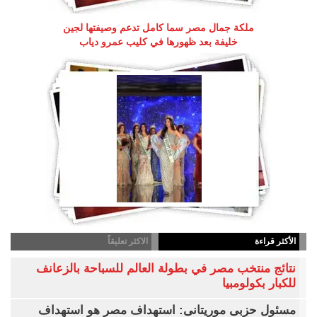
ملكة جمال مصر سما كامل تدعم وصيفتها لجين
خليفة بعد ظهورها في كليب عمرو دياب
الأكثر قراءة
الاكثر تعليقاً
نتائج منتخب مصر في بطولة العالم للسباحة بالزعانف
للكبار بكولومبيا
مسئول حزبى موريتانى: استهداف مصر هو استهداف