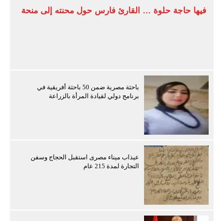
فيها حاجة حلوة … القارئ فارس حول محنته إلى منحة
باحثة مصرية ضمن 50 باحثة أفريقية في
برنامج دولي لقيادة المرأة بالزراعة
عيذاب ميناء مصرى استقبل الحجاج وسفن
التجارة لمدة 215 عام