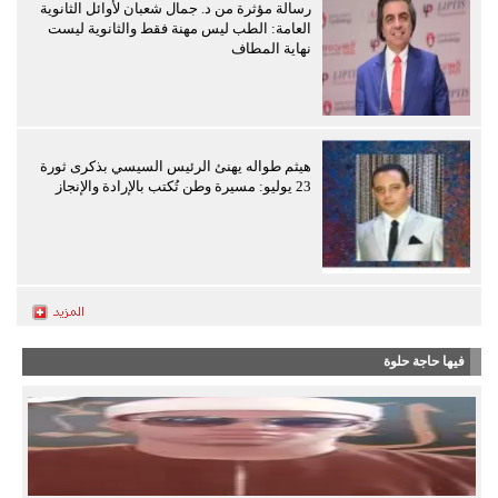
رسالة مؤثرة من د. جمال شعبان لأوائل الثانوية
العامة: الطب ليس مهنة فقط والثانوية ليست
نهاية المطاف
هيثم طواله يهنئ الرئيس السيسي بذكرى ثورة
23 يوليو: مسيرة وطن تُكتب بالإرادة والإنجاز
فيها حاجة حلوة