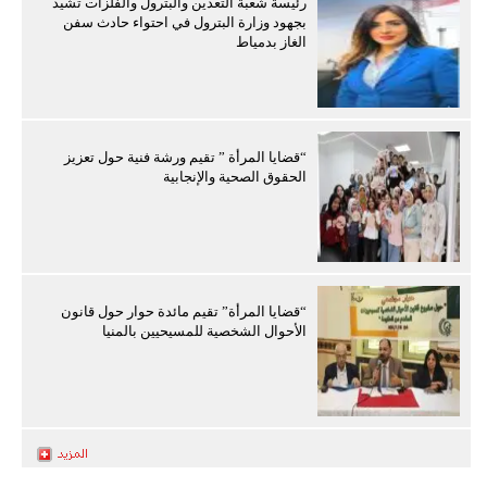
رئيسة شعبة التعدين والبترول والفلزات تشيد
بجهود وزارة البترول في احتواء حادث سفن
الغاز بدمياط
“قضايا المرأة ” تقيم ورشة فنية حول تعزيز
الحقوق الصحية والإنجابية
“قضايا المرأة” تقيم مائدة حوار حول قانون
الأحوال الشخصية للمسيحيين بالمنيا