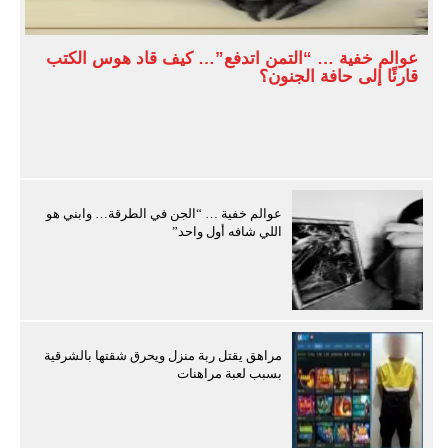
عوالم خفية … “التمن اتدفع”… كيف قاد هوس الكتب
قارئًا إلى حافة الجنون؟
عوالم خفية … “الجن في الطرقة… وابني هو
اللي شافه أول واحد”
مراهق يقتل ربة منزل ويحرق شقتها بالشرقية
بسبب لعبة مراهنات