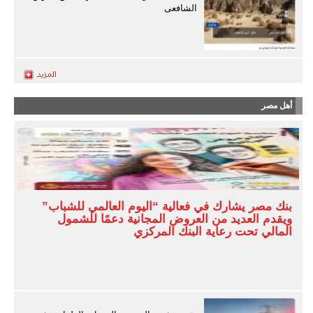
الشافعى
أهل مصر
بنك مصر يشارك في فعالية “اليوم العالمي للشباب”
ويقدم العديد من العروض المجانية دعمًا للشمول
المالي تحت رعاية البنك المركزي