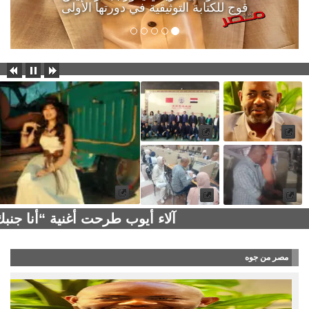
قوج للكتابة التوثيقية في دورتها الأولى
آلاء أيوب طرحت أغنية “أنا جن
مصر من جوه