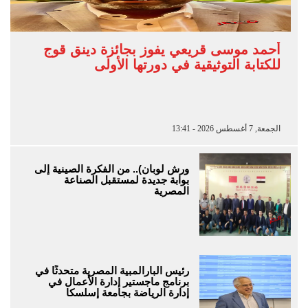
أحمد موسى قريعي يفوز بجائزة دينق قوج
للكتابة التوثيقية في دورتها الأولى
الجمعة, 7 أغسطس 2026 - 13:41
ورش لوبان).. من الفكرة الصينية إلى
بوابة جديدة لمستقبل الصناعة
المصرية
رئيس البارالمبية المصرية متحدثًا في
برنامج ماجستير إدارة الأعمال في
إدارة الرياضة بجامعة إسلسكا