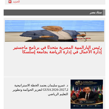
ستاد مصر
رئيس البارالمبية المصرية متحدثًا في برنامج ماجستير
إدارة الأعمال في إدارة الرياضة بجامعة إسلسكا
د. عمرو سليمان يعتمد الخطة الاستراتيجية
لـGUSA 2026-2027 لتعزيز الحوكمة وتطوير
التعليم الرياضي