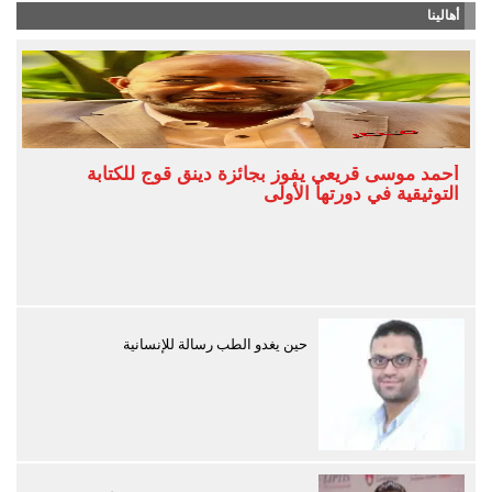
أهالينا
أحمد موسى قريعي يفوز بجائزة دينق قوج للكتابة
التوثيقية في دورتها الأولى
حين يغدو الطب رسالة للإنسانية