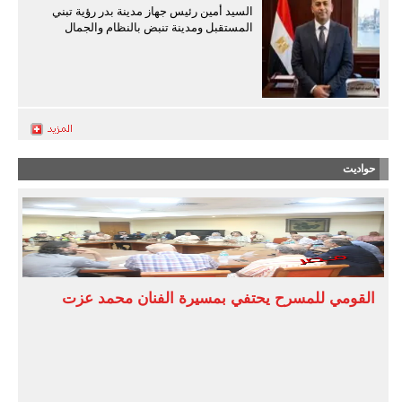
السيد أمين رئيس جهاز مدينة بدر رؤية تبني
المستقبل ومدينة تنبض بالنظام والجمال
حواديت
القومي للمسرح يحتفي بمسيرة الفنان محمد عزت