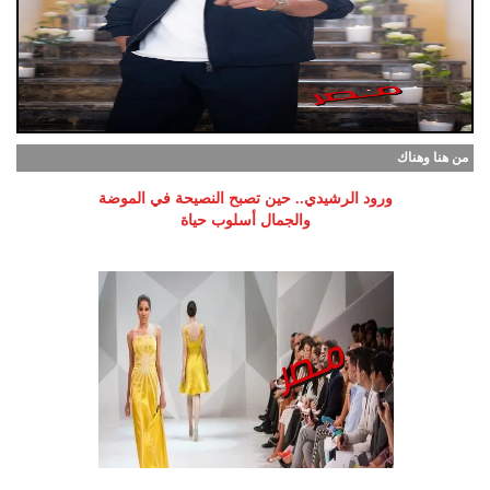
من هنا وهناك
ورود الرشيدي.. حين تصبح النصيحة في الموضة
والجمال أسلوب حياة