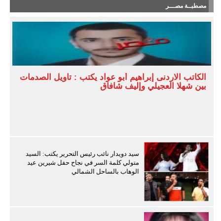
مصطبــة مصـــر
الكاتب الاردنى إبراهيم أبو عواد يكتب : تأويل الصدمات
بين شهلا العجيلي وإليف شافاق
سيد دويدار نائب رئيس التحرير يكتب: السيد
متولي كلمة السر في نجاح حفل شيرين عيد
الوهاب بالساحل الشمالي