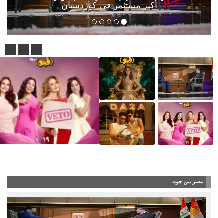
أكبر مستثمر في كوردستان
شاهد بالفيديو … اطلاق الأغنية الدعائية 
مصر من جوه