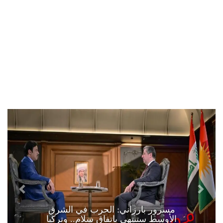
مسرور بارزاني: الحرب في الشرق
الأوسط ستنتهي باتفاق سلام.. وتركيا