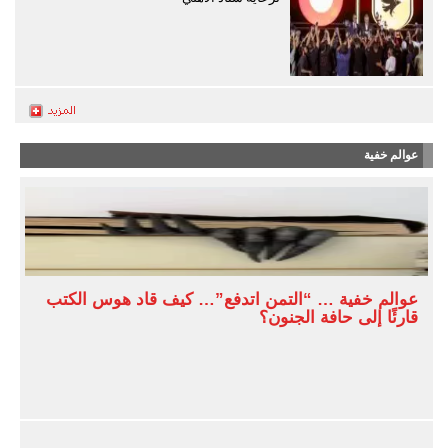
عوالم خفية
عوالم خفية … “التمن اتدفع”… كيف قاد هوس الكتب
قارئًا إلى حافة الجنون؟