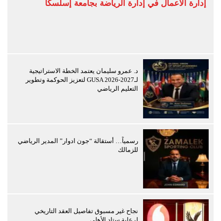
إدارة الأعمال في إدارة الرياضة بجامعة إسلسكا
د. عمرو سليمان يعتمد الخطة الاستراتيجية
لـGUSA 2026-2027 لتعزيز الحوكمة وتطوير
التعليم الرياضي
رسمياً… أستقالة “جون ادوار” المدير الرياضي
للزمالك
نجاح غير مسبوق تفاصيل العقد التاريخي
لرعاية ستاد الأهلي