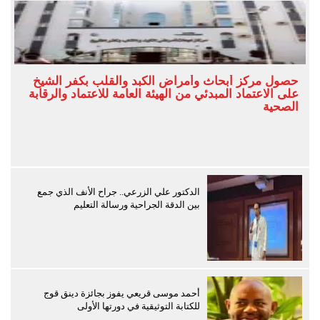
حصول مركز أبحاث وأمراض الكبد والقلب بكفر الشيخ
على الاعتماد المبدئي من الهيئة العامة للاعتماد والرقابة
الصحية
الدكتور علي الزرعي.. جراح الأنف الذي جمع
بين الدقة الجراحية ورسالة التعليم
أحمد موسى قريعي يفوز بجائزة دينق قوج
للكتابة التوثيقية في دورتها الأولى