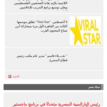
اللاتينية يكرّم نقابة الصحفيين الفلسطينيين
ويعلن توسيع برامج التدريب للإعلاميين
الفلسطينيين
8 أغسطس.. “Viral Star” تطلق موسمها
الثالث من القاهرة لأول مرة بمشاركة أبرز
صناع المحتوى العرب
” نجــــلاء قاسم ” مدير عام مكتب رئيس
قطاع المسرح
ستاد مصر
رئيس البارالمبية المصرية متحدثًا في برنامج ماجستير