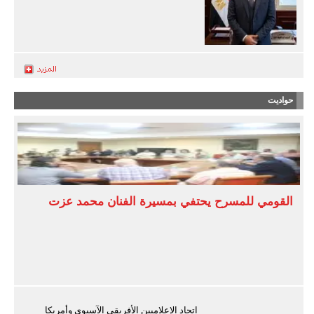
حواديت
القومي للمسرح يحتفي بمسيرة الفنان محمد عزت
اتحاد الإعلاميين الأفريقي الآسيوي وأمريكا