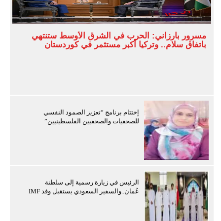
مسرور بارزاني: الحرب في الشرق الأوسط ستنتهي
باتفاق سلام.. وتركيا أكبر مستثمر في كوردستان
إختتام برنامج “تعزيز الصمود النفسي
للصحفيات والصحفيين الفلسطينيين”
الرئيس في زيارة رسمية إلى سلطنة
عُمان..والسفير السعودي يستقبل وفد IMF