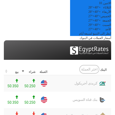
الاثنين, 10
الثلاثاء
+
40°
+
28°
الأربعاء
+
40°
+
28°
الخميس
+
40°
+
27°
الجمعة
+
40°
+
27°
السبت
+
40°
+
29°
الأحد
+
40°
+
27°
أنظر إلى التنبؤ لسبعة أيام
أسعار العملات في البنوك