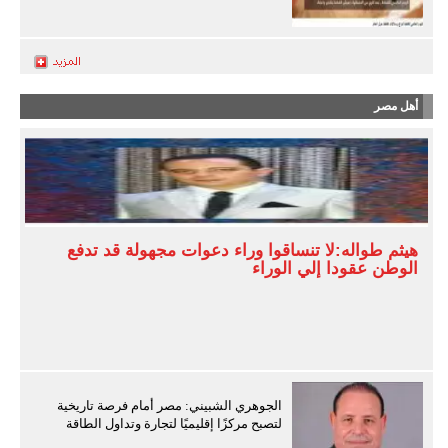
أهل مصر
هيثم طواله:لا تنساقوا وراء دعوات مجهولة قد تدفع
الوطن عقودا إلي الوراء
الجوهري الشبيني: مصر أمام فرصة تاريخية
لتصبح مركزًا إقليميًا لتجارة وتداول الطاقة