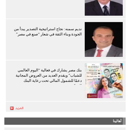
نديم سمنه: نجاح استراتيجية التصدير يبدأ من
الجودة وبناء الثقة في شعار “صنع في مصر”
بنك مصر يشارك في فعالية “اليوم العالمي
للشباب” ويقدم العديد من العروض المجانية
دعمًا للشمول المالي تحت رعاية البنك
المركزي
أهالينا