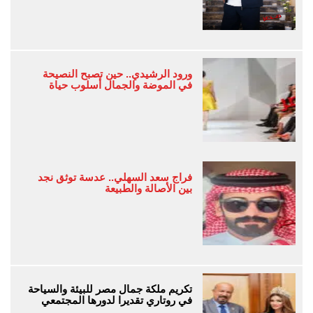
ورود الرشيدي.. حين تصبح النصيحة
في الموضة والجمال أسلوب حياة
فراج سعد السهلي.. عدسة توثق نجد
بين الأصالة والطبيعة
تكريم ملكة جمال مصر للبيئة والسياحة
في روتاري تقديرا لدورها المجتمعي