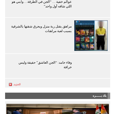
عوالم خفية … “الجن في الطرقة… وابني هو
اللي شافه أول واحد”
مراهق يقتل ربة منزل ويحرق شقتها بالشرقية
بسبب لعبة مراهنات
وفاء حامد: “الجن العاشق” حقيقة وليس
خرافة
بلاد بـــــره