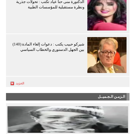
الدكتورة منى حنا عياد تكتب : تحولات جذرية
ونظرة مستقبلية للمؤسسات الطبية
شيركو حبيب يكتب : دعوات إلغاء المادة (140)
بين الجهل الدستوري والخطاب السياسي
الـزمـن الـجـميــل