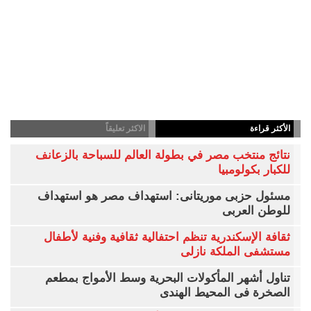
الأكثر قراءة
الاكثر تعليقاً
نتائج منتخب مصر في بطولة العالم للسباحة بالزعانف
للكبار بكولومبيا
مسئول حزبى موريتانى: استهداف مصر هو استهداف
للوطن العربى
ثقافة الإسكندرية تنظم احتفالية ثقافية وفنية لأطفال
مستشفى الملكة نازلى
تناول أشهر المأكولات البحرية وسط الأمواج بمطعم
الصخرة فى المحيط الهندى