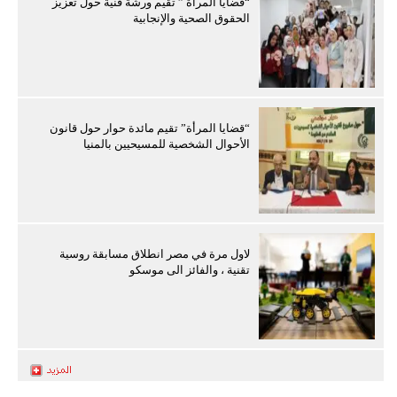
“قضايا المرأة ” تقيم ورشة فنية حول تعزيز
الحقوق الصحية والإنجابية
“قضايا المرأة” تقيم مائدة حوار حول قانون
الأحوال الشخصية للمسيحيين بالمنيا
لاول مرة في مصر انطلاق مسابقة روسية
تقنية ، والفائز الى موسكو