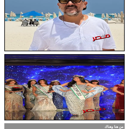
من هنا وهناك