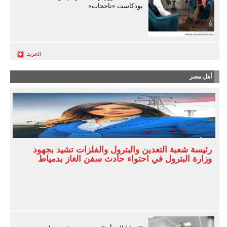
بودكاست «ناجحات»
أهل مصر
رئيسة شعبة التعدين والبترول والفلزات تشيد بجهود
وزارة البترول في احتواء حادث سفن الغاز بدمياط