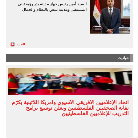
السيد أمين رئيس جهاز مدينة بدر رؤية تبني
المستقبل ومدينة تنبض بالنظام والجمال
حواديت
اتحاد الإعلاميين الأفريقي الآسيوي وأمريكا اللاتينية يكرّم
نقابة الصحفيين الفلسطينيين ويعلن توسيع برامج
التدريب للإعلاميين الفلسطينيين