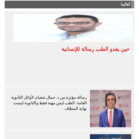
أهالينا
حين يغدو الطب رسالة للإنسانية
رسالة مؤثرة من د. جمال شعبان لأوائل الثانوية
العامة: الطب ليس مهنة فقط والثانوية ليست
نهاية المطاف