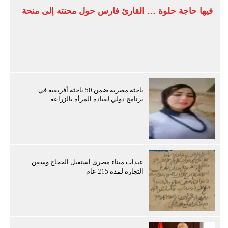
فيها حاجة حلوة … القارئ فارس حول محنته إلى منحة
باحثة مصرية ضمن 50 باحثة أفريقية في
برنامج دولي لقيادة المرأة بالزراعة
عيذاب ميناء مصرى استقبل الحجاج وسفن
التجارة لمدة 215 عام