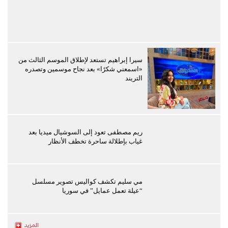
سيرا إبراهيم تستعد لإطلاق الموسم الثالث من
«اسمعني شكرًا» بعد نجاح موسمين وتصدره
التريند
ريم مصطفى تعود إلى السوشيال ميديا بعد
غياب بإطلالة ساحرة تخطف الأنظار
مي سليم تكشف كواليس تصوير مسلسل
“عيلة تعمل عمايل” في سوريا