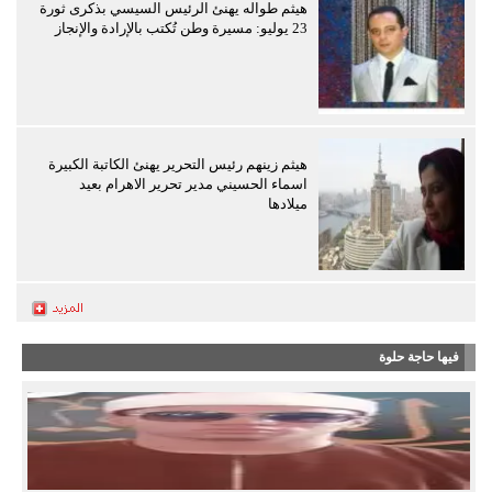
هيثم طواله يهنئ الرئيس السيسي بذكرى ثورة
23 يوليو: مسيرة وطن تُكتب بالإرادة والإنجاز
هيثم زينهم رئيس التحرير يهنئ الكاتبة الكبيرة
اسماء الحسيني مدير تحرير الاهرام بعيد
ميلادها
فيها حاجة حلوة