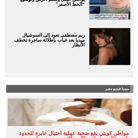
“الخط الأصفر”
ريم مصطفى تعود إلى السوشيال
ميديا بعد غياب بإطلالة ساحرة تخطف
الأنظار
ميديا فيديو مصر
مواطن كويتي يقع ضحية عملية احتيال عابرة للحدود