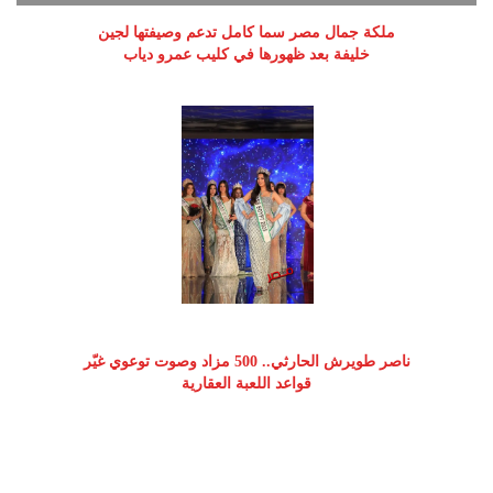
ملكة جمال مصر سما كامل تدعم وصيفتها لجين
خليفة بعد ظهورها في كليب عمرو دياب
ناصر طويرش الحارثي.. 500 مزاد وصوت توعوي غيّر
قواعد اللعبة العقارية