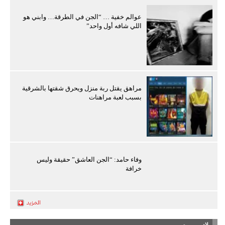
عوالم خفية … “الجن في الطرقة… وابني هو
اللي شافه أول واحد”
مراهق يقتل ربة منزل ويحرق شقتها بالشرقية
بسبب لعبة مراهنات
وفاء حامد: “الجن العاشق” حقيقة وليس
خرافة