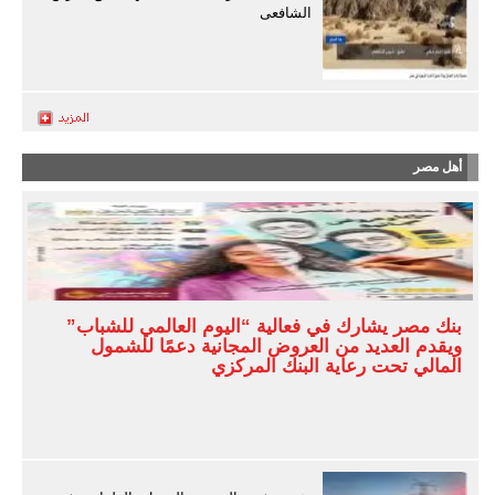
الشافعى
أهل مصر
بنك مصر يشارك في فعالية “اليوم العالمي للشباب”
ويقدم العديد من العروض المجانية دعمًا للشمول
المالي تحت رعاية البنك المركزي