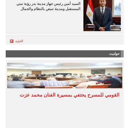
السيد أمين رئيس جهاز مدينة بدر رؤية تبني
المستقبل ومدينة تنبض بالنظام والجمال
حواديت
القومي للمسرح يحتفي بمسيرة الفنان محمد عزت