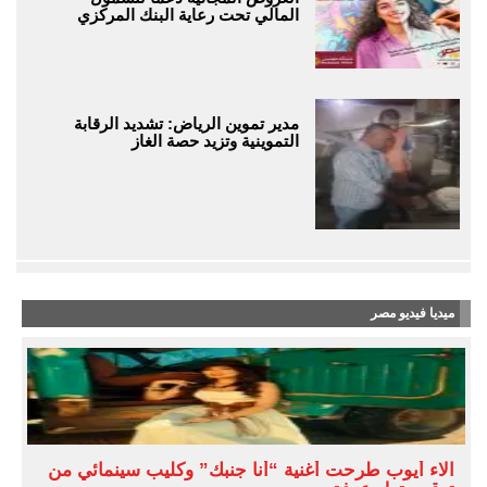
المالي تحت رعاية البنك المركزي
مدير تموين الرياض: تشديد الرقابة
التموينية وتزيد حصة الغاز
ميديا فيديو مصر
آلاء أيوب طرحت أغنية “أنا جنبك” وكليب سينمائي من