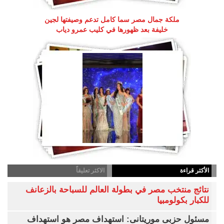
ملكة جمال مصر سما كامل تدعم وصيفتها لجين
خليفة بعد ظهورها في كليب عمرو دياب
الأكثر قراءة
الاكثر تعليقاً
نتائج منتخب مصر في بطولة العالم للسباحة بالزعانف
للكبار بكولومبيا
مسئول حزبى موريتانى: استهداف مصر هو استهداف