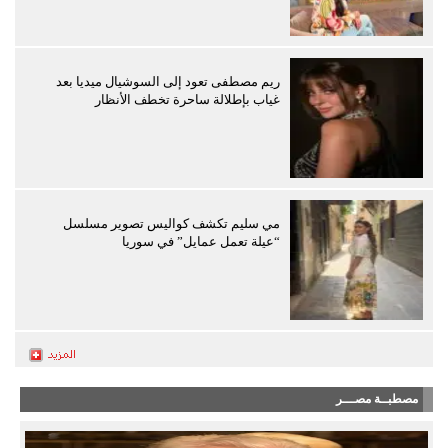
ريم مصطفى تعود إلى السوشيال ميديا بعد
غياب بإطلالة ساحرة تخطف الأنظار
مي سليم تكشف كواليس تصوير مسلسل
“عيلة تعمل عمايل” في سوريا
مصطبــة مصـــر