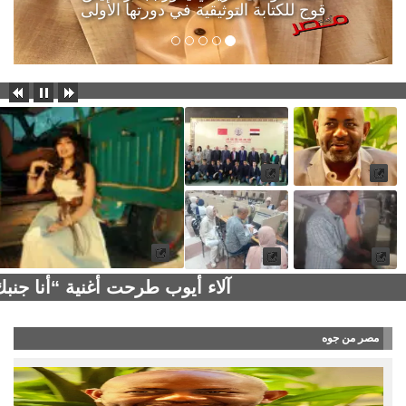
قوج للكتابة التوثيقية في دورتها الأولى
آلاء أيوب طرحت أغنية “أنا جن
مصر من جوه