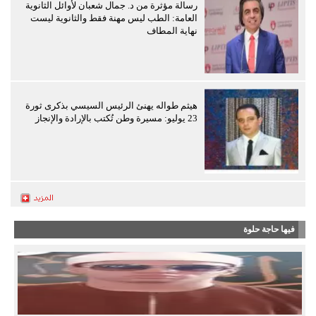
رسالة مؤثرة من د. جمال شعبان لأوائل الثانوية
العامة: الطب ليس مهنة فقط والثانوية ليست
نهاية المطاف
هيثم طواله يهنئ الرئيس السيسي بذكرى ثورة
23 يوليو: مسيرة وطن تُكتب بالإرادة والإنجاز
فيها حاجة حلوة