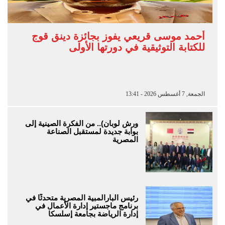
أحمد موسى قريعي يفوز بجائزة دينق قوج
للكتابة التوثيقية في دورتها الأولى
الجمعة, 7 أغسطس 2026 - 13:41
ورش لوبان).. من الفكرة الصينية إلى
بوابة جديدة لمستقبل الصناعة
المصرية
رئيس البارالمبية المصرية متحدثًا في
برنامج ماجستير إدارة الأعمال في
إدارة الرياضة بجامعة إسلسكا