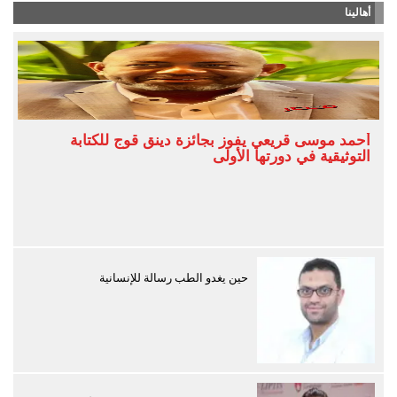
أهالينا
أحمد موسى قريعي يفوز بجائزة دينق قوج للكتابة
التوثيقية في دورتها الأولى
حين يغدو الطب رسالة للإنسانية