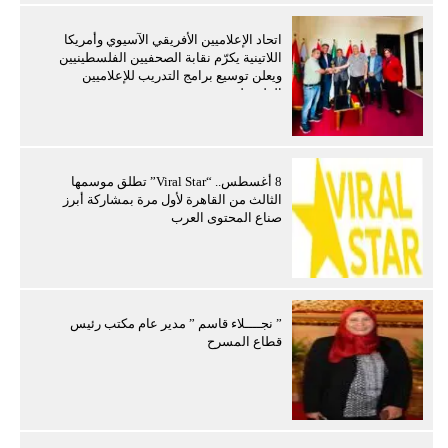
اتحاد الإعلاميين الأفريقي الآسيوي وأمريكا
اللاتينية يكرّم نقابة الصحفيين الفلسطينيين
ويعلن توسيع برامج التدريب للإعلاميين
الفلسطينيين
8 أغسطس.. “Viral Star” تطلق موسمها
الثالث من القاهرة لأول مرة بمشاركة أبرز
صناع المحتوى العرب
” نجــــلاء قاسم ” مدير عام مكتب رئيس
قطاع المسرح