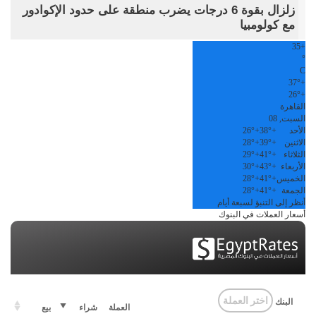
زلزال بقوة 6 درجات يضرب منطقة على حدود الإكوادور
مع كولومبيا
35
+
°
C
37°
+
26°
+
القاهرة
السبت, 08
الأحد
+
38°
+
26°
الاثنين
+
39°
+
28°
الثلاثاء
+
41°
+
29°
الأربعاء
+
43°
+
30°
الخميس
+
41°
+
28°
الجمعة
+
41°
+
28°
أنظر إلى التنبؤ لسبعة أيام
أسعار العملات في البنوك