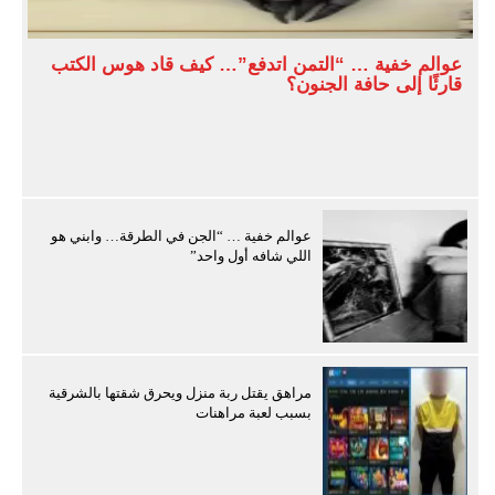
عوالم خفية … “التمن اتدفع”… كيف قاد هوس الكتب
قارئًا إلى حافة الجنون؟
عوالم خفية … “الجن في الطرقة… وابني هو
اللي شافه أول واحد”
مراهق يقتل ربة منزل ويحرق شقتها بالشرقية
بسبب لعبة مراهنات