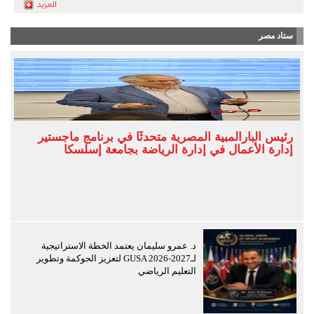
ستاد مصر
رئيس البارالمبية المصرية متحدثًا في برنامج ماجستير
إدارة الأعمال في إدارة الرياضة بجامعة إسلسكا
د. عمرو سليمان يعتمد الخطة الاستراتيجية
لـGUSA 2026-2027 لتعزيز الحوكمة وتطوير
التعليم الرياضي