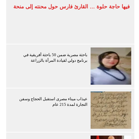
فيها حاجة حلوة … القارئ فارس حول محنته إلى منحة
باحثة مصرية ضمن 50 باحثة أفريقية في
برنامج دولي لقيادة المرأة بالزراعة
عيذاب ميناء مصرى استقبل الحجاج وسفن
التجارة لمدة 215 عام