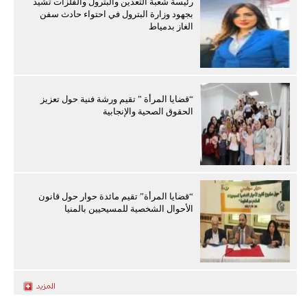
رئيسة شعبة التعدين والبترول والفلزات تشيد
بجهود وزارة البترول في احتواء حادث سفن
الغاز بدمياط
“قضايا المرأة ” تقيم ورشة فنية حول تعزيز
الحقوق الصحية والإنجابية
“قضايا المرأة” تقيم مائدة حوار حول قانون
الأحوال الشخصية للمسيحيين بالمنيا