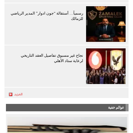
رسمياً… أستقالة “جون ادوار” المدير الرياضي
للزمالك
نجاح غير مسبوق تفاصيل العقد التاريخي
لرعاية ستاد الأهلي
عوالم خفية