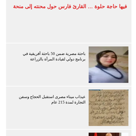
فيها حاجة حلوة … القارئ فارس حول محنته إلى منحة
باحثة مصرية ضمن 50 باحثة أفريقية في
برنامج دولي لقيادة المرأة بالزراعة
عيذاب ميناء مصرى استقبل الحجاج وسفن
التجارة لمدة 215 عام