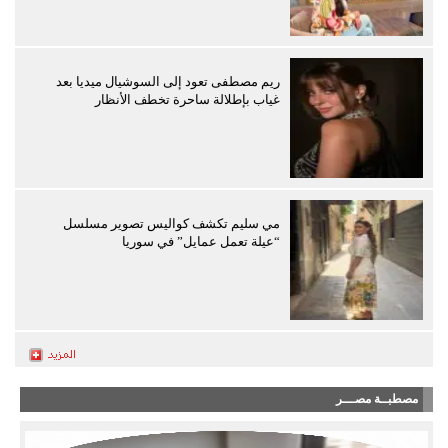
ريم مصطفى تعود إلى السوشيال ميديا بعد
غياب بإطلالة ساحرة تخطف الأنظار
مي سليم تكشف كواليس تصوير مسلسل
“عيلة تعمل عمايل” في سوريا
مصطبــة مصـــر