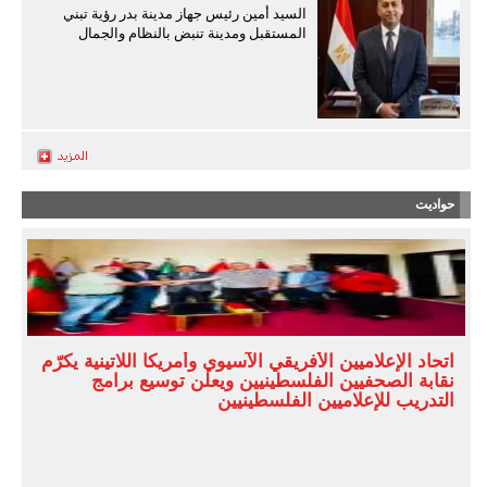
السيد أمين رئيس جهاز مدينة بدر رؤية تبني
المستقبل ومدينة تنبض بالنظام والجمال
حواديت
اتحاد الإعلاميين الأفريقي الآسيوي وأمريكا اللاتينية يكرّم
نقابة الصحفيين الفلسطينيين ويعلن توسيع برامج
التدريب للإعلاميين الفلسطينيين