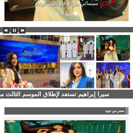
سينمائي من توقيع بتول عرفة
سيرا إبراهيم تستعد لإطلاق الموسم الثالث 
مصر من جوه