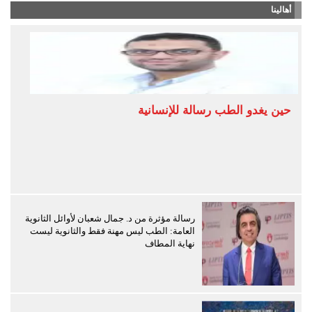
أهالينا
حين يغدو الطب رسالة للإنسانية
رسالة مؤثرة من د. جمال شعبان لأوائل الثانوية
العامة: الطب ليس مهنة فقط والثانوية ليست
نهاية المطاف