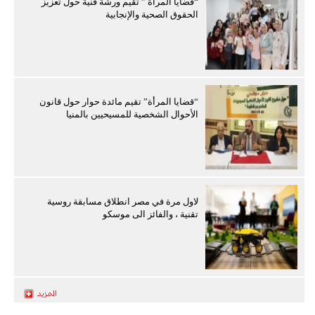
“قضايا المرأة ” تقيم ورشة فنية حول تعزيز
الحقوق الصحية والإنجابية
“قضايا المرأة” تقيم مائدة حوار حول قانون
الأحوال الشخصية للمسيحيين بالمنيا
لاول مرة في مصر انطلاق مسابقة روسية
تقنية ، والفائز الى موسكو