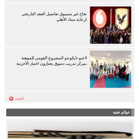
نجاح غير مسبوق تفاصيل العقد التاريخي
لرعاية ستاد الأهلي
لاعبو تايكوندو المشروع القومي للموهبة
بمركز تدريب دسوق يجتازون اختبار الأحزمة
عوالم خفية