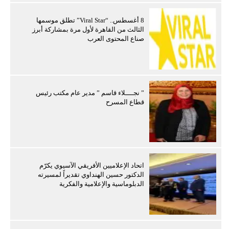
8 أغسطس.. “Viral Star” تطلق موسمها
الثالث من القاهرة لأول مرة بمشاركة أبرز
صناع المحتوى العرب
” نجــــلاء قاسم ” مدير عام مكتب رئيس
قطاع المسرح
اتحاد الإعلاميين الأفريقي الآسيوي يكرّم
الدكتور حسين الهنداوي تقديراً لمسيرته
الدبلوماسية والإعلامية والفكرية