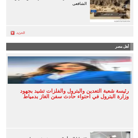
الشافعى
أهل مصر
رئيسة شعبة التعدين والبترول والفلزات تشيد بجهود
وزارة البترول في احتواء حادث سفن الغاز بدمياط