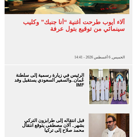
آلاء أيوب طرحت أغنية “أنا جنبك” وكليب
سينمائي من توقيع بتول عرفة
الخميس, 6 أغسطس 2026 - 14:41
الرئيس في زيارة رسمية إلى سلطنة
عُمان..والسفير السعودي يستقبل وفد
IMF
قبل انتقاله إلى طرابزون التركي
بشهر.. آلان مصطفى يتوقع انتقال
محمد صلاح إلى تركيا