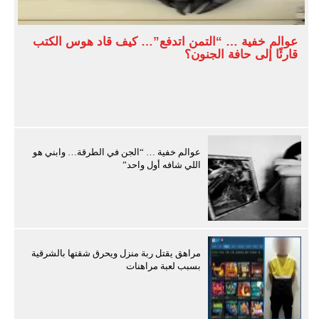
عوالم خفية … “التمن اتدفع”… كيف قاد هوس الكتب
قارئًا إلى حافة الجنون؟
عوالم خفية … “الجن في الطرقة… وابني هو
اللي شافه أول واحد”
مراهق يقتل ربة منزل ويحرق شقتها بالشرقية
بسبب لعبة مراهنات