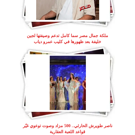
ملكة جمال مصر سما كامل تدعم وصيفتها لجين
خليفة بعد ظهورها في كليب عمرو دياب
ناصر طويرش الحارثي.. 500 مزاد وصوت توعوي غيّر
قواعد اللعبة العقارية