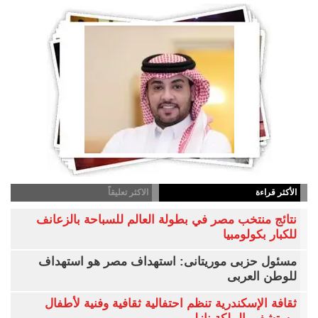
الأكثر قراءة
الاكثر تعليقاً
نتائج منتخب مصر في بطولة العالم للسباحة بالزعانف
للكبار بكولومبيا
مسئول حزبى موريتانى: استهداف مصر هو استهداف
للوطن العربى
ثقافة الإسكندرية تنظم احتفالية ثقافية وفنية لأطفال