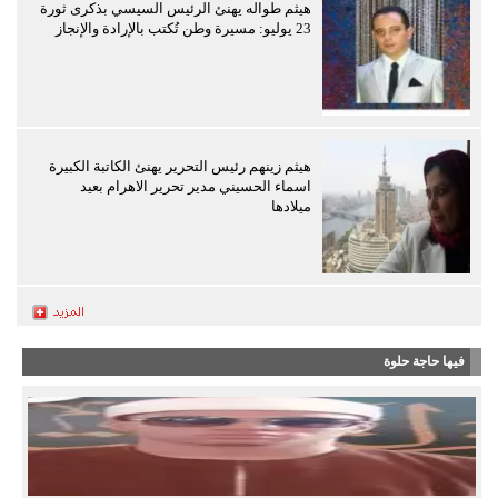
هيثم طواله يهنئ الرئيس السيسي بذكرى ثورة
23 يوليو: مسيرة وطن تُكتب بالإرادة والإنجاز
هيثم زينهم رئيس التحرير يهنئ الكاتبة الكبيرة
اسماء الحسيني مدير تحرير الاهرام بعيد
ميلادها
فيها حاجة حلوة