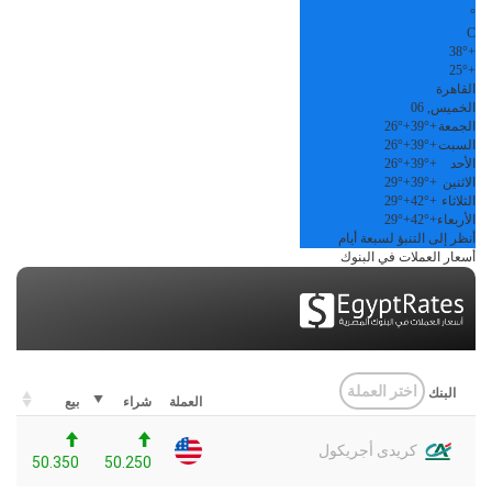
°
C
38°
+
25°
+
القاهرة
الخميس, 06
الجمعة
+
39°
+
26°
السبت
+
39°
+
26°
الأحد
+
39°
+
26°
الاثنين
+
39°
+
29°
الثلاثاء
+
42°
+
29°
الأربعاء
+
42°
+
29°
أنظر إلى التنبؤ لسبعة أيام
أسعار العملات في البنوك