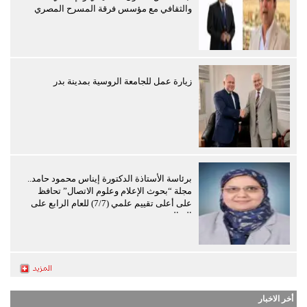
والثقافي مع مؤسس فرقة المسرح المصري
زيارة عمل للجامعة الروسية بمدينة بدر
برئاسة الأستاذة الدكتورة إيناس محمود حامد..
مجلة “بحوث الإعلام وعلوم الاتصال” تحافظ
على أعلى تقييم علمي (7/7) للعام الرابع على
التوالي
أخر الاخبار