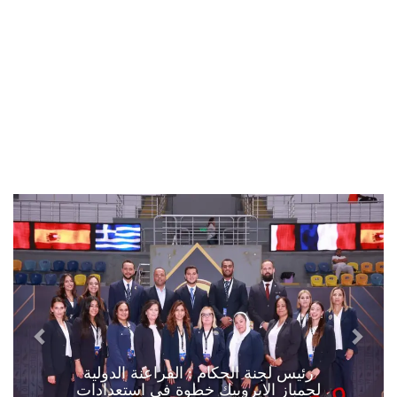
رئيس لجنة الحكام : الفراعنة الدولية
لجمباز الايروبيك خطوة في استعدادات