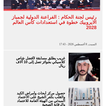
رئيس لجنة الحكام : الفراعنة الدولية لجمباز
الايروبيك خطوة في استعدادات كأس العالم
2028
السبت, 8 أغسطس 2026 - 17:43
غريب يطلق مسابقة لأفضل شاص
كلاسيكي بجوائز تصل إلى 10 آلاف
ريال
حصول مركز أبحاث وأمراض الكبد
والقلب بكفر الشيخ على الاعتماد
المبدئي من الهيئة العامة للاعتماد
والرقابة الصحية