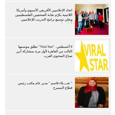
اتحاد الإعلاميين الأفريقي الآسيوي وأمريكا
اللاتينية يكرّم نقابة الصحفيين الفلسطينيين
ويعلن توسيع برامج التدريب للإعلاميين
الفلسطينيين
8 أغسطس.. “Viral Star” تطلق موسمها
الثالث من القاهرة لأول مرة بمشاركة أبرز
صناع المحتوى العرب
” نجــــلاء قاسم ” مدير عام مكتب رئيس
قطاع المسرح