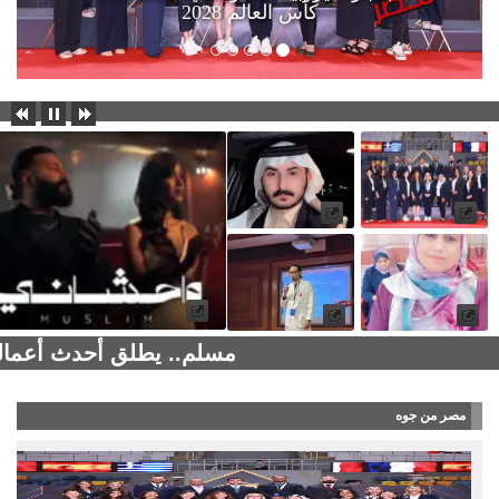
كأس العالم 2028
مسلم.. يطلق أحدث أعماله
مصر من جوه