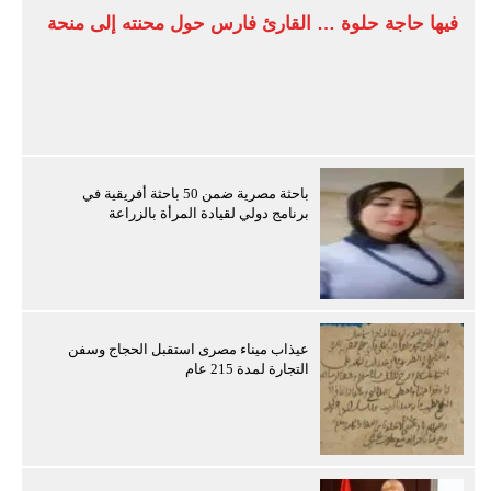
فيها حاجة حلوة … القارئ فارس حول محنته إلى منحة
باحثة مصرية ضمن 50 باحثة أفريقية في
برنامج دولي لقيادة المرأة بالزراعة
عيذاب ميناء مصرى استقبل الحجاج وسفن
التجارة لمدة 215 عام