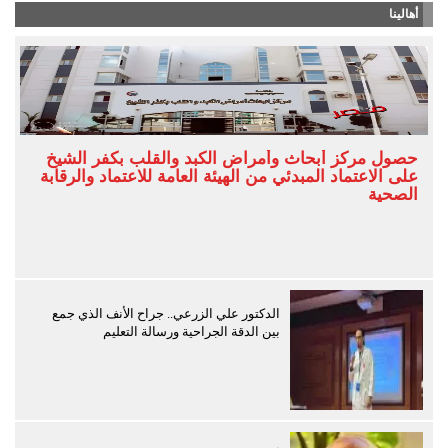
أهالينا
حصول مركز أبحاث وأمراض الكبد والقلب بكفر الشيخ
على الاعتماد المبدئي من الهيئة العامة للاعتماد والرقابة
الصحية
الدكتور علي الزرعي.. جراح الأنف الذي جمع
بين الدقة الجراحية ورسالة التعليم