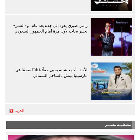
رامي صبري يعود إلى جدة بعد عام.. و«القمر»
يختبر نجاحه لأول مرة أمام الجمهور السعودي
الأحد.. أحمد شيبة يحيي حفلًا غنائيًا ضخمًا في
مارسيليا بيتش بالساحل الشمالي
مصطبــة مصـــر