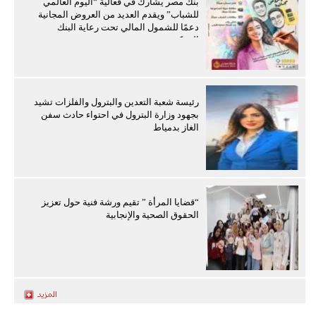
بنك مصر يشارك في فعالية “اليوم العالمي
للشباب” ويقدم العديد من العروض المجانية
دعمًا للشمول المالي تحت رعاية البنك
المركزي
رئيسة شعبة التعدين والبترول والفلزات تشيد
بجهود وزارة البترول في احتواء حادث سفن
الغاز بدمياط
“قضايا المرأة ” تقيم ورشة فنية حول تعزيز
الحقوق الصحية والإنجابية