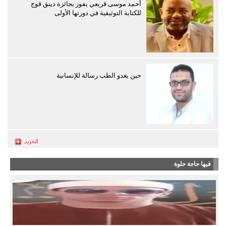
أحمد موسى قريعي يفوز بجائزة دينق قوج
للكتابة التوثيقية في دورتها الأولى
حين يغدو الطب رسالة للإنسانية
فيها حاجة حلوة