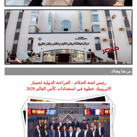
من هنا وهناك
رئيس لجنة الحكام : الفراعنة الدولية لجمباز
الايروبيك خطوة في استعدادات كأس العالم 2028