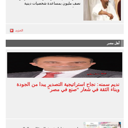
نصف مليون بمساعدة شخصيات دينية
سودانية
أهل مصر
نديم سمنه: نجاح استراتيجية التصدير يبدأ من الجودة
وبناء الثقة في شعار “صنع في مصر”