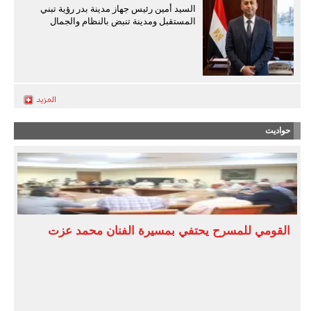
السيد أمين رئيس جهاز مدينة بدر رؤية تبني
المستقبل ومدينة تنبض بالنظام والجمال
حواديت
القومي للمسرح يحتفي بمسيرة الفنان محمد عزت