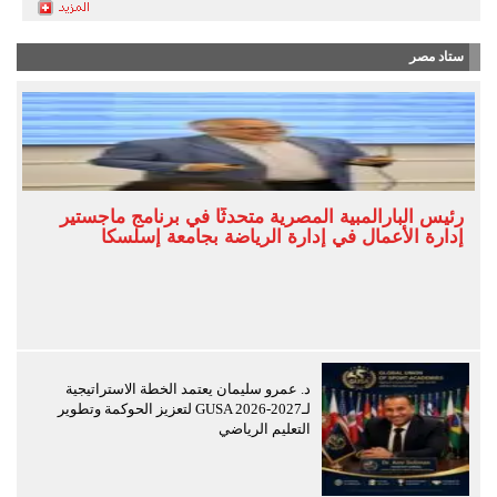
ستاد مصر
رئيس البارالمبية المصرية متحدثًا في برنامج ماجستير
إدارة الأعمال في إدارة الرياضة بجامعة إسلسكا
د. عمرو سليمان يعتمد الخطة الاستراتيجية
لـGUSA 2026-2027 لتعزيز الحوكمة وتطوير
التعليم الرياضي