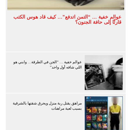
عوالم خفية … “التمن اتدفع”… كيف قاد هوس الكتب
قارئًا إلى حافة الجنون؟
عوالم خفية … “الجن في الطرقة… وابني هو
اللي شافه أول واحد”
مراهق يقتل ربة منزل ويحرق شقتها بالشرقية
بسبب لعبة مراهنات