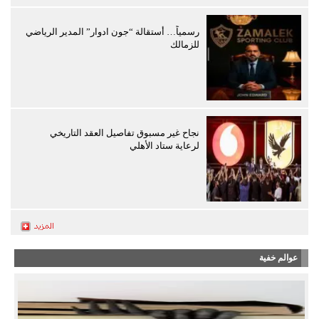
رسمياً… أستقالة “جون ادوار” المدير الرياضي
للزمالك
نجاح غير مسبوق تفاصيل العقد التاريخي
لرعاية ستاد الأهلي
عوالم خفية